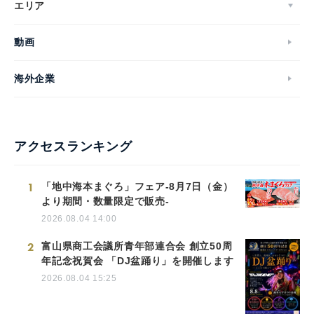
エリア
動画
海外企業
アクセスランキング
1
「地中海本まぐろ」フェア-8月7日（金）
より期間・数量限定で販売-
2026.08.04 14:00
2
富山県商工会議所青年部連合会 創立50周
年記念祝賀会 「DJ盆踊り」を開催します
2026.08.04 15:25