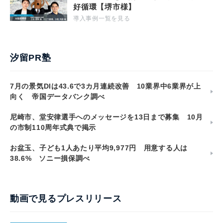
好循環【堺市様】
導入事例一覧を見る
汐留PR塾
7月の景気DIは43.6で3カ月連続改善 10業界中6業界が上
向く 帝国データバンク調べ
尼崎市、堂安律選手へのメッセージを13日まで募集 10月
の市制110周年式典で掲示
お盆玉、子ども1人あたり平均9,977円 用意する人は
38.6% ソニー損保調べ
動画で見るプレスリリース