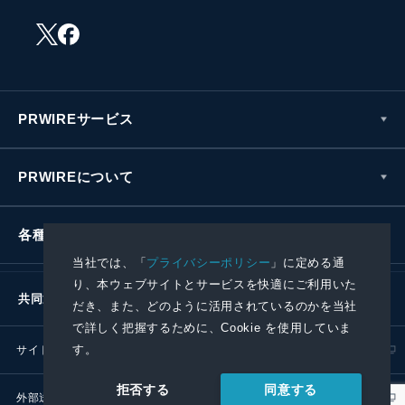
PRWIREサービス
PRWIREについて
各種お問い合わせ
当社では、「
プライバシーポリシー
」に定める通
り、本ウェブサイトとサービスを快適にご利用いた
共同通信社グループ
だき、また、どのように活用されているのかを当社
で詳しく把握するために、Cookie を使用していま
す。
サイトポリシー
プライバシーポリシー
同意する
拒否する
外部送信ポリシー
プレスリリース取扱基準