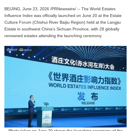
BEIJING, June 23, 2026 /PRNewswire/ -- The World Estates
Influence Index was officially launched on June 20 at the Estate
Culture Forum (Chishui River Baijiu Region) held at the Langjiu
Estate in southwest China's Sichuan Province, with 28 globally
renowned estates attending the launching ceremony.
Photo taken on June 20 shows the launching ceremony of the