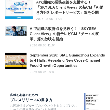
AIで組織の業務改善を支援する！
「SKYSEA Client View」の新CM「AI働
き方分析レポートサービス」篇を公開
2026.08.06 11:04
AIで組織の改善点を見抜く！「SKYSEA
Client View」の新テレビCM「チームの変
革」篇の放映を開始
2026.08.06 11:04
September 2026: SIAL Guangzhou Expands
to 4 Halls, Revealing New Cross-Channel
Food Growth Opportunities
2026.08.06 09:51
広報初心者のための
プレスリリースの書き方
共同通信社グループのノウハウをもとにプレスリ
リースの基本的なポイントを解説！