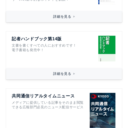
詳細を見る
記者ハンドブック第14版
文書を書くすべての人におすすめです！
電子書籍も発売中！
詳細を見る
共同通信リアルタイムニュース
メディアに提供している記事をそのまま閲覧
できる広報部門必見のニュース配信サービス