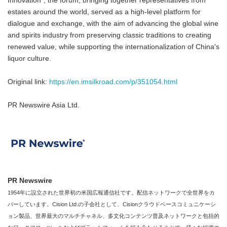
Innovation", the forum, bringing together representatives from
estates around the world, served as a high-level platform for
dialogue and exchange, with the aim of advancing the global wine
and spirits industry from preserving classic traditions to creating
renewed value, while supporting the internationalization of China's
liquor culture.
Original link:
https://en.imsilkroad.com/p/351054.html
PR Newswire Asia Ltd.
PR Newswire
1954年に設立された世界初の米国広報通信社です。配信ネットワークで全世界をカ
バーしています。Cision Ltd.の子会社として、Cisionクラウドベースコミュニケーシ
ョン製品、世界最大のマルチチャネル、多文化コンテンツ普及ネットワークと包括的