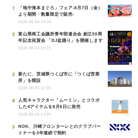
1
「地中海本まぐろ」フェア-8月7日（金）
より期間・数量限定で販売-
2026.08.04 14:00
2
富山県商工会議所青年部連合会 創立50周
年記念祝賀会 「DJ盆踊り」を開催します
2026.08.04 15:25
3
新たに、茨城県つくば市に「つくば営業
所」を開設
2026.08.03 11:00
4
人気キャラクター「ムーミン」とコラボ
した4アイテムを8月6日に発売
2026.08.06 14:00
5
NOK、川崎フロンターレとのクラブパー
トナーを3年連続で契約