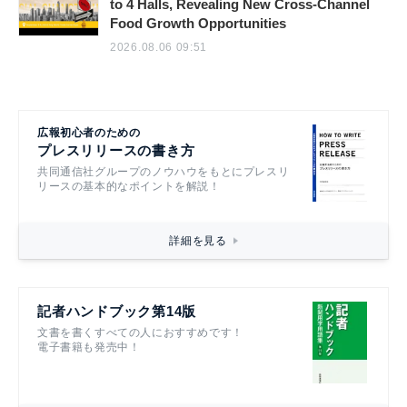
to 4 Halls, Revealing New Cross-Channel
Food Growth Opportunities
2026.08.06 09:51
広報初心者のための
プレスリリースの書き方
共同通信社グループのノウハウをもとにプレスリ
リースの基本的なポイントを解説！
詳細を見る
記者ハンドブック第14版
文書を書くすべての人におすすめです！
電子書籍も発売中！