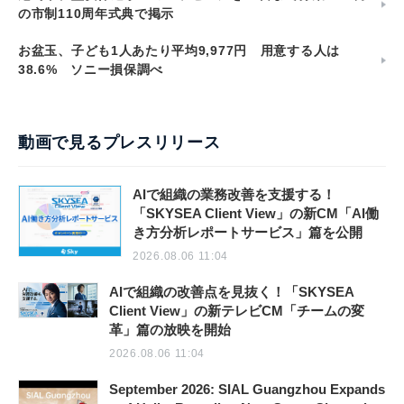
の市制110周年式典で掲示
お盆玉、子ども1人あたり平均9,977円 用意する人は
38.6% ソニー損保調べ
動画で見るプレスリリース
AIで組織の業務改善を支援する！
「SKYSEA Client View」の新CM「AI働
き方分析レポートサービス」篇を公開
2026.08.06 11:04
AIで組織の改善点を見抜く！「SKYSEA
Client View」の新テレビCM「チームの変
革」篇の放映を開始
2026.08.06 11:04
September 2026: SIAL Guangzhou Expands