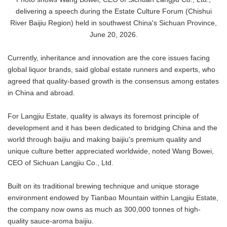
delivering a speech during the Estate Culture Forum (Chishui
River Baijiu Region) held in southwest China's Sichuan Province,
June 20, 2026.
Currently, inheritance and innovation are the core issues facing
global liquor brands, said global estate runners and experts, who
agreed that quality-based growth is the consensus among estates
in China and abroad.
For Langjiu Estate, quality is always its foremost principle of
development and it has been dedicated to bridging China and the
world through baijiu and making baijiu's premium quality and
unique culture better appreciated worldwide, noted Wang Bowei,
CEO of Sichuan Langjiu Co., Ltd.
Built on its traditional brewing technique and unique storage
environment endowed by Tianbao Mountain within Langjiu Estate,
the company now owns as much as 300,000 tonnes of high-
quality sauce-aroma baijiu.