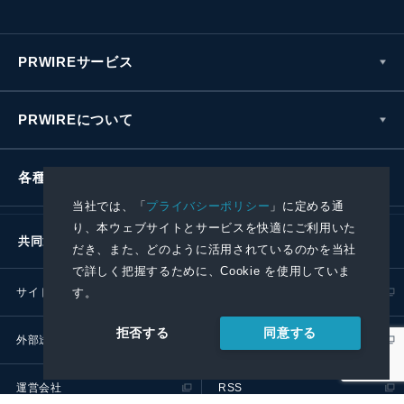
PRWIREサービス
PRWIREについて
各種お問い合わせ
当社では、「
プライバシーポリシー
」に定める通
り、本ウェブサイトとサービスを快適にご利用いた
共同通信社グループ
だき、また、どのように活用されているのかを当社
で詳しく把握するために、Cookie を使用していま
す。
サイトポリシー
プライバシーポリシー
同意する
拒否する
外部送信ポリシー
プレスリリース取扱基準
運営会社
RSS