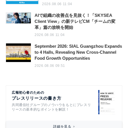
2026.08.06 11:04
AIで組織の改善点を見抜く！「SKYSEA
Client View」の新テレビCM「チームの変
革」篇の放映を開始
2026.08.06 11:04
September 2026: SIAL Guangzhou Expands
to 4 Halls, Revealing New Cross-Channel
Food Growth Opportunities
2026.08.06 09:51
広報初心者のための
プレスリリースの書き方
共同通信社グループのノウハウをもとにプレスリ
リースの基本的なポイントを解説！
詳細を見る