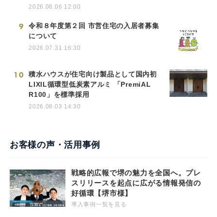
2026.08.06 12:00
9
令和８年度第２回 市営住宅の入居者募集
について
2026.07.31 16:30
10
積水ハウスが住宅向け製品として国内初
LIXIL循環型低炭素アルミ 「PremiAL
R100」を標準採用
2026.08.03 14:30
お客様の声・活用事例
戦略的広報で堺の魅力を全国へ。プレ
スリリースを起点に広がる情報発信の
好循環【堺市様】
導入事例一覧を見る