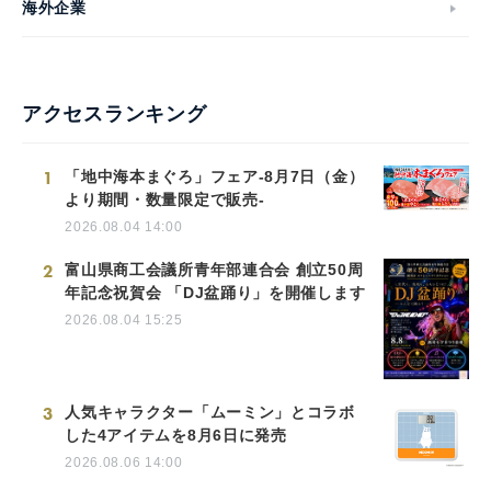
海外企業
アクセスランキング
1
「地中海本まぐろ」フェア-8月7日（金）
より期間・数量限定で販売-
2026.08.04 14:00
2
富山県商工会議所青年部連合会 創立50周
年記念祝賀会 「DJ盆踊り」を開催します
2026.08.04 15:25
3
人気キャラクター「ムーミン」とコラボ
した4アイテムを8月6日に発売
2026.08.06 14:00