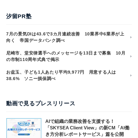
汐留PR塾
7月の景気DIは43.6で3カ月連続改善 10業界中6業界が上
向く 帝国データバンク調べ
尼崎市、堂安律選手へのメッセージを13日まで募集 10月
の市制110周年式典で掲示
お盆玉、子ども1人あたり平均9,977円 用意する人は
38.6% ソニー損保調べ
動画で見るプレスリリース
AIで組織の業務改善を支援する！
「SKYSEA Client View」の新CM「AI働
き方分析レポートサービス」篇を公開