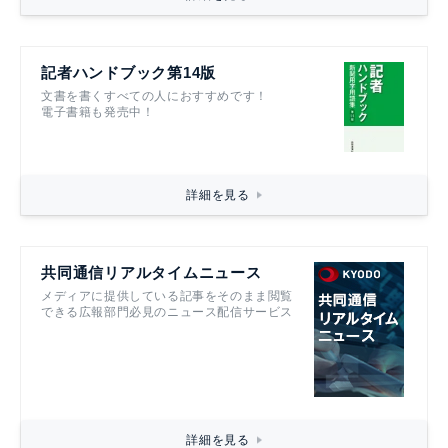
記者ハンドブック第14版
文書を書くすべての人におすすめです！
電子書籍も発売中！
詳細を見る
共同通信リアルタイムニュース
メディアに提供している記事をそのまま閲覧
できる広報部門必見のニュース配信サービス
詳細を見る