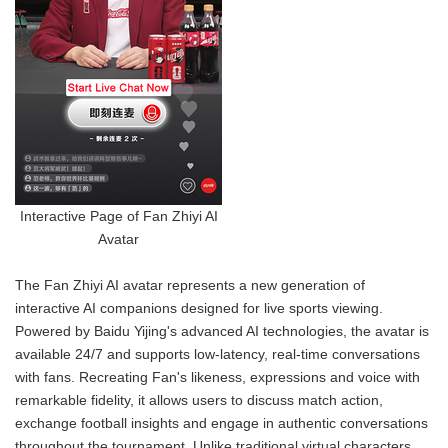
Interactive Page of Fan Zhiyi AI
Avatar
The Fan Zhiyi AI avatar represents a new generation of
interactive AI companions designed for live sports viewing.
Powered by Baidu Yijing's advanced AI technologies, the avatar is
available 24/7 and supports low-latency, real-time conversations
with fans. Recreating Fan's likeness, expressions and voice with
remarkable fidelity, it allows users to discuss match action,
exchange football insights and engage in authentic conversations
throughout the tournament. Unlike traditional virtual characters