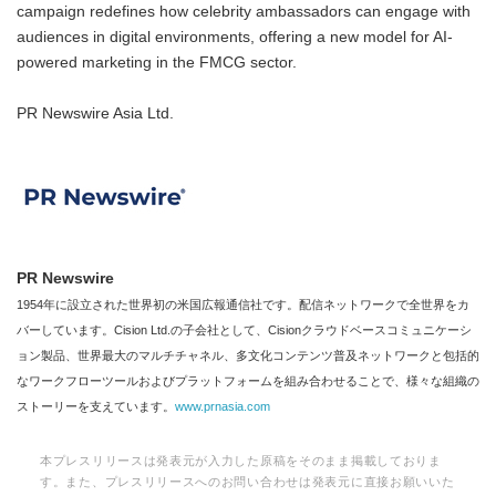
campaign redefines how celebrity ambassadors can engage with
audiences in digital environments, offering a new model for AI-
powered marketing in the FMCG sector.
PR Newswire Asia Ltd.
PR Newswire
1954年に設立された世界初の米国広報通信社です。配信ネットワークで全世界をカ
バーしています。Cision Ltd.の子会社として、Cisionクラウドベースコミュニケーシ
ョン製品、世界最大のマルチチャネル、多文化コンテンツ普及ネットワークと包括的
なワークフローツールおよびプラットフォームを組み合わせることで、様々な組織の
ストーリーを支えています。
www.prnasia.com
本プレスリリースは発表元が入力した原稿をそのまま掲載しておりま
す。また、プレスリリースへのお問い合わせは発表元に直接お願いいた