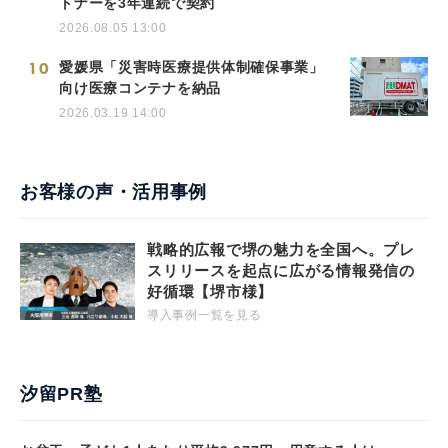
トナーを3年連続で契約
2026.08.05 13:00
10
愛媛県「災害時医療提供体制確保事業」
向け医療コンテナを納品
2026.03.19 14:00
お客様の声・活用事例
戦略的広報で堺の魅力を全国へ。プレ
スリリースを起点に広がる情報発信の
好循環【堺市様】
導入事例一覧を見る
汐留PR塾