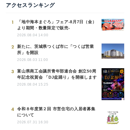
アクセスランキング
1
「地中海本まぐろ」フェア-8月7日（金）
より期間・数量限定で販売-
2026.08.04 14:00
2
新たに、茨城県つくば市に「つくば営業
所」を開設
2026.08.03 11:00
3
富山県商工会議所青年部連合会 創立50周
年記念祝賀会 「DJ盆踊り」を開催します
2026.08.04 15:25
4
令和８年度第２回 市営住宅の入居者募集
について
2026.07.31 16:30