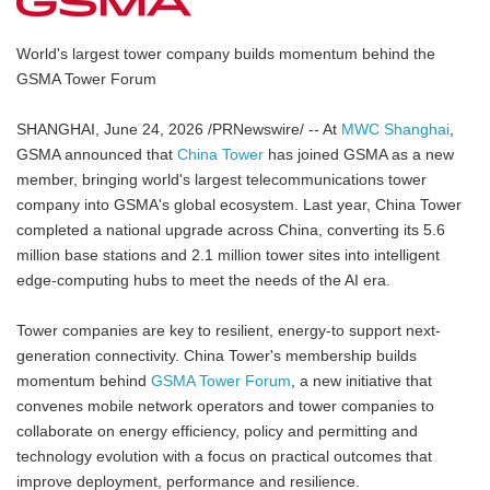
World's largest tower company builds momentum behind the
GSMA Tower Forum
SHANGHAI, June 24, 2026 /PRNewswire/ -- At
MWC Shanghai
,
GSMA announced that
China Tower
has joined GSMA as a new
member, bringing world's largest telecommunications tower
company into GSMA's global ecosystem. Last year, China Tower
completed a national upgrade across China, converting its 5.6
million base stations and 2.1 million tower sites into intelligent
edge-computing hubs to meet the needs of the AI era.
Tower companies are key to resilient, energy-to support next-
generation connectivity. China Tower's membership builds
momentum behind
GSMA Tower Forum
, a new initiative that
convenes mobile network operators and tower companies to
collaborate on energy efficiency, policy and permitting and
technology evolution with a focus on practical outcomes that
improve deployment, performance and resilience.