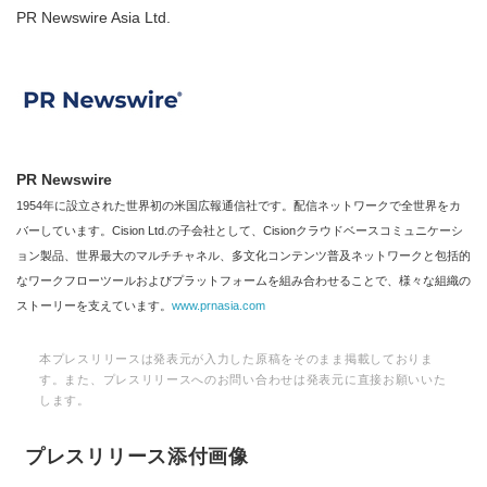
PR Newswire Asia Ltd.
PR Newswire
1954年に設立された世界初の米国広報通信社です。配信ネットワークで全世界をカ
バーしています。Cision Ltd.の子会社として、Cisionクラウドベースコミュニケーシ
ョン製品、世界最大のマルチチャネル、多文化コンテンツ普及ネットワークと包括的
なワークフローツールおよびプラットフォームを組み合わせることで、様々な組織の
ストーリーを支えています。
www.prnasia.com
本プレスリリースは発表元が入力した原稿をそのまま掲載しておりま
す。また、プレスリリースへのお問い合わせは発表元に直接お願いいた
します。
プレスリリース添付画像