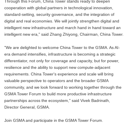
Through this Forum, China Tower stands ready to deepen
cooperation with global partners in technological innovation,
standard-setting, security governance, and the integration of
digital and real economies. We will jointly strengthen digital and
intelligent new infrastructure and march hand in hand toward an
intelligent new era," said Zhang Zhiyong, Chairman, China Tower.
"We are delighted to welcome China Tower to the GSMA. As AI-
era demand intensifies, infrastructure is becoming a strategic
differentiator, not only for coverage and capacity, but for power,
resilience and the ability to support new compute-adjacent
requirements. China Tower's experience and scale will bring
valuable perspective to operators and the broader GSMA
community, and we look forward to working together through the
GSMA Tower Forum to build more productive infrastructure
partnerships across the ecosystem," said Vivek Badrinath,
Director General, GSMA.
Join GSMA and participate in the GSMA Tower Forum.