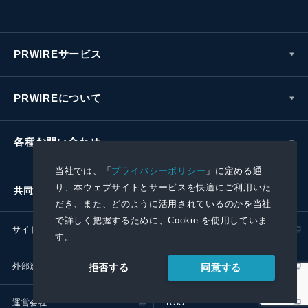
PRWIREサービス
PRWIREについて
各種お問い合わせ
当社では、「
プライバシーポリシー
」に定める通
り、本ウェブサイトとサービスを快適にご利用いた
共同通信社グループ
だき、また、どのように活用されているのかを当社
で詳しく把握するために、Cookie を使用していま
サイトポリシー
プライバシーポリシー
す。
外部送信ポリシー
プレスリリース取扱基準
同意する
拒否する
運営会社
RSS