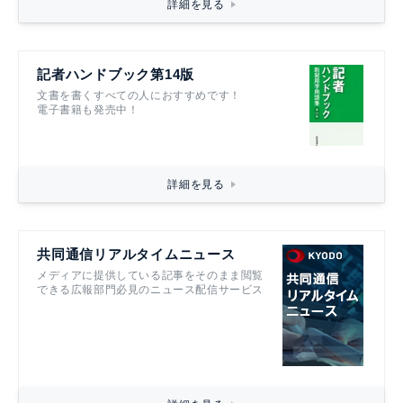
詳細を見る
記者ハンドブック第14版
文書を書くすべての人におすすめです！
電子書籍も発売中！
詳細を見る
共同通信リアルタイムニュース
メディアに提供している記事をそのまま閲覧
できる広報部門必見のニュース配信サービス