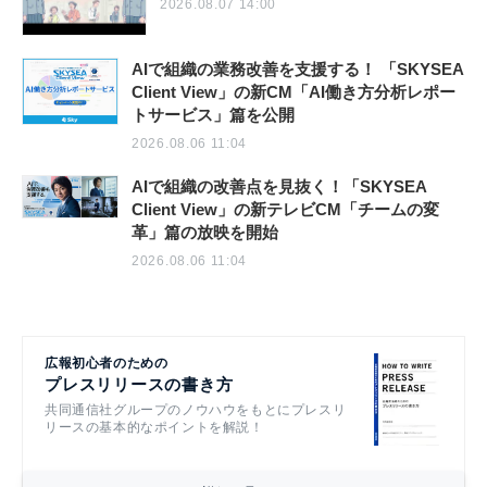
2026.08.07 14:00
AIで組織の業務改善を支援する！ 「SKYSEA
Client View」の新CM「AI働き方分析レポー
トサービス」篇を公開
2026.08.06 11:04
AIで組織の改善点を見抜く！「SKYSEA
Client View」の新テレビCM「チームの変
革」篇の放映を開始
2026.08.06 11:04
広報初心者のための
プレスリリースの書き方
共同通信社グループのノウハウをもとにプレスリ
リースの基本的なポイントを解説！