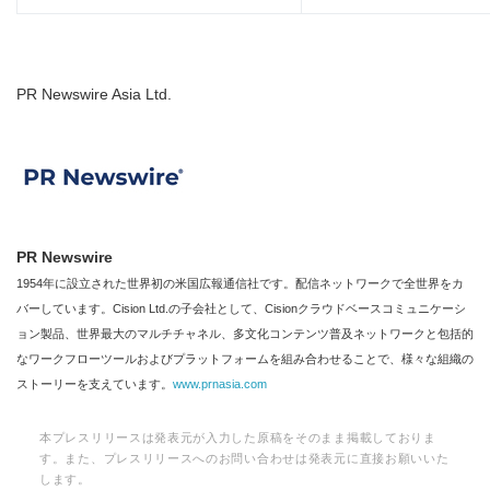
PR Newswire Asia Ltd.
PR Newswire
1954年に設立された世界初の米国広報通信社です。配信ネットワークで全世界をカ
バーしています。Cision Ltd.の子会社として、Cisionクラウドベースコミュニケーシ
ョン製品、世界最大のマルチチャネル、多文化コンテンツ普及ネットワークと包括的
なワークフローツールおよびプラットフォームを組み合わせることで、様々な組織の
ストーリーを支えています。
www.prnasia.com
本プレスリリースは発表元が入力した原稿をそのまま掲載しておりま
す。また、プレスリリースへのお問い合わせは発表元に直接お願いいた
します。