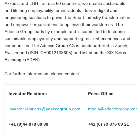
Akkodis and LHH - across 60 countries, we enable sustainable
and lifelong employability for individuals, deliver digital and
engineering solutions to power the Smart Industry transformation
and empower organizations to optimize their workforces. The
Adecco Group leads by example and is committed to fostering
sustainable employability and supporting resilient economies and
communities. The Adecco Group AG is headquartered in Zurich,
Switzerland (ISIN: CH0012138605) and listed on the SIX Swiss
Exchange (ADEN).
For further information, please contact:
Investor Relations
Press Office
investor.relations@adeccogroup.com
media@adeccogroup.co
+41 (0)44 878 88 88
+41 (0) 79 876 09 21