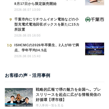
8月17日から限定販売開始
2026.08.07 13:00
9
千葉市内にリチウムイオン電池などの小
型充電式電池回収ボックスを新たに15カ
所設置
2026.08.05 16:00
10
ISHCMCの2026年卒業生、2人がIBで満
点、学年平均34.5点
2026.08.06 15:40
お客様の声・活用事例
戦略的広報で堺の魅力を全国へ。プレ
スリリースを起点に広がる情報発信の
好循環【堺市様】
導入事例一覧を見る