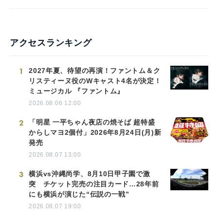
アクセスランキング
1
2027年夏、待望の再演！ファントム＆ク
リスティーヌ役のWキャスト4名が決定！
ミュージカル 『ファントム』
2026.08.06 12:00
2
「明星 一平ちゃん夜店の焼そば 超特盛
からしマヨ2個付」2026年8月24日(月)新
発売
2026.08.07 13:00
3
横浜vs沖縄尚学、8月10日甲子園で激
突 チケット完売の注目カード…28年前
にも横浜が演じた“伝説の一戦”
2026.08.07 19:00