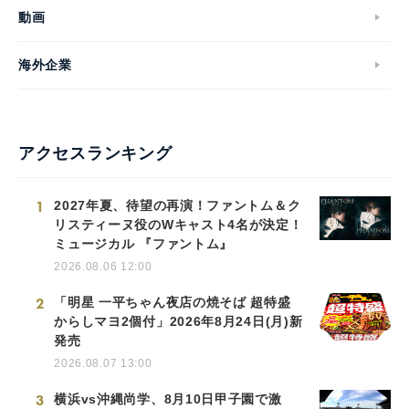
動画
海外企業
アクセスランキング
1
2027年夏、待望の再演！ファントム＆ク
リスティーヌ役のWキャスト4名が決定！
ミュージカル 『ファントム』
2026.08.06 12:00
2
「明星 一平ちゃん夜店の焼そば 超特盛
からしマヨ2個付」2026年8月24日(月)新
発売
2026.08.07 13:00
3
横浜vs沖縄尚学、8月10日甲子園で激