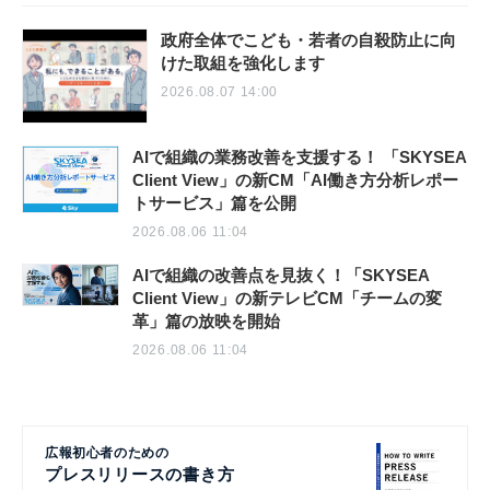
政府全体でこども・若者の自殺防止に向
けた取組を強化します
2026.08.07 14:00
AIで組織の業務改善を支援する！ 「SKYSEA
Client View」の新CM「AI働き方分析レポー
トサービス」篇を公開
2026.08.06 11:04
AIで組織の改善点を見抜く！「SKYSEA
Client View」の新テレビCM「チームの変
革」篇の放映を開始
2026.08.06 11:04
広報初心者のための
プレスリリースの書き方