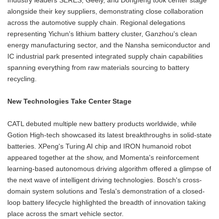
Industry leaders SERES, Geely, and Dongfeng took center stage
alongside their key suppliers, demonstrating close collaboration
across the automotive supply chain. Regional delegations
representing Yichun's lithium battery cluster, Ganzhou's clean
energy manufacturing sector, and the Nansha semiconductor and
IC industrial park presented integrated supply chain capabilities
spanning everything from raw materials sourcing to battery
recycling.
New Technologies Take Center Stage
CATL debuted multiple new battery products worldwide, while
Gotion High-tech showcased its latest breakthroughs in solid-state
batteries. XPeng's Turing AI chip and IRON humanoid robot
appeared together at the show, and Momenta's reinforcement
learning-based autonomous driving algorithm offered a glimpse of
the next wave of intelligent driving technologies. Bosch's cross-
domain system solutions and Tesla's demonstration of a closed-
loop battery lifecycle highlighted the breadth of innovation taking
place across the smart vehicle sector.