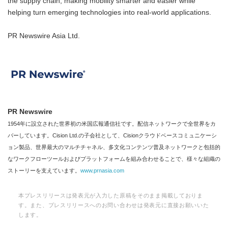
the supply chain, making mobility smarter and easier while
helping turn emerging technologies into real-world applications.
PR Newswire Asia Ltd.
PR Newswire
1954年に設立された世界初の米国広報通信社です。配信ネットワークで全世界をカ
バーしています。Cision Ltd.の子会社として、Cisionクラウドベースコミュニケーシ
ョン製品、世界最大のマルチチャネル、多文化コンテンツ普及ネットワークと包括的
なワークフローツールおよびプラットフォームを組み合わせることで、様々な組織の
ストーリーを支えています。
www.prnasia.com
本プレスリリースは発表元が入力した原稿をそのまま掲載しておりま
す。また、プレスリリースへのお問い合わせは発表元に直接お願いいた
します。