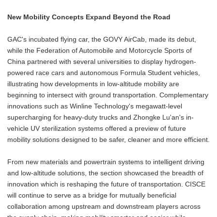
New Mobility Concepts Expand Beyond the Road
GAC's incubated flying car, the GOVY AirCab, made its debut,
while the Federation of Automobile and Motorcycle Sports of
China partnered with several universities to display hydrogen-
powered race cars and autonomous Formula Student vehicles,
illustrating how developments in low-altitude mobility are
beginning to intersect with ground transportation. Complementary
innovations such as Winline Technology's megawatt-level
supercharging for heavy-duty trucks and Zhongke Lu'an's in-
vehicle UV sterilization systems offered a preview of future
mobility solutions designed to be safer, cleaner and more efficient.
From new materials and powertrain systems to intelligent driving
and low-altitude solutions, the section showcased the breadth of
innovation which is reshaping the future of transportation. CISCE
will continue to serve as a bridge for mutually beneficial
collaboration among upstream and downstream players across