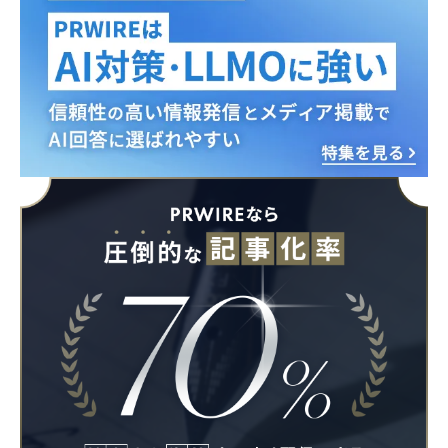
Japanese
English