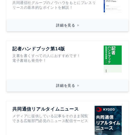
共同通信社グループのノウハウをもとにプレスリ
リースの基本的なポイントを解説！
詳細を見る
記者ハンドブック第14版
文書を書くすべての人におすすめです！
電子書籍も発売中！
詳細を見る
共同通信リアルタイムニュース
メディアに提供している記事をそのまま閲覧
できる広報部門必見のニュース配信サービス