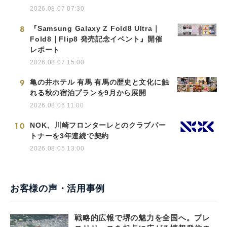
2026.08.07 07:30
8
『Samsung Galaxy Z Fold8 Ultra｜
Fold8｜Flip8 発売記念イベント』開催
レポート
2026.08.07 15:00
9
亀の井ホテル 有馬 有馬の歴史と文化に触
れる秋の宿泊プランを9月から展開
2026.08.06 11:00
10
NOK、川崎フロンターレとのクラブパー
トナーを3年連続で契約
2026.08.05 13:00
お客様の声・活用事例
戦略的広報で堺の魅力を全国へ。プレ