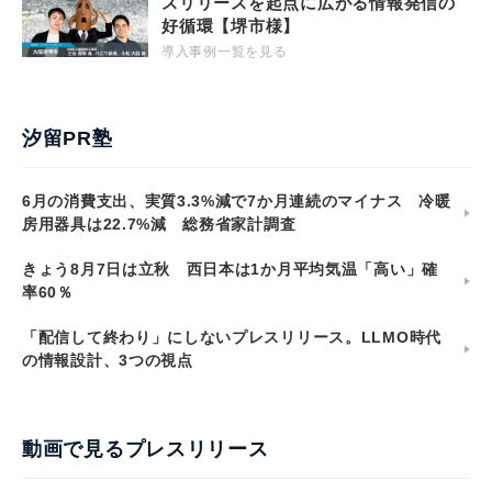
スリリースを起点に広がる情報発信の
好循環【堺市様】
導入事例一覧を見る
汐留PR塾
6月の消費支出、実質3.3%減で7か月連続のマイナス 冷暖
房用器具は22.7%減 総務省家計調査
きょう8月7日は立秋 西日本は1か月平均気温「高い」確
率60％
「配信して終わり」にしないプレスリリース。LLMO時代
の情報設計、3つの視点
動画で見るプレスリリース