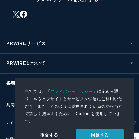
PRWIREサービス
PRWIREについて
各種お問い合わせ
当社では、「
プライバシーポリシー
」に定める通
り、本ウェブサイトとサービスを快適にご利用いた
共同通信社グループ
だき、また、どのように活用されているのかを当社
で詳しく把握するために、Cookie を使用していま
す。
サイトポリシー
プライバシーポリシー
同意する
拒否する