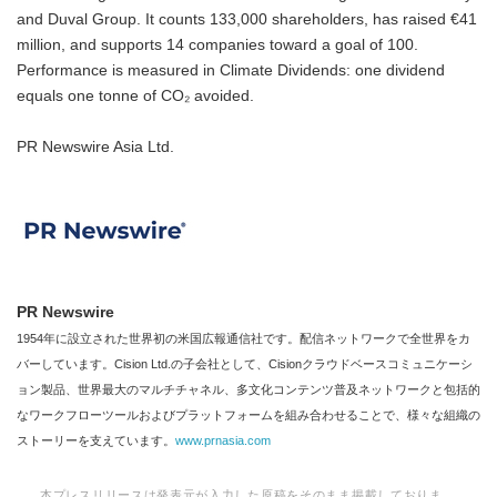
and Duval Group. It counts 133,000 shareholders, has raised €41
million, and supports 14 companies toward a goal of 100.
Performance is measured in Climate Dividends: one dividend
equals one tonne of CO₂ avoided.
PR Newswire Asia Ltd.
PR Newswire
1954年に設立された世界初の米国広報通信社です。配信ネットワークで全世界をカ
バーしています。Cision Ltd.の子会社として、Cisionクラウドベースコミュニケーシ
ョン製品、世界最大のマルチチャネル、多文化コンテンツ普及ネットワークと包括的
なワークフローツールおよびプラットフォームを組み合わせることで、様々な組織の
ストーリーを支えています。
www.prnasia.com
本プレスリリースは発表元が入力した原稿をそのまま掲載しておりま