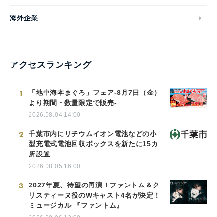
海外企業
アクセスランキング
1
「地中海本まぐろ」フェア-8月7日（金）
より期間・数量限定で販売-
2026.08.04 14:00
2
千葉市内にリチウムイオン電池などの小
型充電式電池回収ボックスを新たに15カ
所設置
2026.08.05 16:00
3
2027年夏、待望の再演！ファントム＆ク
リスティーヌ役のWキャスト4名が決定！
ミュージカル 『ファントム』