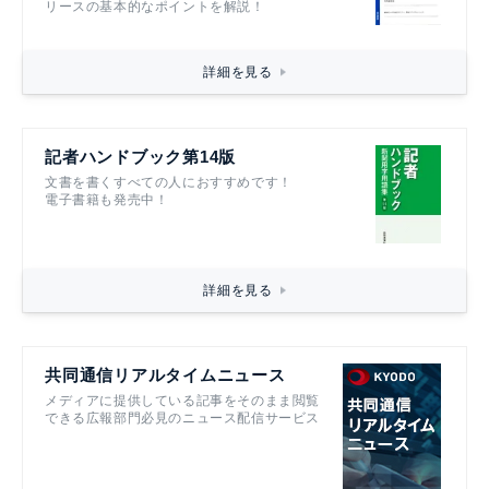
リースの基本的なポイントを解説！
詳細を見る
記者ハンドブック第14版
文書を書くすべての人におすすめです！
電子書籍も発売中！
詳細を見る
共同通信リアルタイムニュース
メディアに提供している記事をそのまま閲覧
できる広報部門必見のニュース配信サービス