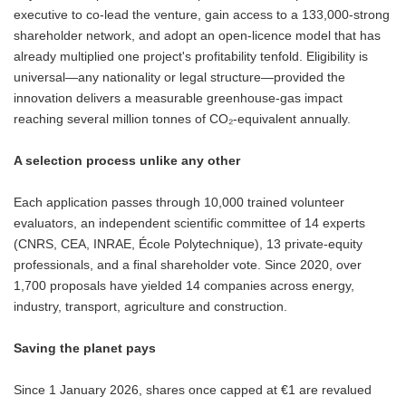
executive to co-lead the venture, gain access to a 133,000-strong
shareholder network, and adopt an open-licence model that has
already multiplied one project's profitability tenfold. Eligibility is
universal—any nationality or legal structure—provided the
innovation delivers a measurable greenhouse-gas impact
reaching several million tonnes of CO₂-equivalent annually.
A selection process unlike any other
Each application passes through 10,000 trained volunteer
evaluators, an independent scientific committee of 14 experts
(CNRS, CEA, INRAE, École Polytechnique), 13 private-equity
professionals, and a final shareholder vote. Since 2020, over
1,700 proposals have yielded 14 companies across energy,
industry, transport, agriculture and construction.
Saving the planet pays
Since 1 January 2026, shares once capped at €1 are revalued