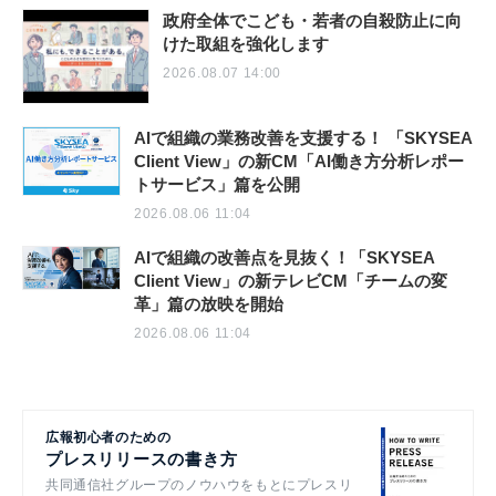
政府全体でこども・若者の自殺防止に向
けた取組を強化します
2026.08.07 14:00
AIで組織の業務改善を支援する！ 「SKYSEA
Client View」の新CM「AI働き方分析レポー
トサービス」篇を公開
2026.08.06 11:04
AIで組織の改善点を見抜く！「SKYSEA
Client View」の新テレビCM「チームの変
革」篇の放映を開始
2026.08.06 11:04
広報初心者のための
プレスリリースの書き方
共同通信社グループのノウハウをもとにプレスリ