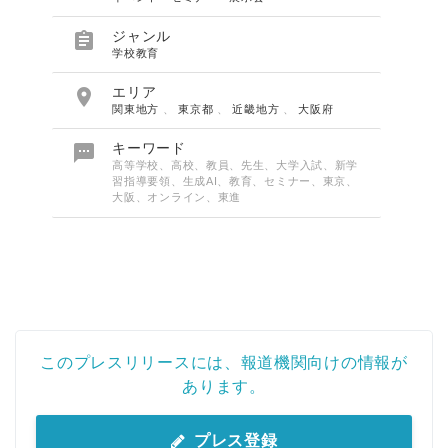
English

ジャンル
学校教育

エリア
関東地方
、
東京都
、
近畿地方
、
大阪府

キーワード
高等学校、高校、教員、先生、大学入試、新学
習指導要領、生成AI、教育、セミナー、東京、
大阪、オンライン、東進
このプレスリリースには、報道機関向けの情報が
あります。
プレス登録