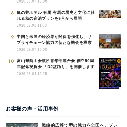
2026.08.07 15:00
8
亀の井ホテル 有馬 有馬の歴史と文化に触
れる秋の宿泊プランを9月から展開
2026.08.06 11:00
9
中国と米国の経済界が関係を強化し、サ
プライチェーン協力の新たな機会を模索
2026.08.07 10:00
10
富山県商工会議所青年部連合会 創立50周
年記念祝賀会 「DJ盆踊り」を開催します
2026.08.04 15:25
お客様の声・活用事例
戦略的広報で堺の魅力を全国へ。プレ