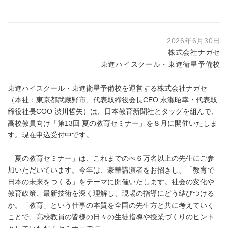
2026年6月30日
株式会社ナガセ
東進ハイスクール・東進衛星予備校
東進ハイスクール・東進衛星予備校を運営する株式会社ナガセ
（本社：東京都武蔵野市、代表取締役会長CEO 永瀬昭幸・代表取
締役社長COO 渋川哲矢）は、日本教育新聞社とタッグを組んで、
高校教員向け「第13回 夏の教育セミナー」を８月に開催いたしま
す。現在申込受付中です。
「夏の教育セミナー」は、これまでのべ６万名以上の先生にご参
加いただいています。今年は、豪華講演者をお招きし、「教育で
日本の未来をつくる」をテーマに開催いたします。社会の変化や
教育政策、最新技術を深く理解し、現場の指導にどう結びつける
か。「教育」という仕事の本質を全国の先生方と共に考えていく
ことで、高校教員の皆様の日々の生徒指導や授業づくりのヒント