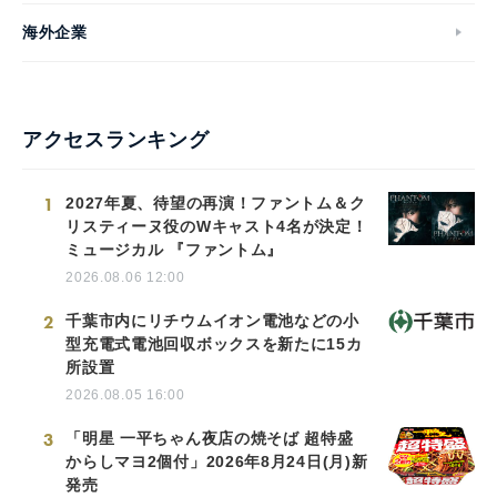
海外企業
アクセスランキング
1
2027年夏、待望の再演！ファントム＆ク
リスティーヌ役のWキャスト4名が決定！
ミュージカル 『ファントム』
2026.08.06 12:00
2
千葉市内にリチウムイオン電池などの小
型充電式電池回収ボックスを新たに15カ
所設置
2026.08.05 16:00
3
「明星 一平ちゃん夜店の焼そば 超特盛
からしマヨ2個付」2026年8月24日(月)新
発売