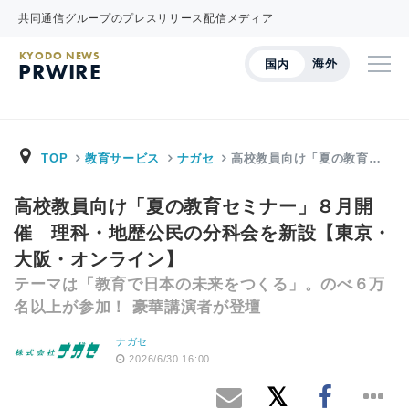
共同通信グループのプレスリリース配信メディア
KYODO NEWS
海外
国内
PRWIRE
TOP
教育サービス
ナガセ
高校教員向け「夏の教育…
高校教員向け「夏の教育セミナー」８月開
催 理科・地歴公民の分科会を新設【東京・
大阪・オンライン】
テーマは「教育で日本の未来をつくる」。のべ６万
名以上が参加！ 豪華講演者が登壇
ナガセ
2026/6/30 16:00