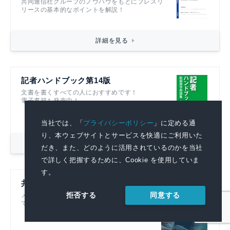
共同通信社グループのノウハウをもとにプレスリ
リースの基本的なポイントを解説！
詳細を見る
記者ハンドブック第14版
文書を書くすべての人におすすめです！
電子書籍も発売中！
当社では、「
プライバシーポリシー
」に定める通
り、本ウェブサイトとサービスを快適にご利用いた
詳細を見る
だき、また、どのように活用されているのかを当社
で詳しく把握するために、Cookie を使用していま
す。
共同通信リアルタイムニュース
同意する
拒否する
メディアに提供している記事をそのまま閲覧
できる広報部門必見のニュース配信サービス