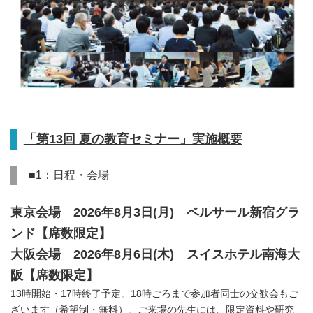
「第13回 夏の教育セミナー」実施概要
■1：日程・会場
東京会場 2026年8月3日(月) ベルサール新宿グラ
ンド【席数限定】
大阪会場 2026年8月6日(木) スイスホテル南海大
阪【席数限定】
13時開始・17時終了予定。18時ごろまで参加者同士の交歓会もご
ざいます（希望制・無料）。ご来場の先生には、限定資料や研究