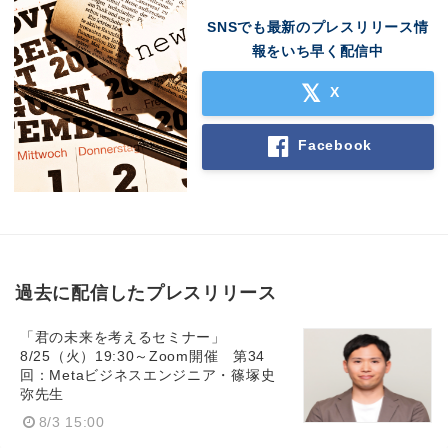
SNSでも最新のプレスリリース情
報をいち早く配信中
X
Facebook
過去に配信したプレスリリース
「君の未来を考えるセミナー」
8/25（火）19:30～Zoom開催 第34
回：Metaビジネスエンジニア・篠塚史
弥先生
8/3 15:00