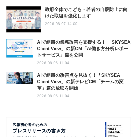
政府全体でこども・若者の自殺防止に向
けた取組を強化します
2026.08.07 14:00
AIで組織の業務改善を支援する！ 「SKYSEA
Client View」の新CM「AI働き方分析レポー
トサービス」篇を公開
2026.08.06 11:04
AIで組織の改善点を見抜く！「SKYSEA
Client View」の新テレビCM「チームの変
革」篇の放映を開始
2026.08.06 11:04
広報初心者のための
プレスリリースの書き方