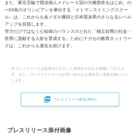
また、東京五輪で競泳個人メドレー２冠の大橋悠依をはじめ、の
べ53名のオリンピアンを輩出する「イトマンスイミングスクー
ル」は、これからも金メダル獲得と日本競泳界のさらなるレベル
アップを目指します。
学力だけではなく心知体のバランスのとれた「独立自尊の社会・
世界に貢献する人財を育成する」ためにナガセの教育ネットワー
クは、これからも進化を続けます。
本プレスリリースは発表元が入力した原稿をそのまま掲載しておりま
す。また、プレスリリースへのお問い合わせは発表元に直接お願いいた
します。

プレスリリース原文(PDF)
プレスリリース添付画像