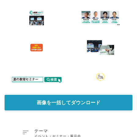
画像を一括してダウンロード
Japanese

テーマ
イベント・セミナー・展示会