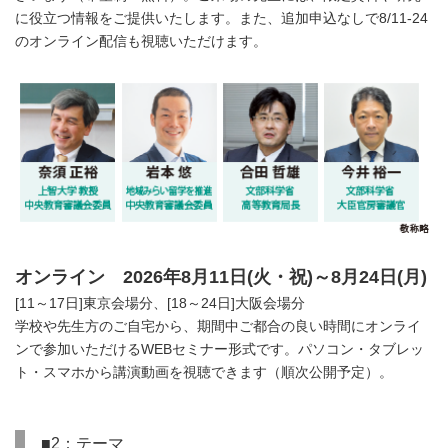
に役立つ情報をご提供いたします。また、追加申込なしで8/11-24
のオンライン配信も視聴いただけます。
オンライン 2026年8月11日(火・祝)～8月24日(月)
[11～17日]東京会場分、[18～24日]大阪会場分
学校や先生方のご自宅から、期間中ご都合の良い時間にオンライ
ンで参加いただけるWEBセミナー形式です。パソコン・タブレッ
ト・スマホから講演動画を視聴できます（順次公開予定）。
■2：テーマ