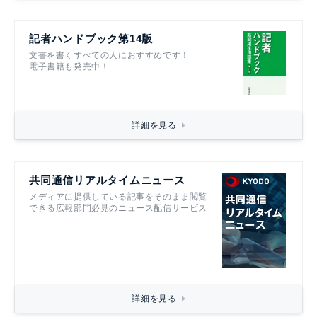
記者ハンドブック第14版
文書を書くすべての人におすすめです！
電子書籍も発売中！
詳細を見る
共同通信リアルタイムニュース
メディアに提供している記事をそのまま閲覧
できる広報部門必見のニュース配信サービス
詳細を見る