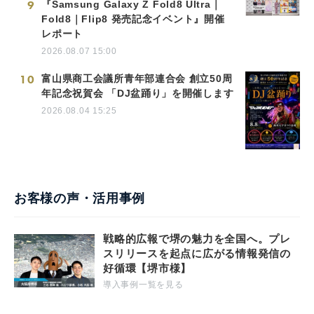
9
『Samsung Galaxy Z Fold8 Ultra｜
Fold8｜Flip8 発売記念イベント』開催
レポート
2026.08.07 15:00
10
富山県商工会議所青年部連合会 創立50周
年記念祝賀会 「DJ盆踊り」を開催します
2026.08.04 15:25
お客様の声・活用事例
戦略的広報で堺の魅力を全国へ。プレ
スリリースを起点に広がる情報発信の
好循環【堺市様】
導入事例一覧を見る