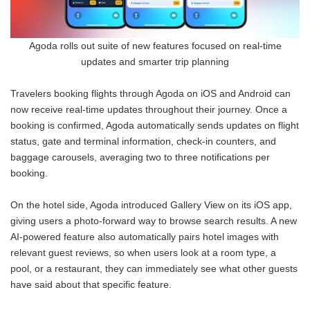
Agoda rolls out suite of new features focused on real-time
updates and smarter trip planning
Travelers booking flights through Agoda on iOS and Android can
now receive real-time updates throughout their journey. Once a
booking is confirmed, Agoda automatically sends updates on flight
status, gate and terminal information, check-in counters, and
baggage carousels, averaging two to three notifications per
booking.
On the hotel side, Agoda introduced Gallery View on its iOS app,
giving users a photo-forward way to browse search results. A new
AI-powered feature also automatically pairs hotel images with
relevant guest reviews, so when users look at a room type, a
pool, or a restaurant, they can immediately see what other guests
have said about that specific feature.