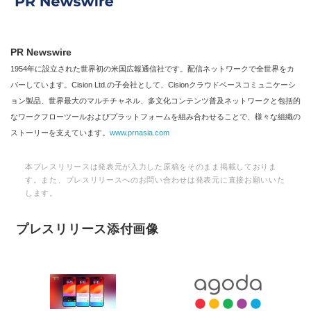
PR Newswire
1954年に設立された世界初の米国広報通信社です。配信ネットワークで全世界をカ
バーしています。Cision Ltd.の子会社として、Cisionクラウドベースコミュニケーシ
ョン製品、世界最大のマルチチャネル、多文化コンテンツ普及ネットワークと包括的
なワークフローツールおよびプラットフォームを組み合わせることで、様々な組織の
ストーリーを支えています。
www.prnasia.com
本プレスリリースは発表元が入力した原稿をそのまま掲載しておりま
す。また、プレスリリースへのお問い合わせは発表元に直接お願いいた
します。
プレスリリース添付画像