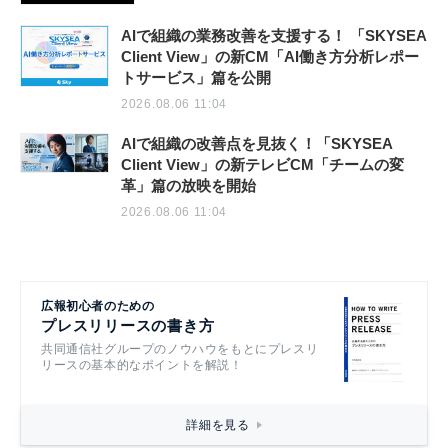
AIで組織の業務改善を支援する！ 「SKYSEA
Client View」の新CM「AI働き方分析レポー
トサービス」篇を公開
2026.08.06 11:04
AIで組織の改善点を見抜く！「SKYSEA
Client View」の新テレビCM「チームの変
革」篇の放映を開始
2026.08.06 11:04
広報初心者のための
プレスリリースの書き方
共同通信社グループのノウハウをもとにプレスリ
リースの基本的なポイントを解説！
詳細を見る