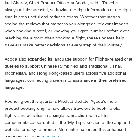
Ittai Chorev, Chief Product Officer at Agoda, said: "Travel is
always a little stressful, so having the right information at the right
time is both useful and reduces stress. Whether that means
seeing the reviews that matter to you alongside relevant images
when booking a hotel, or knowing your gate number before even
reaching the airport when booking a flight, these updates help
travelers make better decisions at every step of their journey."
Agoda also expanded its language support for Flights-related chat
queries to support Chinese (Simplified and Traditional), Thai,
Indonesian, and Hong Kong-based users across five additional
languages, connecting travelers to assistance in their preferred
language.
Rounding out this quarter's Product Update, Agoda's multi-
product booking engine now allows travelers to book hotels,
flights, and activities in a single transaction, with all trip
components consolidated in the 'My Trips' section of the app and
website for easy reference. More information on this enhanced
experience can be
read here
.