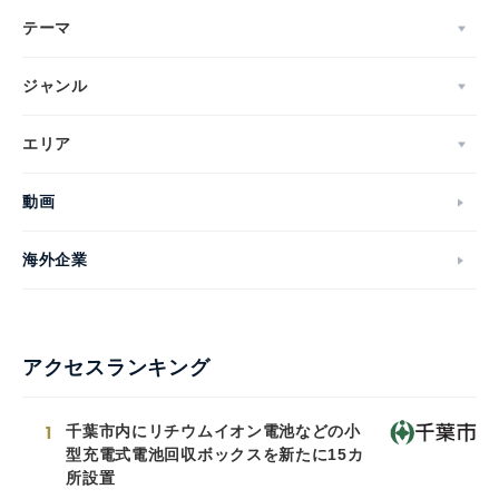
テーマ
ジャンル
エリア
動画
海外企業
アクセスランキング
1
千葉市内にリチウムイオン電池などの小
型充電式電池回収ボックスを新たに15カ
所設置