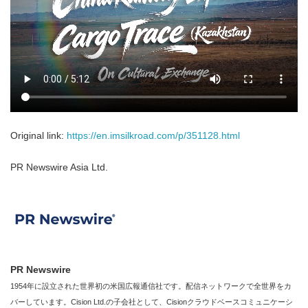
Original link:
https://en.imsilkroad.com/p/351128.html
PR Newswire Asia Ltd.
PR Newswire
1954年に設立された世界初の米国広報通信社です。配信ネットワークで全世界をカ
バーしています。Cision Ltd.の子会社として、Cisionクラウドベースコミュニケーシ