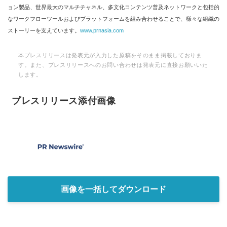
ョン製品、世界最大のマルチチャネル、多文化コンテンツ普及ネットワークと包括的
なワークフローツールおよびプラットフォームを組み合わせることで、様々な組織の
ストーリーを支えています。
www.prnasia.com
本プレスリリースは発表元が入力した原稿をそのまま掲載しておりま
す。また、プレスリリースへのお問い合わせは発表元に直接お願いいた
します。
プレスリリース添付画像
画像を一括してダウンロード