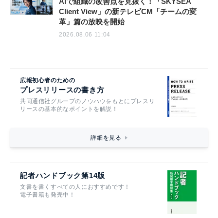
AIで組織の改善点を見抜く！「SKYSEA
Client View」の新テレビCM「チームの変
革」篇の放映を開始
2026.08.06 11:04
広報初心者のための
プレスリリースの書き方
共同通信社グループのノウハウをもとにプレスリ
リースの基本的なポイントを解説！
詳細を見る
記者ハンドブック第14版
文書を書くすべての人におすすめです！
電子書籍も発売中！