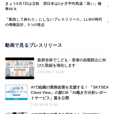
きょう8月7日は立秋 西日本は1か月平均気温「高い」確
率60％
「配信して終わり」にしないプレスリリース。LLMO時代
の情報設計、3つの視点
動画で見るプレスリリース
政府全体でこども・若者の自殺防止に向
けた取組を強化します
2026.08.07 14:00
AIで組織の業務改善を支援する！ 「SKYSEA
Client View」の新CM「AI働き方分析レポー
トサービス」篇を公開
2026.08.06 11:04