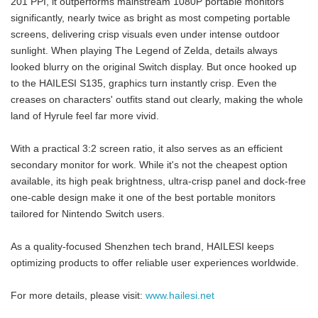
201 PPI, it outperforms mainstream 1080P portable monitors
significantly, nearly twice as bright as most competing portable
screens, delivering crisp visuals even under intense outdoor
sunlight. When playing The Legend of Zelda, details always
looked blurry on the original Switch display. But once hooked up
to the HAILESI S135, graphics turn instantly crisp. Even the
creases on characters' outfits stand out clearly, making the whole
land of Hyrule feel far more vivid.
With a practical 3:2 screen ratio, it also serves as an efficient
secondary monitor for work. While it's not the cheapest option
available, its high peak brightness, ultra-crisp panel and dock-free
one-cable design make it one of the best portable monitors
tailored for Nintendo Switch users.
As a quality-focused Shenzhen tech brand, HAILESI keeps
optimizing products to offer reliable user experiences worldwide.
For more details, please visit:
www.hailesi.net