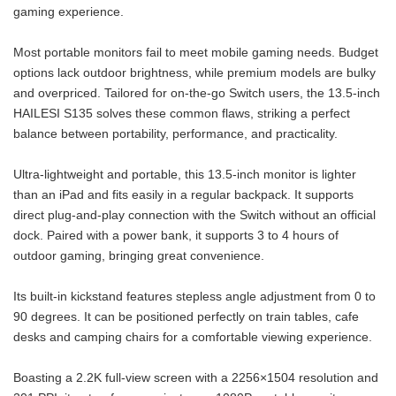
gaming experience.
Most portable monitors fail to meet mobile gaming needs. Budget
options lack outdoor brightness, while premium models are bulky
and overpriced. Tailored for on-the-go Switch users, the 13.5-inch
HAILESI S135 solves these common flaws, striking a perfect
balance between portability, performance, and practicality.
Ultra-lightweight and portable, this 13.5-inch monitor is lighter
than an iPad and fits easily in a regular backpack. It supports
direct plug-and-play connection with the Switch without an official
dock. Paired with a power bank, it supports 3 to 4 hours of
outdoor gaming, bringing great convenience.
Its built-in kickstand features stepless angle adjustment from 0 to
90 degrees. It can be positioned perfectly on train tables, cafe
desks and camping chairs for a comfortable viewing experience.
Boasting a 2.2K full-view screen with a 2256×1504 resolution and