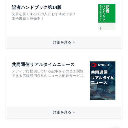
記者ハンドブック第14版
文書を書くすべての人におすすめです！
電子書籍も発売中！
詳細を見る
共同通信リアルタイムニュース
メディアに提供している記事をそのまま閲覧
できる広報部門必見のニュース配信サービス
詳細を見る