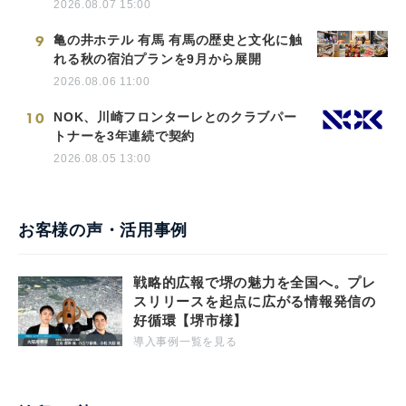
2026.08.07 15:00
9
亀の井ホテル 有馬 有馬の歴史と文化に触
れる秋の宿泊プランを9月から展開
2026.08.06 11:00
10
NOK、川崎フロンターレとのクラブパー
トナーを3年連続で契約
2026.08.05 13:00
お客様の声・活用事例
戦略的広報で堺の魅力を全国へ。プレ
スリリースを起点に広がる情報発信の
好循環【堺市様】
導入事例一覧を見る