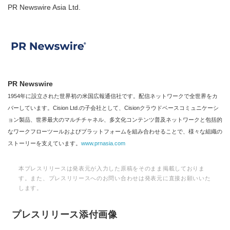
PR Newswire Asia Ltd.
PR Newswire
1954年に設立された世界初の米国広報通信社です。配信ネットワークで全世界をカ
バーしています。Cision Ltd.の子会社として、Cisionクラウドベースコミュニケーシ
ョン製品、世界最大のマルチチャネル、多文化コンテンツ普及ネットワークと包括的
なワークフローツールおよびプラットフォームを組み合わせることで、様々な組織の
ストーリーを支えています。
www.prnasia.com
本プレスリリースは発表元が入力した原稿をそのまま掲載しておりま
す。また、プレスリリースへのお問い合わせは発表元に直接お願いいた
します。
プレスリリース添付画像