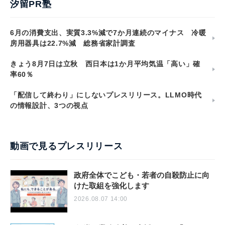
汐留PR塾
6月の消費支出、実質3.3%減で7か月連続のマイナス 冷暖
房用器具は22.7%減 総務省家計調査
きょう8月7日は立秋 西日本は1か月平均気温「高い」確
率60％
「配信して終わり」にしないプレスリリース。LLMO時代
の情報設計、3つの視点
動画で見るプレスリリース
政府全体でこども・若者の自殺防止に向
けた取組を強化します
2026.08.07 14:00