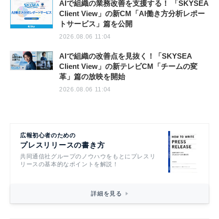
AIで組織の業務改善を支援する！ 「SKYSEA
Client View」の新CM「AI働き方分析レポー
トサービス」篇を公開
2026.08.06 11:04
AIで組織の改善点を見抜く！「SKYSEA
Client View」の新テレビCM「チームの変
革」篇の放映を開始
2026.08.06 11:04
広報初心者のための
プレスリリースの書き方
共同通信社グループのノウハウをもとにプレスリ
リースの基本的なポイントを解説！
詳細を見る