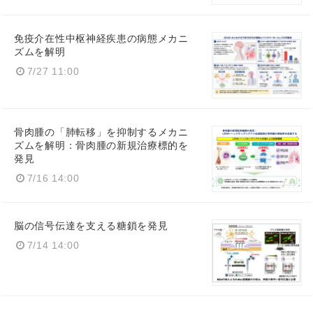
免疫介在性中枢神経疾患の病態メカニ
ズムを解明
7/27 11:00
骨肉腫の「肺転移」を抑制するメカニ
ズムを解明：骨肉腫の新規治療標的を
発見
7/16 14:00
脳の信号伝達を支える糖鎖を発見
7/14 14:00