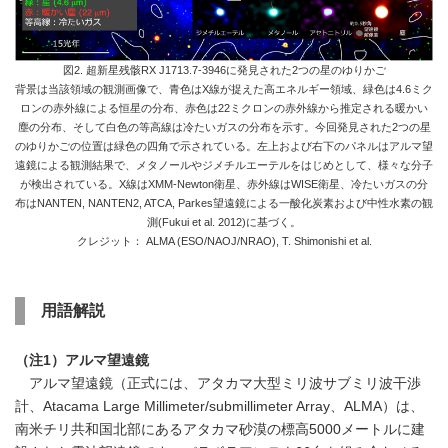
図2. 超新星残骸RX J1713.7-3946に発見された2つの星のゆりかご
背景は当該領域の観測画像で、青色はX線が捉えた高エネルギー領域、緑色は4.6ミク
ロンの赤外線による恒星の分布、赤色は22ミクロンの赤外線から推定される暖かい
塵の分布、そして白色の等高線は冷たいガスの分布を示す。今回発見された2つの星
のゆりかごの位置は緑色の四角で示されている。左上および右下のパネルはアルマ望
遠鏡による観測結果で、メタノールやジメチルエーテルをはじめとして、様々な分子
が検出されている。X線はXMM-Newton衛星、赤外線はWISE衛星、冷たいガスの分
布はNANTEN, NANTEN2, ATCA, Parkes望遠鏡による一酸化炭素および中性水素の観
測(Fukui et al. 2012)に基づく。
クレジット： ALMA (ESO/NAOJ/NRAO), T. Shimonishi et al.
用語解説
（注
1
）アルマ望遠鏡
アルマ望遠鏡（正式には、アタカマ大型ミリ波サブミリ波干渉
計、Atacama Large Millimeter/submillimeter Array、ALMA）は、
南米チリ共和国北部にあるアタカマ砂漠の標高5000メートルに建