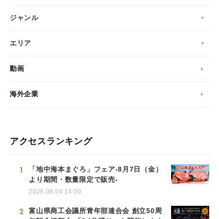
ジャンル
エリア
動画
海外企業
アクセスランキング
1
「地中海本まぐろ」フェア-8月7日（金）
より期間・数量限定で販売-
2026.08.04 14:00
2
富山県商工会議所青年部連合会 創立50周