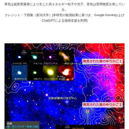
青色は超新星爆発により生じた高エネルギー粒子や光子、茶色は星間物質を表してい
る。
クレジット：下西隆（新潟大学）[本研究の観測結果に基づき、Google Geminiおよび
ChatGPTによる描画支援を利用]