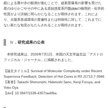
鏡による塵や氷の観測が進むことで、超新星爆発の影響を受けた
星のゆりかごやその中にある原始惑星系円盤
の物理的・化学的
(注9)
性質がより詳細に明らかになることが期待されます。これによ
り、太陽系形成環境の普遍性または特殊性に対して、これまでに
ない新たな知見がもたらされることが期待されます。
Ⅳ
．研究成果の公表
本研究成果は、2026年7月1日、米国の天文学論文誌「アストロ
フィジカル・ジャーナル」に掲載されました。
【論文タイトル】Survival of Molecular Complexity under Recent
Supernova Feedback: Detection of Hot Cores in RX J1713.7-3946
【著者】Takashi Shimonishi, Hidetoshi Sano, Kenji Furuya, and
Yoko Oya
【doi】10.3847/1538-4357/ae6fba