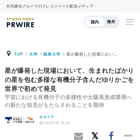
共同通信グループのプレスリリース配信メディア
KYODO NEWS
海外
国内
PRWIRE
TOP
大学
岐阜大学
星が爆発した現場におい…
星が爆発した現場において、生まれたばかり
の星を包む多様な有機分子含んだゆりかごを
世界で初めて発見
宇宙における有機分子の多様性や太陽系形成環境へ
の新たな知見がもたらされることを期待
岐阜大学
2026/7/9 16:00