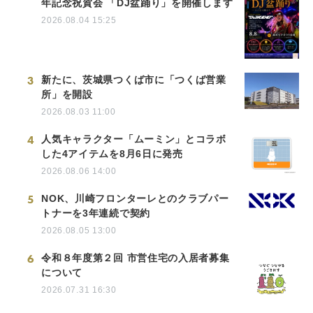
年記念祝賀会 「DJ盆踊り」を開催します
2026.08.04 15:25
3
新たに、茨城県つくば市に「つくば営業
所」を開設
2026.08.03 11:00
4
人気キャラクター「ムーミン」とコラボ
した4アイテムを8月6日に発売
2026.08.06 14:00
5
NOK、川崎フロンターレとのクラブパー
トナーを3年連続で契約
2026.08.05 13:00
6
令和８年度第２回 市営住宅の入居者募集
について
2026.07.31 16:30