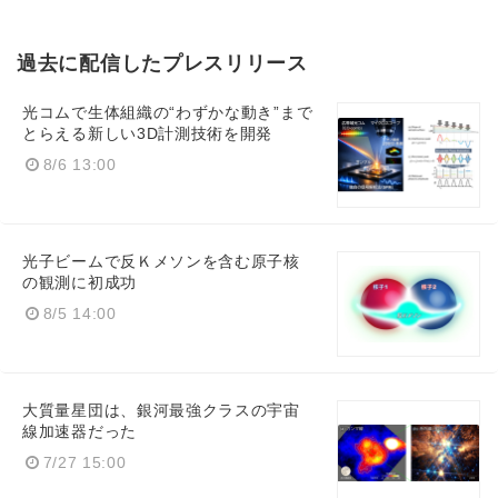
過去に配信したプレスリリース
光コムで生体組織の“わずかな動き”まで
とらえる新しい3D計測技術を開発
8/6 13:00
光子ビームで反Ｋメソンを含む原子核
の観測に初成功
8/5 14:00
大質量星団は、銀河最強クラスの宇宙
線加速器だった
7/27 15:00