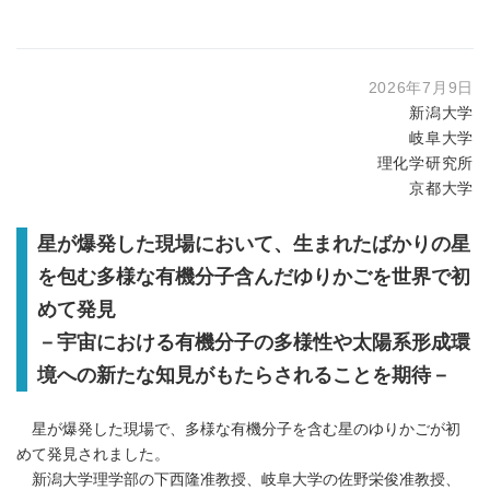
2026年7月9日
新潟大学
岐阜大学
理化学研究所
京都大学
星が爆発した現場において、生まれたばかりの星
を包む多様な有機分子含んだゆりかごを世界で初
めて発見
－宇宙における有機分子の多様性や太陽系形成環
境への新たな知見がもたらされることを期待－
星が爆発した現場で、多様な有機分子を含む星のゆりかごが初
めて発見されました。
新潟大学理学部の下西隆准教授、岐阜大学の佐野栄俊准教授、