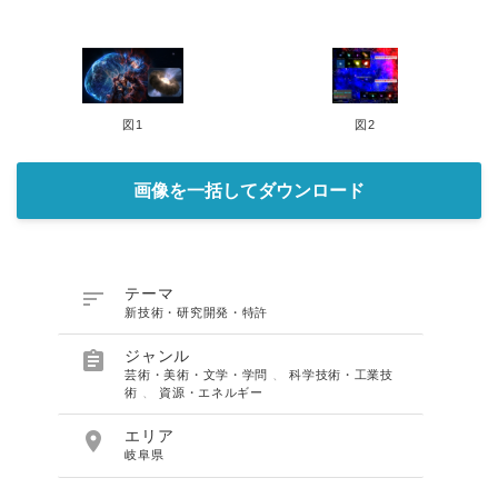
図1
図2
画像を一括してダウンロード

テーマ
新技術・研究開発・特許

ジャンル
芸術・美術・文学・学問
、
科学技術・工業技
術
、
資源・エネルギー

エリア
岐阜県