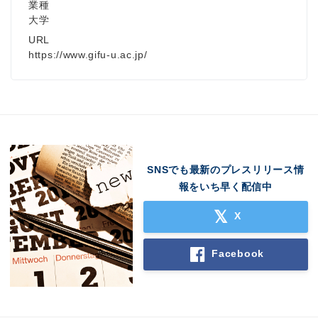
業種
大学
URL
https://www.gifu-u.ac.jp/
SNSでも最新のプレスリリース情
報をいち早く配信中
X
Facebook