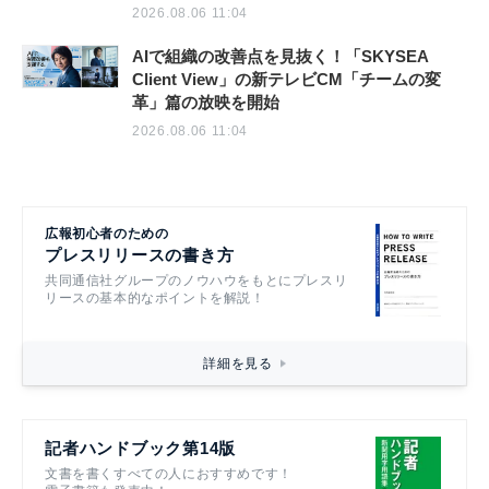
2026.08.06 11:04
AIで組織の改善点を見抜く！「SKYSEA
Client View」の新テレビCM「チームの変
革」篇の放映を開始
2026.08.06 11:04
広報初心者のための
プレスリリースの書き方
共同通信社グループのノウハウをもとにプレスリ
リースの基本的なポイントを解説！
詳細を見る
記者ハンドブック第14版
文書を書くすべての人におすすめです！