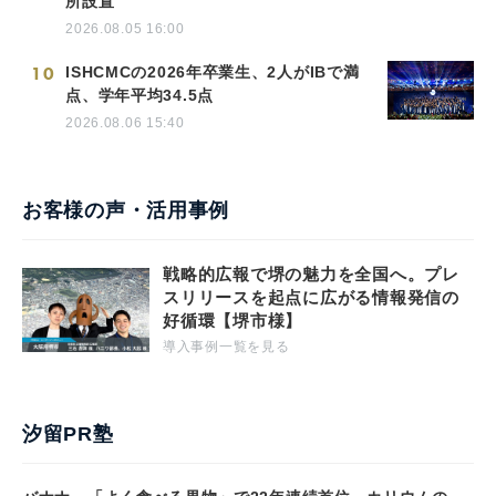
所設置
2026.08.05 16:00
10
ISHCMCの2026年卒業生、2人がIBで満
点、学年平均34.5点
2026.08.06 15:40
お客様の声・活用事例
戦略的広報で堺の魅力を全国へ。プレ
スリリースを起点に広がる情報発信の
好循環【堺市様】
導入事例一覧を見る
汐留PR塾