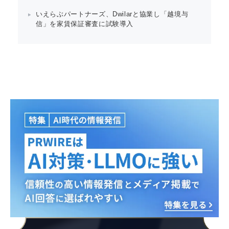
いえらぶパートナーズ、Dwilarと協業し「越境与
信」を家賃保証審査に試験導入