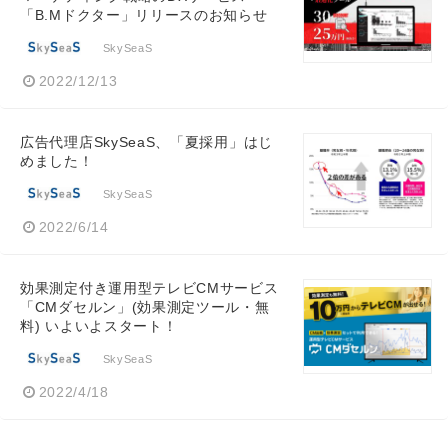
「B.Mドクター」リリースのお知らせ
SkySeaS
2022/12/13
広告代理店SkySeaS、「夏採用」はじ
めました！
SkySeaS
2022/6/14
効果測定付き運用型テレビCMサービス
「CMダセルン」(効果測定ツール・無
料) いよいよスタート！
SkySeaS
2022/4/18