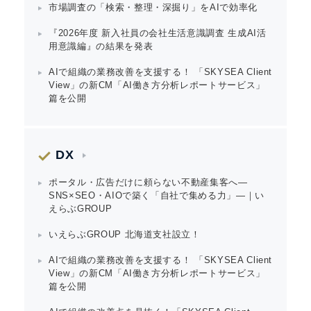
市場調査の「検索・整理・深掘り」をAIで効率化
『2026年度 新入社員の会社生活意識調査 生成AI活
用意識編』の結果を発表
AIで組織の業務改善を支援する！ 「SKYSEA Client
View」の新CM「AI働き方分析レポートサービス」
篇を公開
DX
ポータル・広告だけに頼らない不動産集客へ―
SNS×SEO・AIOで築く「自社で集める力」―｜い
えらぶGROUP
いえらぶGROUP 北海道支社設立！
AIで組織の業務改善を支援する！ 「SKYSEA Client
View」の新CM「AI働き方分析レポートサービス」
篇を公開