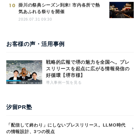
10
掛川の祭典シーズン到来! 市内各所で熱
気あふれる祭りを開催
2026.07.31 09:30
お客様の声・活用事例
戦略的広報で堺の魅力を全国へ。プレ
スリリースを起点に広がる情報発信の
好循環【堺市様】
導入事例一覧を見る
汐留PR塾
「配信して終わり」にしないプレスリリース。LLMO時代
の情報設計、3つの視点