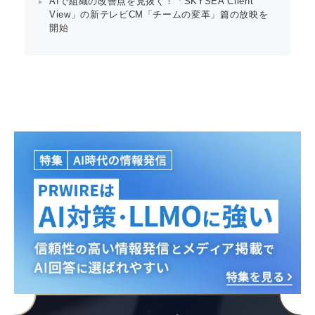
AIで組織の改善点を見抜く！「SKYSEA Client
View」の新テレビCM「チームの変革」篇の放映を
開始