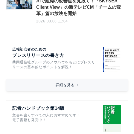
AIで組織の改善点を見抜く！「SKYSEA
Client View」の新テレビCM「チームの変
革」篇の放映を開始
2026.08.06 11:04
広報初心者のための
プレスリリースの書き方
共同通信社グループのノウハウをもとにプレスリ
リースの基本的なポイントを解説！
詳細を見る
記者ハンドブック第14版
文書を書くすべての人におすすめです！
電子書籍も発売中！