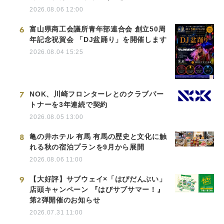
2026.08.06 12:00
6
富山県商工会議所青年部連合会 創立50周
年記念祝賀会 「DJ盆踊り」を開催します
2026.08.04 15:25
7
NOK、川崎フロンターレとのクラブパー
トナーを3年連続で契約
2026.08.05 13:00
8
亀の井ホテル 有馬 有馬の歴史と文化に触
れる秋の宿泊プランを9月から展開
2026.08.06 11:00
9
【大好評】サブウェイ×「はぴだんぶい」
店頭キャンペーン 『はぴサブサマー！』
第2弾開催のお知らせ
2026.07.31 11:00