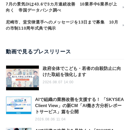
7月の景気DIは43.6で3カ月連続改善 10業界中6業界が上
向く 帝国データバンク調べ
尼崎市、堂安律選手へのメッセージを13日まで募集 10月
の市制110周年式典で掲示
動画で見るプレスリリース
政府全体でこども・若者の自殺防止に向
けた取組を強化します
2026.08.07 14:00
AIで組織の業務改善を支援する！ 「SKYSEA
Client View」の新CM「AI働き方分析レポー
トサービス」篇を公開
2026.08.06 11:04