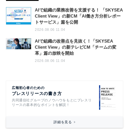
AIで組織の業務改善を支援する！ 「SKYSEA
Client View」の新CM「AI働き方分析レポー
トサービス」篇を公開
2026.08.06 11:04
AIで組織の改善点を見抜く！「SKYSEA
Client View」の新テレビCM「チームの変
革」篇の放映を開始
2026.08.06 11:04
広報初心者のための
プレスリリースの書き方
共同通信社グループのノウハウをもとにプレスリ
リースの基本的なポイントを解説！
詳細を見る