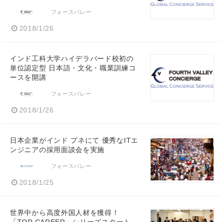
フォースバレー
2018/1/26
インド工科大学ハイデラバード校初の
単位認定型 日本語・文化・職業訓練コ
ースを開講
フォースバレー
2018/1/26
日本企業がインド プネにて 優秀なITエ
ンジニアの採用面談会を実施
フォースバレー
2018/1/25
世界中から高度外国人材を獲得！