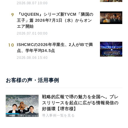
2026.08.07 10:00
9
『UQUEEN』シリーズ新TVCM「隣国の
王子」篇 2026年7月1日（水）からオン
エア開始
2026.07.01 00:00
10
ISHCMCの2026年卒業生、2人がIBで満
点、学年平均34.5点
2026.08.06 15:40
お客様の声・活用事例
戦略的広報で堺の魅力を全国へ。プレ
スリリースを起点に広がる情報発信の
好循環【堺市様】
導入事例一覧を見る