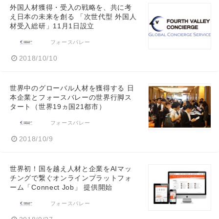
外国人材獲得・受入の戦略を、共に考
え日本の未来を創る 「次世代型 外国人
材受入総研」11月1日設立
フォースバレー
2018/10/10
世界中のグローバル人材を獲得する 日
本企業とフォースバレーの世界行脚ス
タート（世界19ヵ国21都市）
フォースバレー
2018/10/9
世界初！国を越え人材と企業をAIマッ
チングで繋ぐオンラインプラットフォ
ーム「Connect Job」 提供開始
フォースバレー