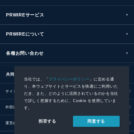
PRWIREサービス
PRWIREについて
各種お問い合わせ
共同通信社グループ
当社では、「
プライバシーポリシー
」に定める通
り、本ウェブサイトとサービスを快適にご利用いた
サイトポリシー
プライバシーポリシー
だき、また、どのように活用されているのかを当社
で詳しく把握するために、Cookie を使用していま
外部送信ポリシー
プレスリリース取扱基準
す。
同意する
拒否する
運営会社
RSS