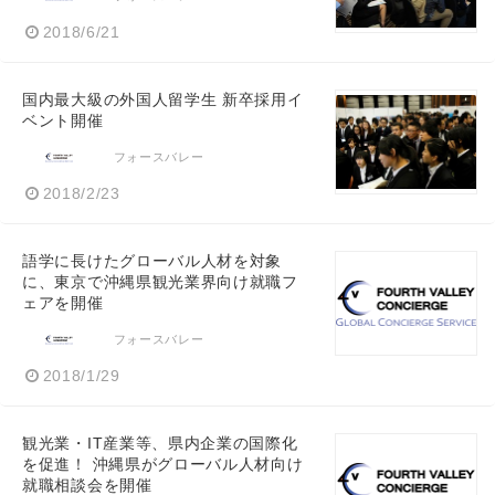
2018/6/21
国内最大級の外国人留学生 新卒採用イ
ベント開催
フォースバレー
2018/2/23
語学に長けたグローバル人材を対象
に、東京で沖縄県観光業界向け就職フ
ェアを開催
フォースバレー
2018/1/29
観光業・IT産業等、県内企業の国際化
を促進！ 沖縄県がグローバル人材向け
就職相談会を開催