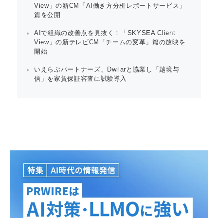
View」の新CM「AI働き方分析レポートサービス」
篇を公開
AIで組織の改善点を見抜く！「SKYSEA Client
View」の新テレビCM「チームの変革」篇の放映を
開始
Japanese
いえらぶパートナーズ、Dwilarと協業し「越境与
信」を家賃保証審査に試験導入
English