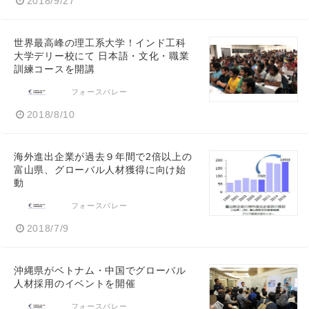
2018/9/27
世界最高峰の理工系大学！インド工科
大学デリー校にて 日本語・文化・職業
訓練コースを開講
フォースバレー
2018/8/10
海外進出企業が過去９年間で2倍以上の
富山県、グローバル人材獲得に向け始
動
フォースバレー
2018/7/9
沖縄県がベトナム・中国でグローバル
人材採用のイベントを開催
フォースバレー