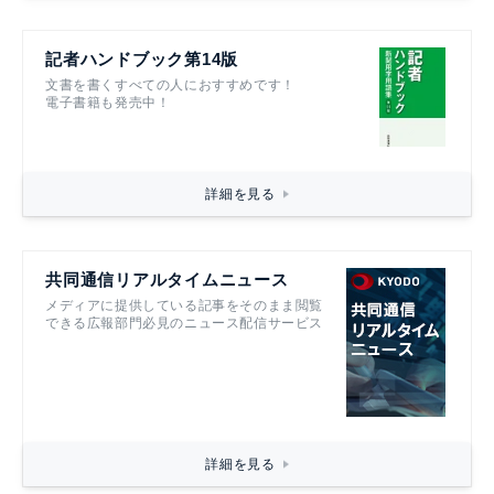
記者ハンドブック第14版
文書を書くすべての人におすすめです！
電子書籍も発売中！
詳細を見る
共同通信リアルタイムニュース
メディアに提供している記事をそのまま閲覧
できる広報部門必見のニュース配信サービス
詳細を見る