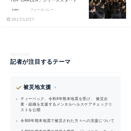
「TOP CAREER」シリーズスタート
フォースバレー
2017/12/27
FOCUS ON
記者が注目するテーマ
被災地支援
ティーペック、令和8年熊本地震を受け、 被災企
業・組織を支援するメンタルヘルスケアチェックリ
ストを公開
令和8年熊本地震で被災された方々への支援について