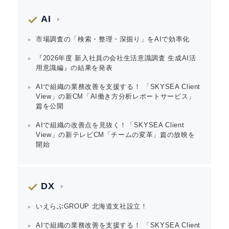
AI
市場調査の「検索・整理・深掘り」をAIで効率化
『2026年度 新入社員の会社生活意識調査 生成AI活
用意識編』の結果を発表
AIで組織の業務改善を支援する！ 「SKYSEA Client
View」の新CM「AI働き方分析レポートサービス」
篇を公開
AIで組織の改善点を見抜く！「SKYSEA Client
View」の新テレビCM「チームの変革」篇の放映を
開始
DX
いえらぶGROUP 北海道支社設立！
AIで組織の業務改善を支援する！ 「SKYSEA Client