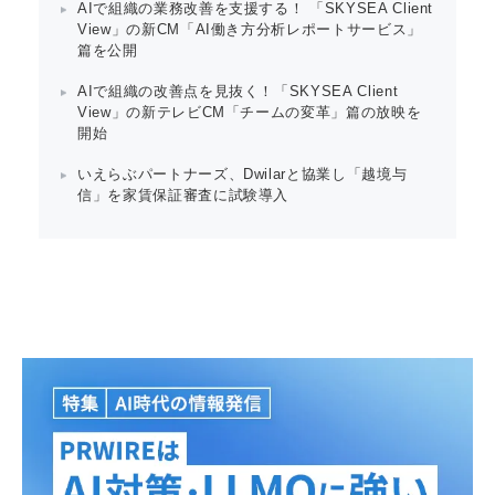
AIで組織の業務改善を支援する！ 「SKYSEA Client
View」の新CM「AI働き方分析レポートサービス」
篇を公開
AIで組織の改善点を見抜く！「SKYSEA Client
View」の新テレビCM「チームの変革」篇の放映を
開始
いえらぶパートナーズ、Dwilarと協業し「越境与
信」を家賃保証審査に試験導入