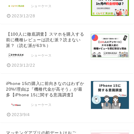
ショーケース
2023/12/28
【100人に徹底調査】スマホを購入する
前に機種レビューは読む派？読まない
派？（読む派が63％）
ショーケース
2023/12/22
iPhone 15の購入に前向きなのはわずか
20%!理由は『機種代金が高そう』が最
多【iPhone 15に関する意識調査】
ショーケース
2023/9/4
マッチングアプリの初デートはおご