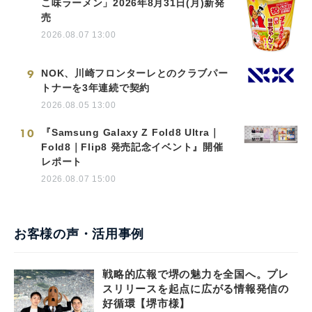
こ味ラーメン」2026年8月31日(月)新発
売
2026.08.07 13:00
9
NOK、川崎フロンターレとのクラブパー
トナーを3年連続で契約
2026.08.05 13:00
10
『Samsung Galaxy Z Fold8 Ultra｜
Fold8｜Flip8 発売記念イベント』開催
レポート
2026.08.07 15:00
お客様の声・活用事例
戦略的広報で堺の魅力を全国へ。プレ
スリリースを起点に広がる情報発信の
好循環【堺市様】