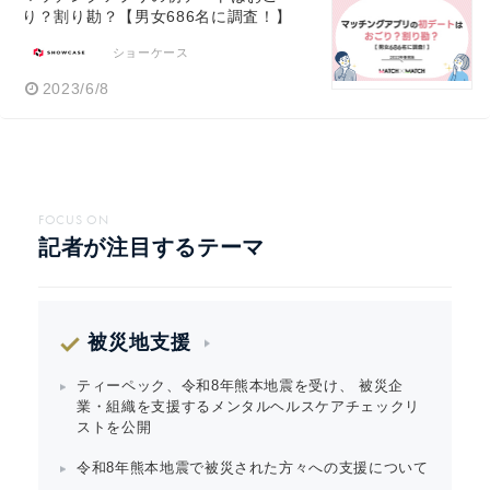
り？割り勘？【男女686名に調査！】
ショーケース
2023/6/8
FOCUS ON
記者が注目するテーマ
被災地支援
ティーペック、令和8年熊本地震を受け、 被災企
業・組織を支援するメンタルヘルスケアチェックリ
ストを公開
令和8年熊本地震で被災された方々への支援について