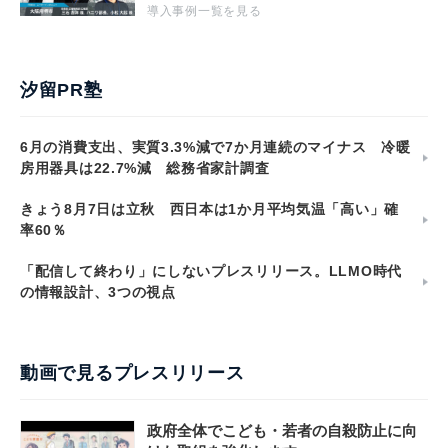
導入事例一覧を見る
汐留PR塾
6月の消費支出、実質3.3%減で7か月連続のマイナス 冷暖
房用器具は22.7%減 総務省家計調査
きょう8月7日は立秋 西日本は1か月平均気温「高い」確
率60％
「配信して終わり」にしないプレスリリース。LLMO時代
の情報設計、3つの視点
動画で見るプレスリリース
政府全体でこども・若者の自殺防止に向