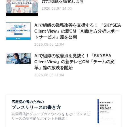
けた取組を強化します
2026.08.07 14:00
AIで組織の業務改善を支援する！ 「SKYSEA
Client View」の新CM「AI働き方分析レポー
トサービス」篇を公開
2026.08.06 11:04
AIで組織の改善点を見抜く！「SKYSEA
Client View」の新テレビCM「チームの変
革」篇の放映を開始
2026.08.06 11:04
広報初心者のための
プレスリリースの書き方
共同通信社グループのノウハウをもとにプレスリ
リースの基本的なポイントを解説！