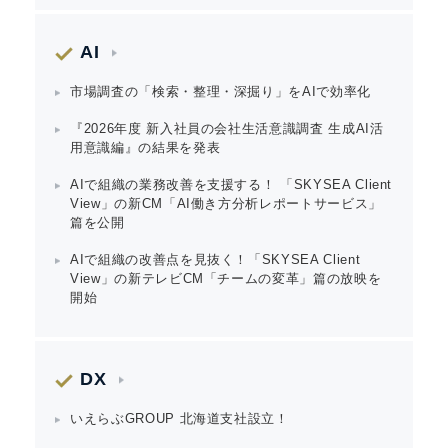
AI
市場調査の「検索・整理・深掘り」をAIで効率化
『2026年度 新入社員の会社生活意識調査 生成AI活
用意識編』の結果を発表
AIで組織の業務改善を支援する！ 「SKYSEA Client
View」の新CM「AI働き方分析レポートサービス」
篇を公開
AIで組織の改善点を見抜く！「SKYSEA Client
View」の新テレビCM「チームの変革」篇の放映を
開始
DX
いえらぶGROUP 北海道支社設立！