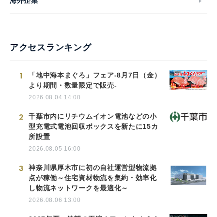
海外企業
アクセスランキング
1
「地中海本まぐろ」フェア-8月7日（金）
より期間・数量限定で販売-
2026.08.04 14:00
2
千葉市内にリチウムイオン電池などの小
型充電式電池回収ボックスを新たに15カ
所設置
2026.08.05 16:00
3
神奈川県厚木市に初の自社運営型物流拠
点が稼働～住宅資材物流を集約・効率化
し物流ネットワークを最適化～
2026.08.06 13:00