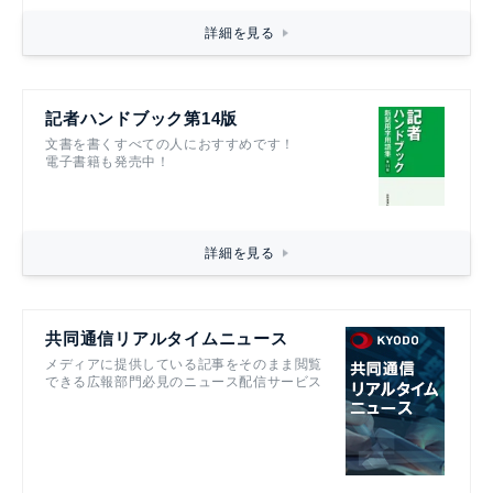
詳細を見る
記者ハンドブック第14版
文書を書くすべての人におすすめです！
電子書籍も発売中！
詳細を見る
共同通信リアルタイムニュース
メディアに提供している記事をそのまま閲覧
できる広報部門必見のニュース配信サービス