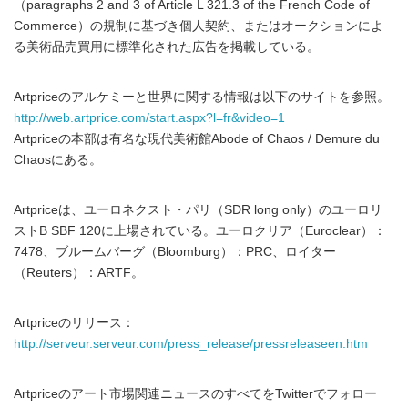
（paragraphs 2 and 3 of Article L 321.3 of the French Code of
Commerce）の規制に基づき個人契約、またはオークションによ
る美術品売買用に標準化された広告を掲載している。
Artpriceのアルケミーと世界に関する情報は以下のサイトを参照。
http://web.artprice.com/start.aspx?l=fr&video=1
Artpriceの本部は有名な現代美術館Abode of Chaos / Demure du
Chaosにある。
Artpriceは、ユーロネクスト・パリ（SDR long only）のユーロリ
ストB SBF 120に上場されている。ユーロクリア（Euroclear）：
7478、ブルームバーグ（Bloomburg）：PRC、ロイター
（Reuters）：ARTF。
Artpriceのリリース：
http://serveur.serveur.com/press_release/pressreleaseen.htm
Artpriceのアート市場関連ニュースのすべてをTwitterでフォロー