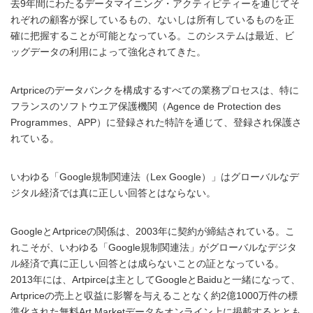
去9年間にわたるデータマイニング・アクティビティーを通じてそ
れぞれの顧客が探しているもの、ないしは所有しているものを正
確に把握することが可能となっている。このシステムは最近、ビ
ッグデータの利用によって強化されてきた。
Artpriceのデータバンクを構成するすべての業務プロセスは、特に
フランスのソフトウエア保護機関（Agence de Protection des
Programmes、APP）に登録された特許を通じて、登録され保護さ
れている。
いわゆる「Google規制関連法（Lex Google）」はグローバルなデ
ジタル経済では真に正しい回答とはならない。
GoogleとArtpriceの関係は、2003年に契約が締結されている。こ
れこそが、いわゆる「Google規制関連法」がグローバルなデジタ
ル経済で真に正しい回答とは成らないことの証となっている。
2013年には、Artpirceは主としてGoogleとBaiduと一緒になって、
Artpriceの売上と収益に影響を与えることなく約2億1000万件の標
準化された無料Art Marketデータをオンライン上に掲載するととも