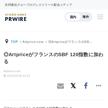
共同通信グループのプレスリリース配信メディア
KYODO NEWS
海外
国内
PRWIRE
TOP
Artprice.com
◎ArtpriceがフランスのSB…
◎ArtpriceがフランスのSBF 120指数に加わ
る
Artprice.com
2012/12/26 12:15