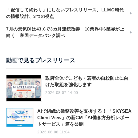
「配信して終わり」にしないプレスリリース。LLMO時代
の情報設計、3つの視点
7月の景気DIは43.6で3カ月連続改善 10業界中6業界が上
向く 帝国データバンク調べ
動画で見るプレスリリース
政府全体でこども・若者の自殺防止に向
けた取組を強化します
2026.08.07 14:00
AIで組織の業務改善を支援する！ 「SKYSEA
Client View」の新CM「AI働き方分析レポー
トサービス」篇を公開
2026.08.06 11:04