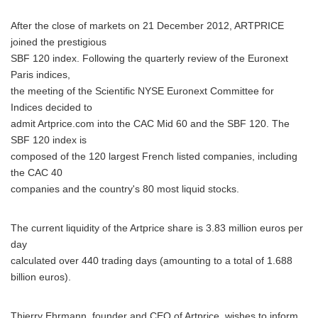
After the close of markets on 21 December 2012, ARTPRICE
joined the prestigious
SBF 120 index. Following the quarterly review of the Euronext
Paris indices,
the meeting of the Scientific NYSE Euronext Committee for
Indices decided to
admit Artprice.com into the CAC Mid 60 and the SBF 120. The
SBF 120 index is
composed of the 120 largest French listed companies, including
the CAC 40
companies and the country's 80 most liquid stocks.
The current liquidity of the Artprice share is 3.83 million euros per
day
calculated over 440 trading days (amounting to a total of 1.688
billion euros).
Thierry Ehrmann, founder and CEO of Artprice, wishes to inform