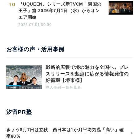
10
『UQUEEN』シリーズ新TVCM「隣国の
王子」篇 2026年7月1日（水）からオン
エア開始
2026.07.01 00:00
お客様の声・活用事例
戦略的広報で堺の魅力を全国へ。プレ
スリリースを起点に広がる情報発信の
好循環【堺市様】
導入事例一覧を見る
汐留PR塾
きょう8月7日は立秋 西日本は1か月平均気温「高い」確
率60％