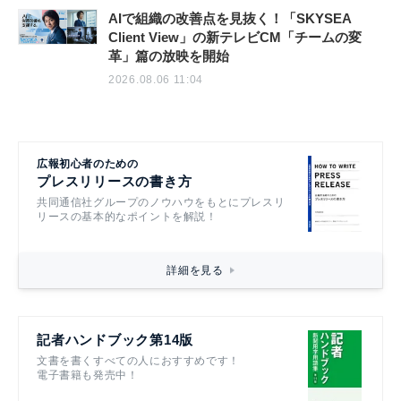
AIで組織の改善点を見抜く！「SKYSEA
Client View」の新テレビCM「チームの変
革」篇の放映を開始
2026.08.06 11:04
広報初心者のための
プレスリリースの書き方
共同通信社グループのノウハウをもとにプレスリ
リースの基本的なポイントを解説！
詳細を見る
記者ハンドブック第14版
文書を書くすべての人におすすめです！
電子書籍も発売中！