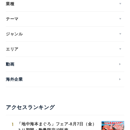
業種
テーマ
ジャンル
エリア
動画
海外企業
アクセスランキング
1
「地中海本まぐろ」フェア-8月7日（金）
より期間・数量限定で販売-