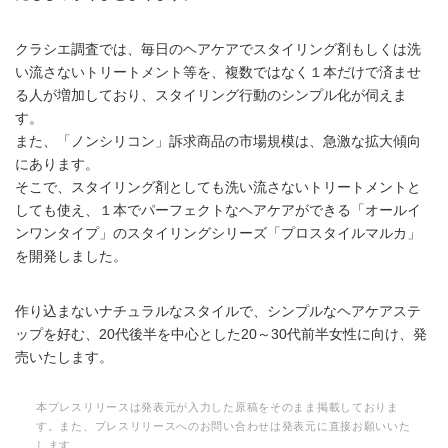
クラシエ調査では、毎日のヘアケアでスタイリング剤もしくは洗
い流さないトリートメント等を、複数ではなく１本だけで済ませ
る人が増加しており、スタイリング行動のシンプル化が伺えま
す。
また、「ノンシリコン」訴求商品の市場規模は、急激な拡大傾向
にあります。
そこで、スタイリング剤としても洗い流さないトリートメントと
しても使え、１本でパーフェクトなヘアケアができる「オールイ
ンワンタイプ」のスタイリングシリーズ「プロスタイルマルカ」
を開発しました。
作り込まないナチュラルなスタイルで、シンプルなヘアケアステ
ップを好む、20代後半を中心とした20～30代前半女性に向け、発
売いたします。
本プレスリリースは発表元が入力した原稿をそのまま掲載しておりま
す。また、プレスリリースへのお問い合わせは発表元に直接お願いいた
します。