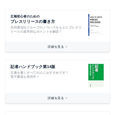
広報初心者のための
プレスリリースの書き方
共同通信社グループのノウハウをもとにプレスリ
リースの基本的なポイントを解説！
詳細を見る
記者ハンドブック第14版
文書を書くすべての人におすすめです！
電子書籍も発売中！
詳細を見る