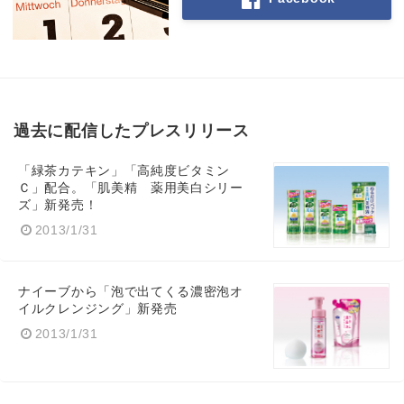
過去に配信したプレスリリース
「緑茶カテキン」「高純度ビタミン
Ｃ」配合。「肌美精 薬用美白シリー
ズ」新発売！
2013/1/31
ナイーブから「泡で出てくる濃密泡オ
イルクレンジング」新発売
2013/1/31