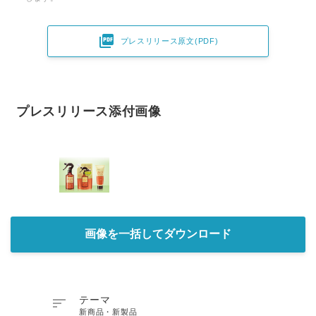

プレスリリース原文(PDF)
プレスリリース添付画像
画像を一括してダウンロード

テーマ
新商品・新製品