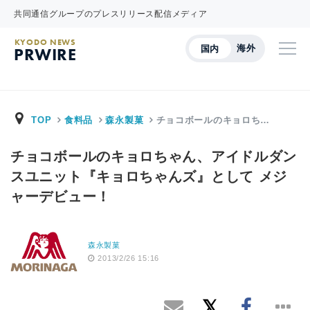
共同通信グループのプレスリリース配信メディア
KYODO NEWS
海外
国内
PRWIRE
TOP
食料品
森永製菓
チョコボールのキョロち…
チョコボールのキョロちゃん、アイドルダン
スユニット『キョロちゃんズ』として メジ
ャーデビュー！
森永製菓
2013/2/26 15:16