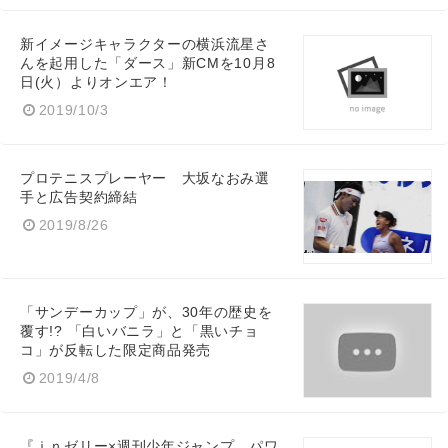
新イメージキャラクターの横浜流星さ
んを起用した「ダース」新CMを10月8
日(火）よりオンエア！
2019/10/3
プロテニスプレーヤー 大坂なおみ選
手と広告契約締結
2019/8/26
「サンデーカップ」が、30年の歴史を
覆す!? 「白いバニラ」と「黒いチョ
コ」が反転した限定商品発売
2019/4/8
『ｉｎゼリー×週刊少年ジャンプ パワ