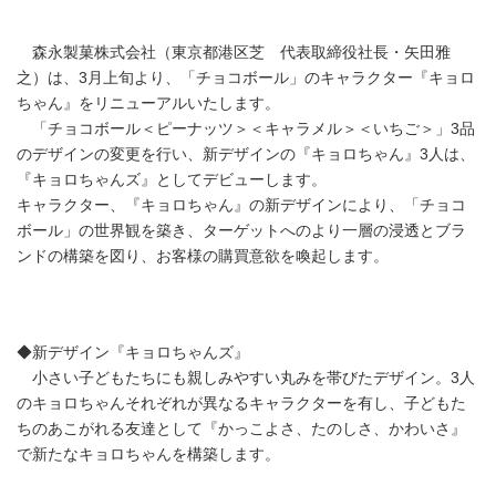
森永製菓株式会社（東京都港区芝 代表取締役社長・矢田雅
之）は、3月上旬より、「チョコボール」のキャラクター『キョロ
ちゃん』をリニューアルいたします。
「チョコボール＜ピーナッツ＞＜キャラメル＞＜いちご＞」3品
のデザインの変更を行い、新デザインの『キョロちゃん』3人は、
『キョロちゃんズ』としてデビューします。
キャラクター、『キョロちゃん』の新デザインにより、「チョコ
ボール」の世界観を築き、ターゲットへのより一層の浸透とブラ
ンドの構築を図り、お客様の購買意欲を喚起します。
◆新デザイン『キョロちゃんズ』
小さい子どもたちにも親しみやすい丸みを帯びたデザイン。3人
のキョロちゃんそれぞれが異なるキャラクターを有し、子どもた
ちのあこがれる友達として『かっこよさ、たのしさ、かわいさ』
で新たなキョロちゃんを構築します。