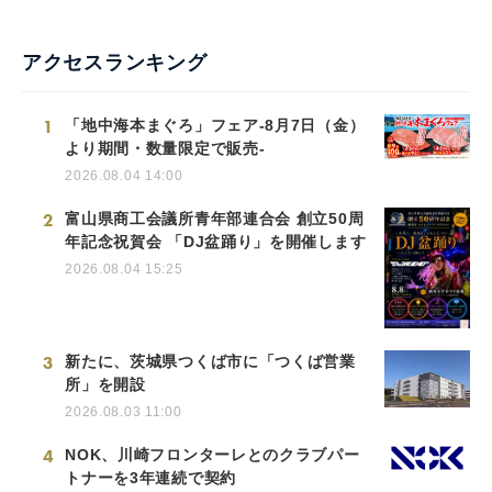
アクセスランキング
1
「地中海本まぐろ」フェア-8月7日（金）
より期間・数量限定で販売-
2026.08.04 14:00
2
富山県商工会議所青年部連合会 創立50周
年記念祝賀会 「DJ盆踊り」を開催します
2026.08.04 15:25
3
新たに、茨城県つくば市に「つくば営業
所」を開設
2026.08.03 11:00
4
NOK、川崎フロンターレとのクラブパー
トナーを3年連続で契約