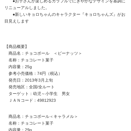
●お子さんが楽しめるカラフルでにぎやかなデザインを基調に
リニューアルしました。
●新しいキョロちゃんのキャラクター『キョロちゃんズ』がお
目見えします
【商品概要】
商品名：チョコボール ＜ピーナッツ＞
名称：チョコレート菓子
内容量：25g
参考小売価格：74円（税込）
発売日：2013年3月上旬
発売地区：全国/全ルート
ターゲット：幼児～小学生 男女
ＪＡＮコード：49812923
商品名：チョコボール＜キャラメル＞
名称：チョコレート菓子
内容量：29g