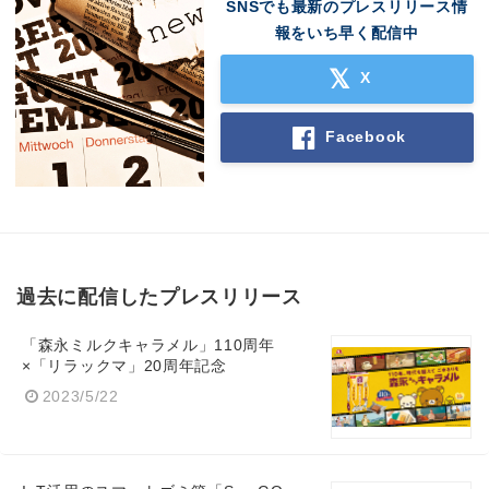
SNSでも最新のプレスリリース情
報をいち早く配信中
X
Facebook
過去に配信したプレスリリース
「森永ミルクキャラメル」110周年
×「リラックマ」20周年記念
2023/5/22