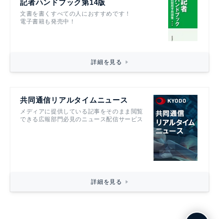
記者ハンドブック第14版
文書を書くすべての人におすすめです！
電子書籍も発売中！
詳細を見る
共同通信リアルタイムニュース
メディアに提供している記事をそのまま閲覧
できる広報部門必見のニュース配信サービス
詳細を見る