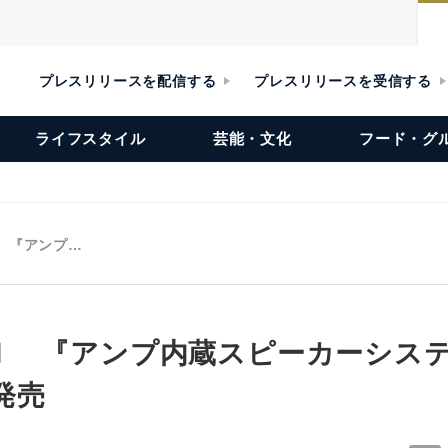
プレスリリースを配信する
プレスリリースを受信する
ライフスタイル
芸能・文化
フード・グ
 『アンプ…
Ｉ 『アンプ内蔵スピーカーシス
発売