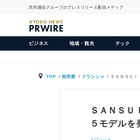
共同通信グループのプレスリリース配信メディア
KYODO NEWS
PRWIRE
ビジネス
地域・観光
テック
TOP
卸売業
ドウシシャ
ＳＡＮＳＵＩ
ＳＡＮＳＵ
５モデルを
ドウシシャ