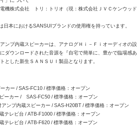
パイ」について
式会社 トリ：トリオ（現：株式会社ＪＶＣケンウッド）
おけるSANSUIブランドの使用権を持っています。
アンプ内蔵スピーカーは、アナログＨｉ－Ｆｉオーディオの設
にダウンロードされた音源を『自宅で簡単に、豊かで臨場感あ
トとした新生ＳＡＮＳＵＩ製品となります。
ー / SAS-FC10 / 標準価格：オープン
ーカー / SAS-FC50 / 標準価格：オープン
機能付アンプ内蔵スピーカー / SAS-H20BT / 標準価格：オープン
テレビ台 / ATB-F1000 / 標準価格：オープン
テレビ台 / ATB-F620 / 標準価格：オープン