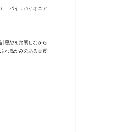
 パイ：パイオニア
計思想を踏襲しながら
ふれ温かみのある音質