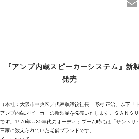
 『アンプ内蔵スピーカーシステム』新
発売
（本社：大阪市中央区／代表取締役社長 野村 正治、以下「
アンプ内蔵スピーカーの新製品を発売いたします。ＳＡＮＳＵＩ
です。1970年～80年代のオーディオブーム時には「サントリ
三家に数えられていた老舗ブランドです。