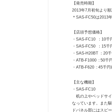
【発売時期】
2013年7月初旬より
＊SAS-FC50は201
【店頭予想価格】
・SAS-FC10 ：10
・SAS-FC50 ：1
・SAS-H20BT ：2
・ATB-F1000 : 50
・ATB-F620 : 45千
【主な機能】
・SAS-FC10
机の上やベッドサイ
なっています。また駆
ドパネル部にはスピー