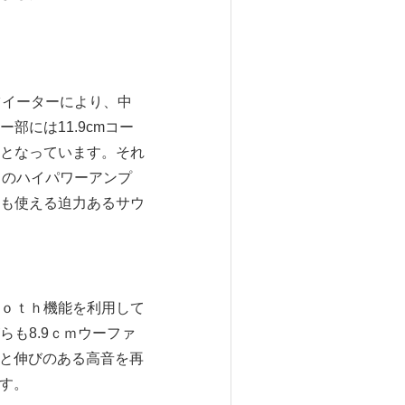
ツイーターにより、中
には11.9cmコー
となっています。それ
ｗのハイパワーアンプ
も使える迫力あるサウ
ｏｔｈ機能を利用して
も8.9ｃｍウーファ
音と伸びのある高音を再
ます。