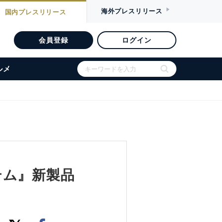
海外
プレスリリース
国内
プレスリリース
会員登録
ログイン
ルメ
テム』新製品