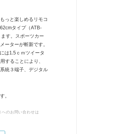
もっと楽しめるリモコ
cmタイプ（ATB-
いたします。スポーツカー
メーターが斬新です。
には1.5ｃｍツイータ
を採用することにより、
系統３端子、デジタル
す。
スへのお問い合わせは