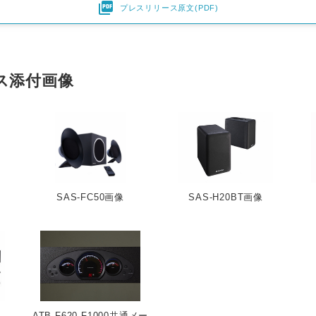

プレスリリース原文(PDF)
ス添付画像
SAS-FC50画像
SAS-H20BT画像
ATB-F620,F1000共通メー