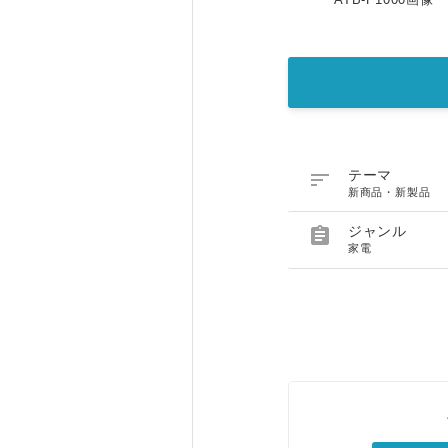

テーマ
新商品・新製品

ジャンル
家電