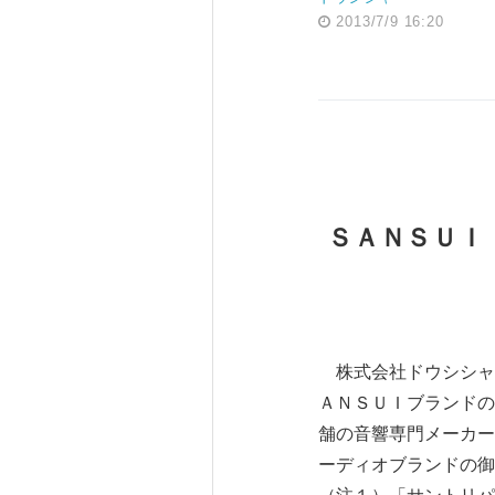
2013/7/9 16:20
ＳＡＮＳＵＩ
株式会社ドウシシャ
ＡＮＳＵＩブランドの
舗の音響専門メーカー
ーディオブランドの御