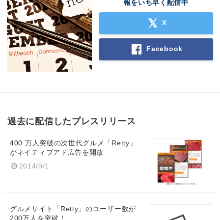
報をいち早く配信中
X
Facebook
過去に配信したプレスリリース
400 万人突破の次世代グルメ「Retty」
がネイティブアド広告を開放
2014/9/1
グルメサイト「Retty」のユーザー数が
200万人を突破！