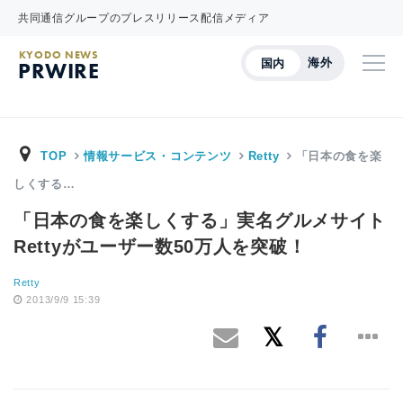
共同通信グループのプレスリリース配信メディア
KYODO NEWS
海外
国内
PRWIRE
TOP
情報サービス・コンテンツ
Retty
「日本の食を楽
しくする…
「日本の食を楽しくする」実名グルメサイト
Rettyがユーザー数50万人を突破！
Retty
2013/9/9 15:39