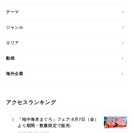
テーマ
ジャンル
エリア
動画
海外企業
アクセスランキング
1
「地中海本まぐろ」フェア-8月7日（金）
より期間・数量限定で販売-