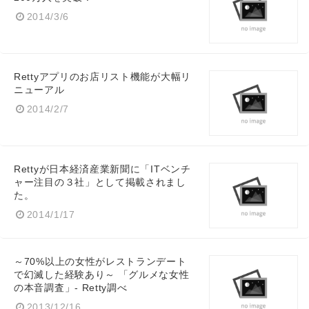
2014/3/6
Rettyアプリのお店リスト機能が大幅リ
ニューアル
2014/2/7
Rettyが日本経済産業新聞に「ITベンチ
ャー注目の３社」として掲載されまし
た。
2014/1/17
～70%以上の女性がレストランデート
で幻滅した経験あり～ 「グルメな女性
の本音調査」- Retty調べ
2013/12/16