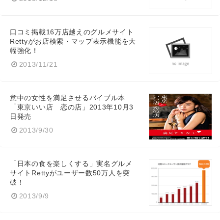
口コミ掲載16万店越えのグルメサイト
Rettyがお店検索・マップ表示機能を大
幅強化！
2013/11/21
意中の女性を満足させるバイブル本
「東京いい店 恋の店」2013年10月3
日発売
2013/9/30
「日本の食を楽しくする」実名グルメ
サイトRettyがユーザー数50万人を突
破！
2013/9/9