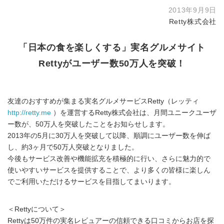
2013年9月9日
Retty株式会社
「日本の食を楽しくする」実名グルメサイト
Rettyがユーザー数50万人を突破！
友達のおすすめが集まる実名グルメサービスRetty（レッティ
http://retty.me
）を運営するRetty株式会社は、月間ユニークユーザ
ー数が、50万人を突破したことをお知らせします。
2013年の5月に30万人を突破して以降、順調にユーザー数を伸ば
し、約3ヶ月で50万人突破となりました。
今後もサービス改善や機能拡充を積極的に行い、さらに魅力的で
使いやすいサービスを提供することで、より多くの皆様に楽しん
でご利用いただけるサービスを目指してまいります。
＜Rettyについて＞
Rettyは50万件の実名レビュアーの信頼できる口コミからお店を探