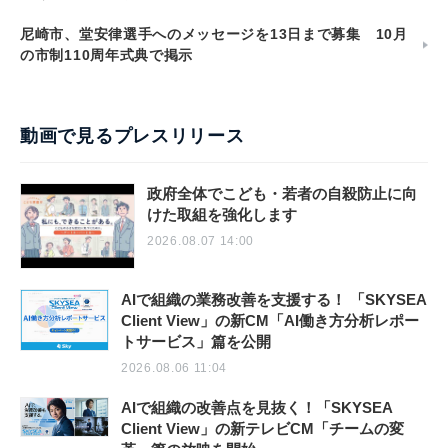
尼崎市、堂安律選手へのメッセージを13日まで募集 10月
の市制110周年式典で掲示
動画で見るプレスリリース
政府全体でこども・若者の自殺防止に向
けた取組を強化します
2026.08.07 14:00
AIで組織の業務改善を支援する！ 「SKYSEA
Client View」の新CM「AI働き方分析レポー
トサービス」篇を公開
2026.08.06 11:04
AIで組織の改善点を見抜く！「SKYSEA
Client View」の新テレビCM「チームの変