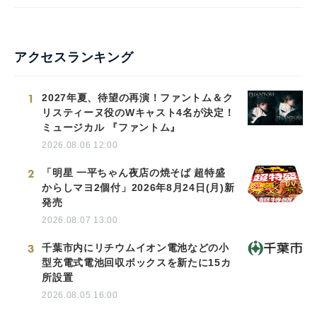
アクセスランキング
1
2027年夏、待望の再演！ファントム＆ク
リスティーヌ役のWキャスト4名が決定！
ミュージカル 『ファントム』
2026.08.06 12:00
2
「明星 一平ちゃん夜店の焼そば 超特盛
からしマヨ2個付」2026年8月24日(月)新
発売
2026.08.07 13:00
3
千葉市内にリチウムイオン電池などの小
型充電式電池回収ボックスを新たに15カ
所設置
2026.08.05 16:00