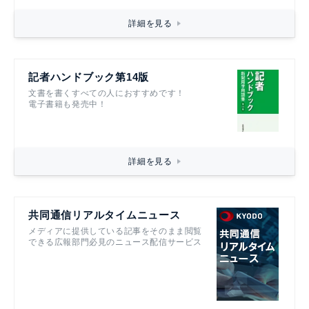
詳細を見る
記者ハンドブック第14版
文書を書くすべての人におすすめです！
電子書籍も発売中！
詳細を見る
共同通信リアルタイムニュース
メディアに提供している記事をそのまま閲覧
できる広報部門必見のニュース配信サービス