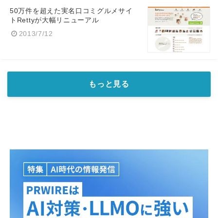
50万件を超えた実名口コミグルメサイ
トRettyが大幅リニューアル
2013/7/12
もっと見る