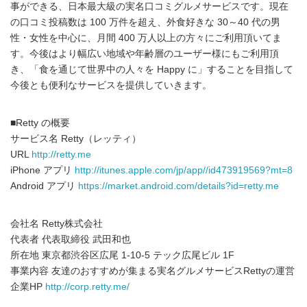
事ができる、日本最大級の実名口コミグルメサービスです。現在
の口コミ投稿数は 100 万件を超え、外食好きな 30～40 代の男
性・女性を中心に、月間 400 万人以上の方々にご利用頂いてま
す。今後はより幅広い地域や年齢層のユーザー様にもご利用頂
き、「食を通じて世界中の人々を Happy に」することを目指して
今後とも便利なサービスを提供していきます。
■Retty の概要
サービス名 Retty（レッティ）
URL
http://retty.me
iPhone アプリ
http://itunes.apple.com/jp/app//id473919569?mt=8
Android アプリ
https://market.android.com/details?id=retty.me
会社名 Retty株式会社
代表者 代表取締役 武田和也
所在地 東京都渋谷区広尾 1-10-5 テック広尾ビル 1F
事業内容 友達のおすすめが集まる実名グルメサービスRettyの運営
企業HP
http://corp.retty.me/