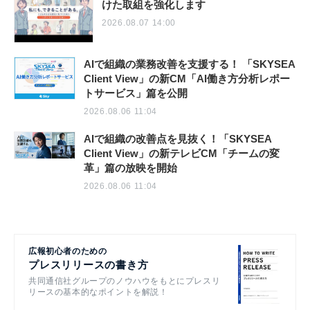
けた取組を強化します
2026.08.07 14:00
AIで組織の業務改善を支援する！ 「SKYSEA
Client View」の新CM「AI働き方分析レポー
トサービス」篇を公開
2026.08.06 11:04
AIで組織の改善点を見抜く！「SKYSEA
Client View」の新テレビCM「チームの変
革」篇の放映を開始
2026.08.06 11:04
広報初心者のための
プレスリリースの書き方
共同通信社グループのノウハウをもとにプレスリ
リースの基本的なポイントを解説！