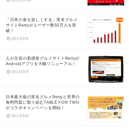
2013/9/30
「日本の食を楽しくする」実名グルメ
サイトRettyがユーザー数50万人を突
破！
2013/9/9
人が主役の新感覚グルメサイトRettyが
Androidアプリを大幅リニューアル！
2013/9/3
日本最大級の実名グルメRettyと世界の
食料問題に取り組むTABLE FOR TWO
がコラボキャンペーンを開始！
2013/8/9