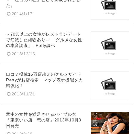
た。
2014/1/17
～70%以上の女性がレストランデート
Japanese
で幻滅した経験あり～ 「グルメな女性
の本音調査」- Retty調べ
2013/12/16
English
口コミ掲載16万店越えのグルメサイト
Rettyがお店検索・マップ表示機能を大
幅強化！
2013/11/21
意中の女性を満足させるバイブル本
「東京いい店 恋の店」2013年10月3
日発売