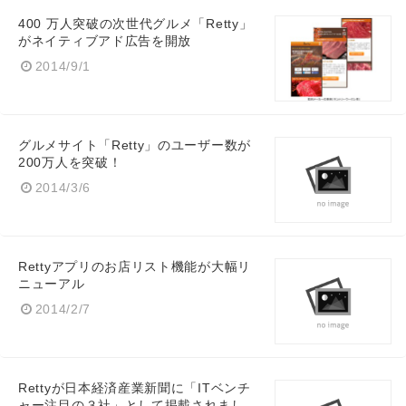
400 万人突破の次世代グルメ「Retty」
がネイティブアド広告を開放
2014/9/1
グルメサイト「Retty」のユーザー数が
200万人を突破！
2014/3/6
Rettyアプリのお店リスト機能が大幅リ
ニューアル
2014/2/7
Rettyが日本経済産業新聞に「ITベンチ
ャー注目の３社」として掲載されまし