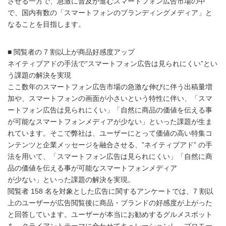
させる一方で、急激に普及が進むスマートフォン広告市場の中
で、国内有数の「スマートフォンのブランディングメディア」と
なることを目指します。
■ 閲覧者の 7 割以上が商品好感度アップ
ネイティブアドの手法で”スマートフォン広告は見られにくい”とい
う課題の解決を実現
ここ数年のスマートフォン広告市場の急激な伸びに伴う出稿量増
加や、スマートフォンの画面が小さいという特性に伴い、「スマ
ートフォン広告は見られにくい」「自然に商品の価値を伝える事
が可能なスマートフォンメディアが少ない」といった課題が生ま
れています。そこで弊社は、ユーザーにとって価値の高い特集コ
ンテンツと企業メッセージを融合させる、”ネイティブアド” の手
法を用いて、「スマートフォン広告は見られにくい」「自然に商
品の価値を伝える事が可能なスマートフォンメディア
が少ない」といった課題の解決を実現。
閲覧者 158 名を対象とした広告に関するアンケートでは、7 割以
上のユーザーが広告閲覧後に商品・ブランドの好感度が上がった
と回答しています。ユーザーが本当にお勧めするグルメスポット