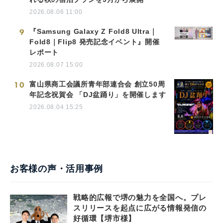
2026.08.06 11:00
9
『Samsung Galaxy Z Fold8 Ultra｜
Fold8｜Flip8 発売記念イベント』開催
レポート
2026.08.07 15:00
10
富山県商工会議所青年部連合会 創立50周
年記念祝賀会 「DJ盆踊り」を開催します
2026.08.04 15:25
お客様の声・活用事例
戦略的広報で堺の魅力を全国へ。プレ
スリリースを起点に広がる情報発信の
好循環【堺市様】