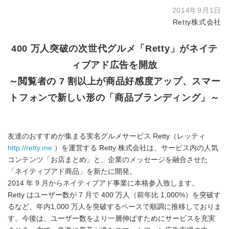
2014年9月1日
Retty株式会社
400 万人突破の次世代グルメ「Retty」がネイテ
ィブアド広告を開放
～閲覧者の 7 割以上が商品好感度アップ、スマー
トフォンで新しい形の「商品ブランディング」～
友達のおすすめが集まる実名グルメサービス Retty（レッティ
http://retty.me
）を運営する Retty 株式会社は、サービス内の人気
コンテンツ「お店まとめ」と、企業のメッセージを融合させた
「ネイティブアド商品」を新たに開発。
2014 年 9 月からネイティブアド事業に本格参入致します。
Retty はユーザー数が 7 月で 400 万人（前年比 1,000%）を突破す
るなど、年内1,000 万人を突破するペースで順調に推移しておりま
す。今後は、ユーザー数をより一層伸ばすためにサービスを充実