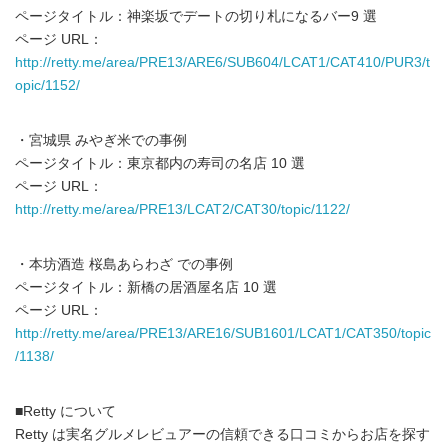
ページタイトル：神楽坂でデートの切り札になるバー9 選
ページ URL：
http://retty.me/area/PRE13/ARE6/SUB604/LCAT1/CAT410/PUR3/t
opic/1152/
・宮城県 みやぎ米での事例
ページタイトル：東京都内の寿司の名店 10 選
ページ URL：
http://retty.me/area/PRE13/LCAT2/CAT30/topic/1122/
・本坊酒造 桜島あらわざ での事例
ページタイトル：新橋の居酒屋名店 10 選
ページ URL：
http://retty.me/area/PRE13/ARE16/SUB1601/LCAT1/CAT350/topic
/1138/
■Retty について
Retty は実名グルメレビュアーの信頼できる口コミからお店を探す