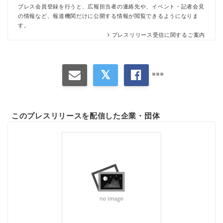
プレス会員登録を行うと、広報担当者の連絡先や、イベント・記者会見
の情報など、報道機関だけに公開する情報が閲覧できるようになりま
す。
プレスリリース受信に関するご案内
このプレスリリースを配信した企業・団体