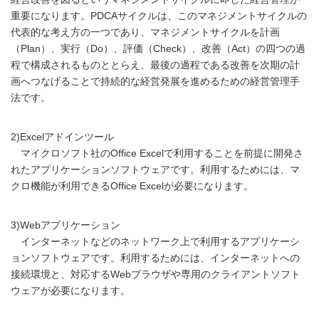
重要になります。PDCAサイクルは、このマネジメントサイクルの
代表的な考え方の一つであり、マネジメントサイクルを計画
（Plan）、実行（Do）、評価（Check）、改善（Act）の四つの過
程で構成されるものととらえ、最後の過程である改善を次期の計
画へつなげることで持続的な経営発展を進めるための経営管理手
法です。
2)Excelアドインツール
マイクロソフト社のOffice Excelで利用することを前提に開発さ
れたアプリケーションソフトウェアです。利用するためには、マ
クロ機能が利用できるOffice Excelが必要になります。
3)Webアプリケーション
インターネットなどのネットワーク上で利用するアプリケーシ
ョンソフトウェアです。利用するためには、インターネットへの
接続環境と、対応するWebブラウザや専用のクライアントソフト
ウェアが必要になります。