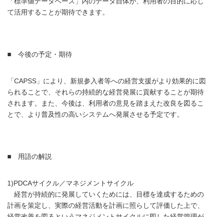
「標準値データベース」内のデータ自体が、利用者の目的に応じ
て活用することが期待できます。
■ 今後の予定・期待
「CAPSS」により、新規参入者等への経営支援がより効果的に図
られることで、それらの持続的な経営発展に貢献することが期待
されます。また、今後は、利用者の意見を踏まえた改良を図るこ
とで、より普及性の高いシステムへ発展させる予定です。
■ 用語の解説
1)PDCAサイクル／マネジメントサイクル
経営が持続的に発展していくためには、目標を達成するための
計画を策定し、実際の経営活動を計画に照らして評価した上で、
経営改善を図るというマネジメントサイクルに即した経営管理が