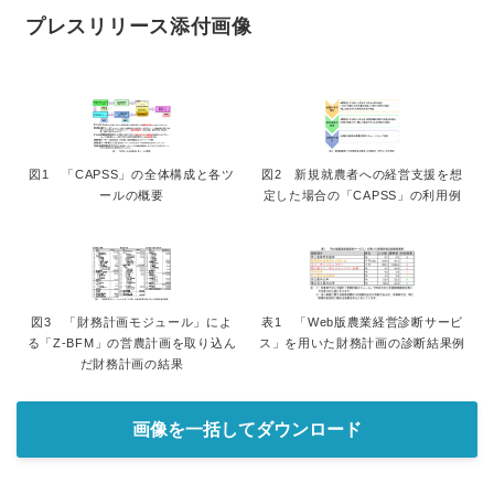
プレスリリース添付画像
図1 「CAPSS」の全体構成と各ツ
図2 新規就農者への経営支援を想
ールの概要
定した場合の「CAPSS」の利用例
図3 「財務計画モジュール」によ
表1 「Web版農業経営診断サービ
る「Z-BFM」の営農計画を取り込ん
ス」を用いた財務計画の診断結果例
だ財務計画の結果
画像を一括してダウンロード