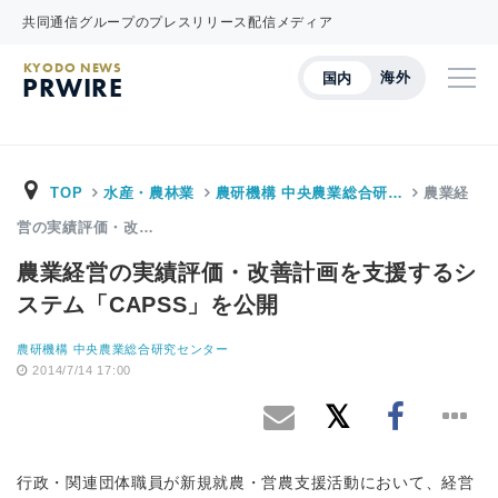
共同通信グループのプレスリリース配信メディア
KYODO NEWS
海外
国内
PRWIRE
TOP
水産・農林業
農研機構 中央農業総合研…
農業経
営の実績評価・改…
農業経営の実績評価・改善計画を支援するシ
ステム「CAPSS」を公開
農研機構 中央農業総合研究センター
2014/7/14 17:00
行政・関連団体職員が新規就農・営農支援活動において、経営