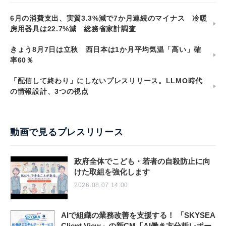
6月の消費支出、実質3.3%減で7か月連続のマイナス 冷暖
房用器具は22.7%減 総務省家計調査
きょう8月7日は立秋 西日本は1か月平均気温「高い」確
率60％
「配信して終わり」にしないプレスリリース。LLMO時代
の情報設計、3つの視点
動画で見るプレスリリース
政府全体でこども・若者の自殺防止に向
けた取組を強化します
2026.08.07 14:00
AIで組織の業務改善を支援する！ 「SKYSEA
Client View」の新CM「AI働き方分析レポー