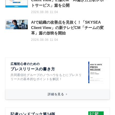
トサービス」篇を公開
2026.08.06 11:04
AIで組織の改善点を見抜く！「SKYSEA
Client View」の新テレビCM「チームの変
革」篇の放映を開始
2026.08.06 11:04
広報初心者のための
プレスリリースの書き方
共同通信社グループのノウハウをもとにプレスリ
リースの基本的なポイントを解説！
詳細を見る
記者ハンドブック第14版