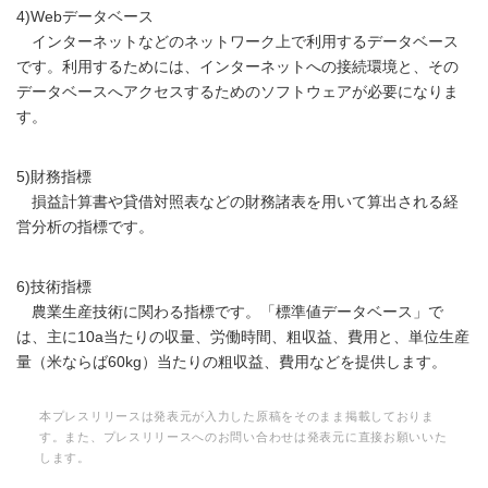
4)Webデータベース
インターネットなどのネットワーク上で利用するデータベース
です。利用するためには、インターネットへの接続環境と、その
データベースへアクセスするためのソフトウェアが必要になりま
す。
5)財務指標
損益計算書や貸借対照表などの財務諸表を用いて算出される経
営分析の指標です。
6)技術指標
農業生産技術に関わる指標です。「標準値データベース」で
は、主に10a当たりの収量、労働時間、粗収益、費用と、単位生産
量（米ならば60kg）当たりの粗収益、費用などを提供します。
本プレスリリースは発表元が入力した原稿をそのまま掲載しておりま
す。また、プレスリリースへのお問い合わせは発表元に直接お願いいた
します。