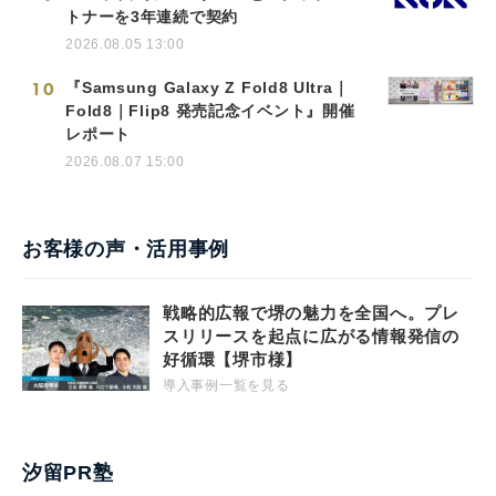
トナーを3年連続で契約
2026.08.05 13:00
10
『Samsung Galaxy Z Fold8 Ultra｜
Fold8｜Flip8 発売記念イベント』開催
レポート
2026.08.07 15:00
お客様の声・活用事例
戦略的広報で堺の魅力を全国へ。プレ
スリリースを起点に広がる情報発信の
好循環【堺市様】
導入事例一覧を見る
汐留PR塾