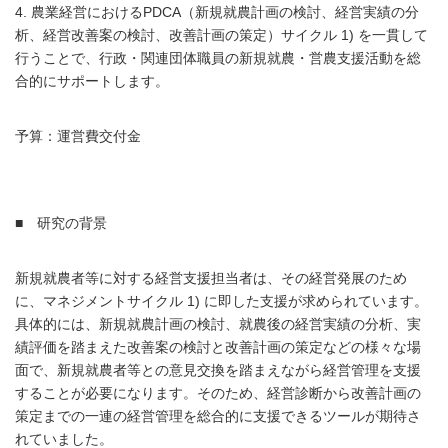
4. 農業経営におけるPDCA（新規就農計画の検討、経営実績の分
析、経営改善案の検討、改善計画の策定）サイクル 1) を一貫して
行うことで、行政・関連団体職員の新規就農・営農支援活動を総
合的にサポートします。
予算：運営費交付金
■ 研究の背景
新規就農者等に対する経営支援担当者は、その経営発展のため
に、マネジメントサイクル 1) に即した支援が求められています。
具体的には、新規就農計画の検討、就農後の経営実績の分析、実
績評価を踏まえた改善案の検討と改善計画の策定などの様々な場
面で、新規就農者等との意見交換を踏まえながら経営管理を支援
することが必要になります。そのため、経営診断から改善計画の
策定までの一連の経営管理を総合的に支援できるツールが期待さ
れていました。