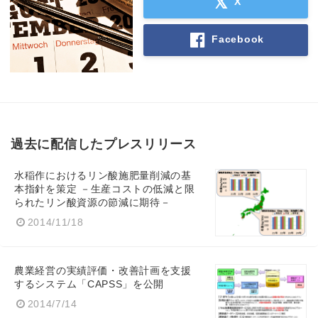
X
Facebook
Japanese
English
過去に配信したプレスリリース
水稲作におけるリン酸施肥量削減の基
本指針を策定 －生産コストの低減と限
られたリン酸資源の節減に期待－
2014/11/18
農業経営の実績評価・改善計画を支援
するシステム「CAPSS」を公開
2014/7/14