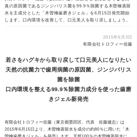
臭の原因菌であるジンジバリス菌を99.9％除菌する木曽檜蒸留
水を主成分とした「木曽檜歯磨きジェル」を6月15日発売開始
します。口内環境を改善して、口元美人を取り戻しましょう。
2015年6月3日
有限会社トロフィー佐藤
若さをハグキから取り戻して口元美人になりたい
天然の抗菌力で歯周病菌の原因菌、ジンジバリス
菌を除菌
口内環境を整える99.9％除菌力成分を使った歯磨
きジェル新発売
有限会社トロフィー佐藤（東京都墨田区、代表 佐藤健志）は
2015年6月15日より、木曽檜蒸留水を成分の約80％に用いた「木
曽檜歯磨きジェル」を発売します。天然100％の木曽檜蒸留水に