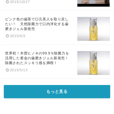
2015/10/27
ピンク色の歯茎で口元美人を取り戻し
たい！ 天然除菌力で口内浄化する歯
磨きジェル新発売
2015/6/3
世界初！木曽ヒノキの99.9％除菌力を
活用した黄金の歯磨きジェル新発売！
除菌されたスッキリ感を満喫！
2015/5/13
もっと見る