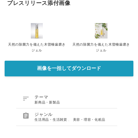
プレスリリース添付画像
天然の除菌力を備えた木曽檜歯磨き
天然の除菌力を備えた木曽檜歯磨き
ジェル
ジェル
画像を一括してダウンロード

テーマ
新商品・新製品

ジャンル
生活用品・生活雑貨
、
美容・理容・化粧品