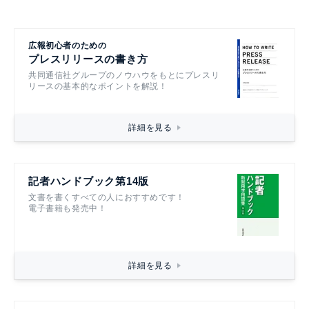
広報初心者のための
プレスリリースの書き方
共同通信社グループのノウハウをもとにプレスリ
リースの基本的なポイントを解説！
詳細を見る
記者ハンドブック第14版
文書を書くすべての人におすすめです！
電子書籍も発売中！
詳細を見る