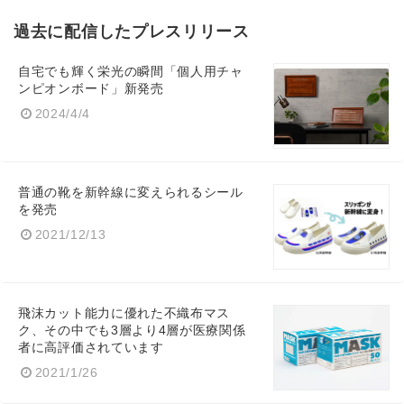
過去に配信したプレスリリース
自宅でも輝く栄光の瞬間「個人用チャ
ンピオンボード」新発売
2024/4/4
普通の靴を新幹線に変えられるシール
を発売
2021/12/13
飛沫カット能力に優れた不織布マス
ク、その中でも3層より4層が医療関係
者に高評価されています
2021/1/26