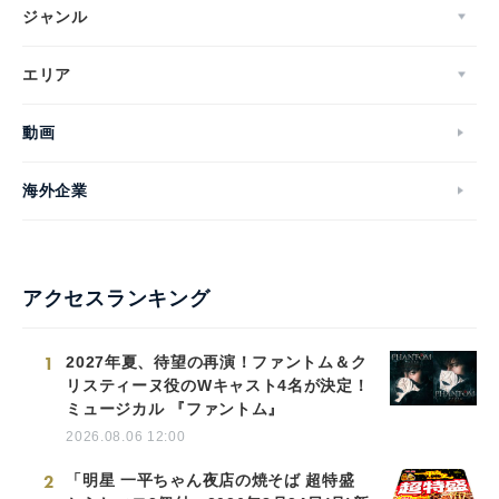
ジャンル
エリア
動画
海外企業
アクセスランキング
1
2027年夏、待望の再演！ファントム＆ク
リスティーヌ役のWキャスト4名が決定！
ミュージカル 『ファントム』
2026.08.06 12:00
2
「明星 一平ちゃん夜店の焼そば 超特盛