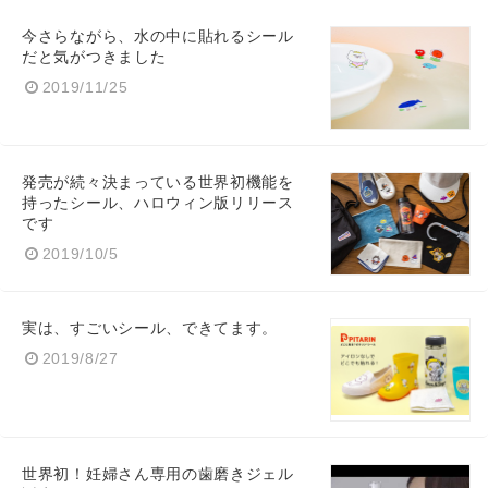
今さらながら、水の中に貼れるシール
だと気がつきました
2019/11/25
発売が続々決まっている世界初機能を
持ったシール、ハロウィン版リリース
Japanese
です
2019/10/5
実は、すごいシール、できてます。
2019/8/27
English
世界初！妊婦さん専用の歯磨きジェル