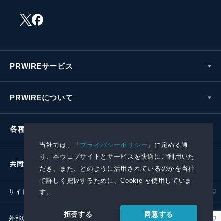
PRWIREサービス
PRWIREについて
各種お問い合わせ
当社では、「
プライバシーポリシー
」に定める通
り、本ウェブサイトとサービスを快適にご利用いた
共同通信社グループ
だき、また、どのように活用されているのかを当社
で詳しく把握するために、Cookie を使用していま
す。
サイトポリシー
プライバシーポリシー
同意する
拒否する
外部送信ポリシー
プレスリリース取扱基準