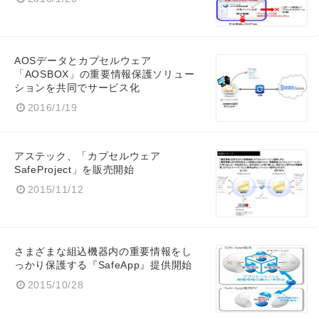
English
AOSデータとカプセルウェア
「AOSBOX」の重要情報保護ソリュー
ションを共同でサービス化
2016/1/19
アステック、「カプセルウェア
SafeProject」を販売開始
2015/11/12
さまざまな組込機器内の重要情報をし
っかり保護する『SafeApp』提供開始
2015/10/28