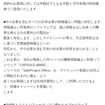
契約のお客様に対しては半額以下となる月額１万円未満の特別価
格でご提供いたします。
■中小企業を含むすべての日本企業の情報漏えい問題に対応します
情報漏えい対策用のソフトウェアは、個人情報をはじめ多くの機
密を抱える大企業向けの製品が
数多く存在します。しかしマイナンバーの導入、不正競争防止法
に基づく営業秘密情報などへの
対応から、中小企業を含む日本の全企業が対策を迫られることと
なりました。
これを受け、当社が開発したPCベースの機密情報漏えい対策ソフ
トウェア『CAPSULE-WARE』
シリーズの『SafeProject Office』を、マイナンバー制度が10月よ
り開始されるのに備え、より
多くのお客様にまずは社内評価用として、ご利用いただけるよ
う、特価キャンペーンを実施いた
します。
■信頼性とコストパフォーマンスに優れたカプセルウェア