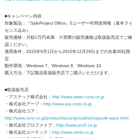
■キャンペーン内容
対象製品：『SafeProject Office』5ユーザー年間使用権（基本ライ
センス込み）
販売価格：月額1万円未満 ※実際の販売価格は取扱販売店でご確
認ください。
適用条件：2015年9月1日から2015年12月29日までの先着30社限
定
動作環境：Windows 7、Windows 8、Windows 10
購入方法：下記製品取扱販売店でご購入いただけます。
■取扱販売店
・アステック株式会社：
http://www.astec-corp.co.jp
・株式会社アープ：
http://www.arp-corp.co.jp
・株式会社コア：
http://www.core.co.jp/product/security/outline/capsule-ware.html
・株式会社プロファイブ：
http://www.pro5.co.jp
・株式会社ユーテック：
http://www.utnet.co.jp