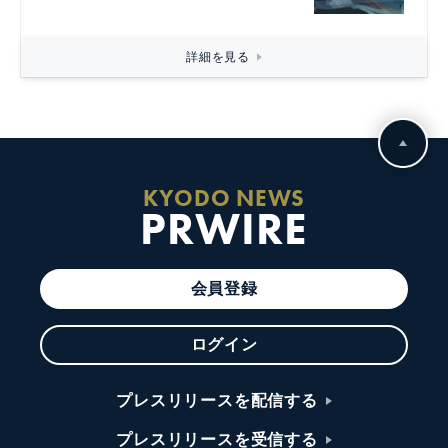
詳細を見る
KYODO NEWS
PRWIRE
会員登録
ログイン
プレスリリースを配信する
プレスリリースを受信する