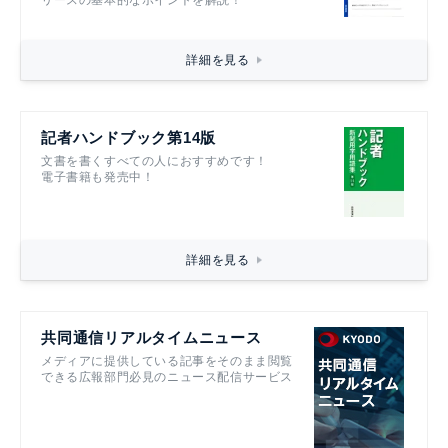
リースの基本的なポイントを解説！
詳細を見る
記者ハンドブック第14版
文書を書くすべての人におすすめです！
電子書籍も発売中！
詳細を見る
共同通信リアルタイムニュース
メディアに提供している記事をそのまま閲覧
できる広報部門必見のニュース配信サービス