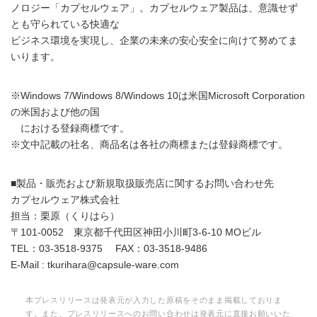
ノロジー「カプセルウェア」。カプセルウェア製品は、意識せず
とも守られている快適な
ビジネス環境を実現し、企業の未来の安心安全に向けて努めてま
いります。
※Windows 7/Windows 8/Windows 10は米国Microsoft Corporation
の米国および他の国
における登録商標です。
※文中記載の社名、商品名は各社の商標または登録商標です。
■製品・販売および新規取扱販売店に関するお問い合わせ先
カプセルウェア株式会社
担当：栗原（くりはら）
〒101-0052 東京都千代田区神田小川町3-6-10 MOビル
TEL：03-3518-9375 FAX：03-3518-9486
E-Mail : tkurihara@capsule-ware.com
本プレスリリースは発表元が入力した原稿をそのまま掲載しておりま
す。また、プレスリリースへのお問い合わせは発表元に直接お願いいた