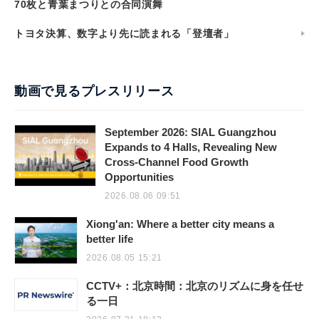
70枚と青葉まつりとの合同演舞
トヨタ決算、数字より先に読まれる「登壇者」
動画で見るプレスリリース
September 2026: SIAL Guangzhou
Expands to 4 Halls, Revealing New
Cross-Channel Food Growth
Opportunities
2026.08.06 09:51
Xiong'an: Where a better city means a
better life
2026.08.05 15:21
CCTV+：北京時間：北京のリズムに身を任せ
る一日