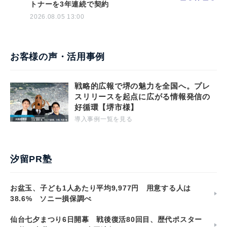
トナーを3年連続で契約
2026.08.05 13:00
お客様の声・活用事例
戦略的広報で堺の魅力を全国へ。プレ
スリリースを起点に広がる情報発信の
好循環【堺市様】
導入事例一覧を見る
汐留PR塾
お盆玉、子ども1人あたり平均9,977円 用意する人は
38.6% ソニー損保調べ
仙台七夕まつり6日開幕 戦後復活80回目、歴代ポスター