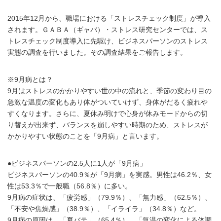
2015年12月から、職場における「ストレスチェック制度」が導入
されます。ＧＡＢＡ（ギャバ）・ストレス研究センターでは、ス
トレスチェック制度導入に先駆け、ビジネスパーソンのストレス
実態の調査を行いました。その調査結果をご報告します。
※9月病とは？
9月はストレスのかかりやすい世の中の流れと、季節の変わり目の
急激な温度の変化もあり体がついていけず、身体がだるく疲れや
すくなります。さらに、夏休み明けで心身が休みモードからの切
り替えが出来ず、バランスを崩しやすい時期のため、ストレスが
かかりやすい状態のことを「9月病」と言います。
●ビジネスパーソンの2.5人に1人が「9月病」
ビジネスパーソンの40.9％が「9月病」を実感。男性は46.2％、女
性は53.3％で一般職（56.8％）に多い。
9月病の症状は、「疲労感」（79.9％）、「無力感」（62.5％）、
「不安や焦燥感」（38.9％）、「イライラ」（34.8％）など。
9月病の原因は、「夏バテ」（65.4％）、「気温の変化による体調