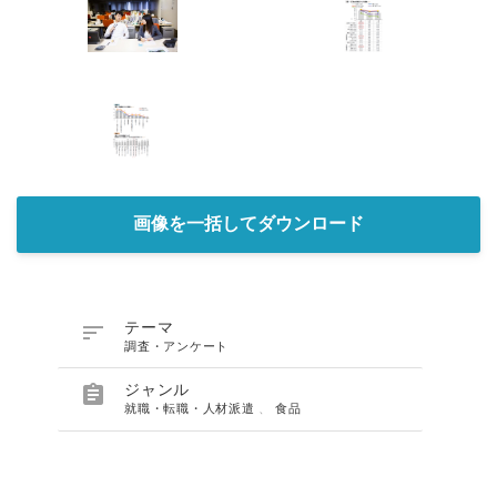
画像を一括してダウンロード

テーマ
調査・アンケート

ジャンル
就職・転職・人材派遣
、
食品