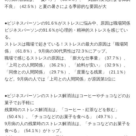
不良」（42.5％）と夏の暑さによる季節的な要因が大
●ビジネスパーソンの91.6％がストレスに悩み中、原因は職場関係
ビジネスパーソンの91.6％が心理的・精神的ストレスを感じてい
る。
ストレスは職場で起きている！ストレスの最大の原因は「職場関
係」（61.8％）。9月病の30代男性は72.3％にアップ。
職場で感じるストレスの原因は、「膨大な仕事量」（37.7％）、
「上司との人間関係」（36.2％）、「給料が安い」（32.9％）、
「同僚との人間関係」（29.7％）、「度重なる残業」（21.1％）
など。9月病の人では「上司との人間関係」が原因第1位に
●ビジネスパーソンのストレス解消法はコーヒーやチョコなどのお
菓子でお手軽に
残業時のストレス解消法は、「コーヒー・紅茶などを飲む」
（50.4％）、「チョコなどのお菓子を食べる」（49.7％）。
9月病の人の残業時のストレス解消法は、「チョコなどのお菓子を
食べる」（54.1％）がトップ。