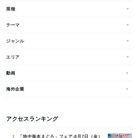
業種
テーマ
ジャンル
エリア
動画
海外企業
アクセスランキング
1
「地中海本まぐろ」フェア-8月7日（金）