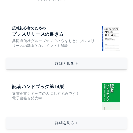
2026.07.31 18:13
広報初心者のための
プレスリリースの書き方
共同通信社グループのノウハウをもとにプレスリ
リースの基本的なポイントを解説！
詳細を見る
記者ハンドブック第14版
文書を書くすべての人におすすめです！
電子書籍も発売中！
詳細を見る