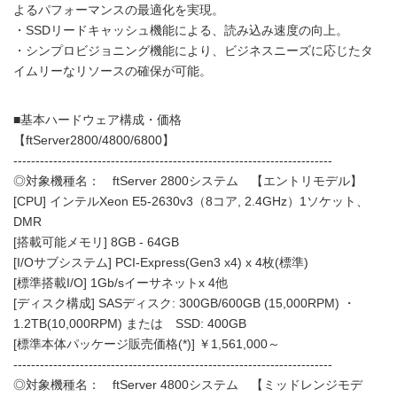
よるパフォーマンスの最適化を実現。
・SSDリードキャッシュ機能による、読み込み速度の向上。
・シンプロビジョニング機能により、ビジネスニーズに応じたタ
イムリーなリソースの確保が可能。
■基本ハードウェア構成・価格
【ftServer2800/4800/6800】
------------------------------------------------------------------------
◎対象機種名： ftServer 2800システム 【エントリモデル】
[CPU] インテルXeon E5-2630v3（8コア, 2.4GHz）1ソケット、
DMR
[搭載可能メモリ] 8GB - 64GB
[I/Oサブシステム] PCI-Express(Gen3 x4) x 4枚(標準)
[標準搭載I/O] 1Gb/sイーサネットx 4他
[ディスク構成] SASディスク: 300GB/600GB (15,000RPM) ・
1.2TB(10,000RPM) または SSD: 400GB
[標準本体パッケージ販売価格(*)] ￥1,561,000～
------------------------------------------------------------------------
◎対象機種名： ftServer 4800システム 【ミッドレンジモデ