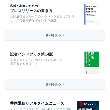
広報初心者のための
プレスリリースの書き方
共同通信社グループのノウハウをもとにプレスリ
リースの基本的なポイントを解説！
詳細を見る
記者ハンドブック第14版
文書を書くすべての人におすすめです！
電子書籍も発売中！
詳細を見る
共同通信リアルタイムニュース
メディアに提供している記事をそのまま閲覧