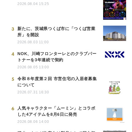
2026.08.04 15:25
3
新たに、茨城県つくば市に「つくば営業
所」を開設
2026.08.03 11:00
4
NOK、川崎フロンターレとのクラブパー
トナーを3年連続で契約
2026.08.05 13:00
5
令和８年度第２回 市営住宅の入居者募集
について
2026.07.31 16:30
6
人気キャラクター「ムーミン」とコラボ
した4アイテムを8月6日に発売
2026.08.06 14:00