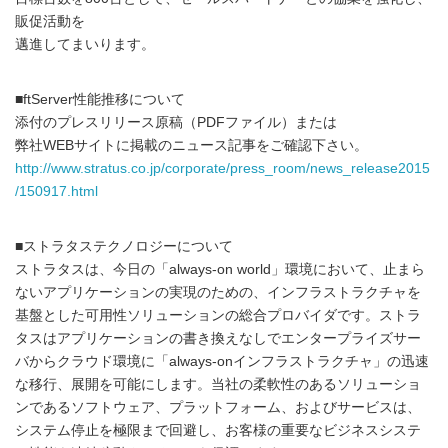
販促活動を
邁進してまいります。
■ftServer性能推移について
添付のプレスリリース原稿（PDFファイル）または
弊社WEBサイトに掲載のニュース記事をご確認下さい。
http://www.stratus.co.jp/corporate/press_room/news_release2015
/150917.html
■ストラタステクノロジーについて
ストラタスは、今日の「always-on world」環境において、止まら
ないアプリケーションの実現のための、インフラストラクチャを
基盤とした可用性ソリューションの総合プロバイダです。ストラ
タスはアプリケーションの書き換えなしでエンタープライズサー
バからクラウド環境に「always-onインフラストラクチャ」の迅速
な移行、展開を可能にします。当社の柔軟性のあるソリューショ
ンであるソフトウェア、プラットフォーム、およびサービスは、
システム停止を極限まで回避し、お客様の重要なビジネスシステ