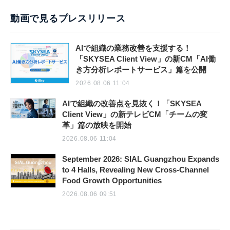
動画で見るプレスリリース
AIで組織の業務改善を支援する！
「SKYSEA Client View」の新CM「AI働
き方分析レポートサービス」篇を公開
2026.08.06 11:04
AIで組織の改善点を見抜く！「SKYSEA
Client View」の新テレビCM「チームの変
革」篇の放映を開始
2026.08.06 11:04
September 2026: SIAL Guangzhou Expands
to 4 Halls, Revealing New Cross-Channel
Food Growth Opportunities
2026.08.06 09:51