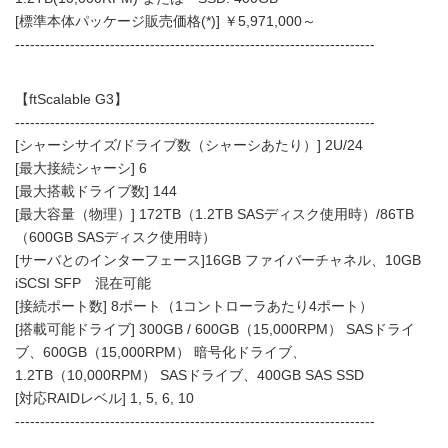
[標準本体パッケージ販売価格(*)] ￥5,971,000～
------------------------------------------------------------------------
【ftScalable G3】
------------------------------------------------------------------------
[シャーシサイズ/ドライブ数（シャーシあたり）] 2U/24
[最大接続シャーシ] 6
[最大搭載ドライブ数] 144
[最大容量（物理）] 172TB（1.2TB SASディスク使用時）/86TB
（600GB SASディスク使用時）
[サーバとのインターフェース]16GB ファイバーチャネル、10GB
iSCSI SFP 混在可能
[接続ポート数] 8ポート（1コントローラあたり4ポート）
[搭載可能ドライブ] 300GB / 600GB（15,000RPM） SASドライ
ブ、600GB（15,000RPM） 暗号化ドライブ、
1.2TB（10,000RPM） SASドライブ、400GB SAS SSD
[対応RAIDレベル] 1, 5, 6, 10
------------------------------------------------------------------------