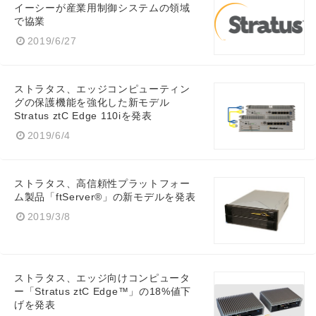
イーシーが産業用制御システムの領域
で協業
2019/6/27
ストラタス、エッジコンピューティン
グの保護機能を強化した新モデル
Stratus ztC Edge 110iを発表
2019/6/4
ストラタス、高信頼性プラットフォー
ム製品「ftServer®」の新モデルを発表
2019/3/8
ストラタス、エッジ向けコンピュータ
ー「Stratus ztC Edge™」の18%値下
げを発表