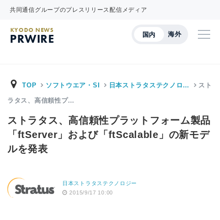
共同通信グループのプレスリリース配信メディア
KYODO NEWS
海外
国内
PRWIRE
TOP
ソフトウエア・SI
日本ストラタステクノロ…
スト
ラタス、高信頼性プ…
ストラタス、高信頼性プラットフォーム製品
「ftServer」および「ftScalable」の新モデ
ルを発表
日本ストラタステクノロジー
2015/9/17 10:00