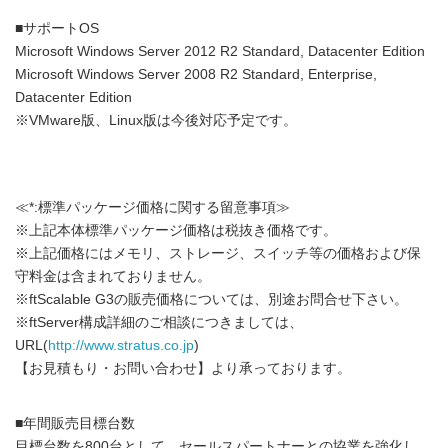
■サポートOS
Microsoft Windows Server 2012 R2 Standard, Datacenter Edition
Microsoft Windows Server 2008 R2 Standard, Enterprise,
Datacenter Edition
※VMware版、Linux版は今後対応予定です。
≪*:標準パッケージ価格に関する留意事項≫
※上記本体標準パッケージ価格は税抜き価格です。
※上記価格にはメモリ、ストレージ、スイッチ等の価格および保
守料金は含まれておりません。
※ftScalable G3の販売価格については、別途お問合せ下さい。
※ftServer構成詳細のご相談につきましては、
URL(
http://www.stratus.co.jp
)
【お見積もり・お問い合わせ】より承っております。
■年間販売目標台数
目標台数を800台として、セールスパートナーとの協業を強化し、