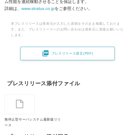
ム性能を連続稼動させることを保証します。
詳細は、
www.stratus.co.jp
をご参照ください。
本プレスリリースは発表元が入力した原稿をそのまま掲載しておりま
す。また、プレスリリースへのお問い合わせは発表元に直接お願いいた
します。

プレスリリース原文(PDF)
プレスリリース添付ファイル
無停止型サーバシステム最新版リリ
ース