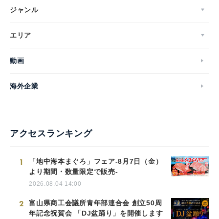
ジャンル
エリア
動画
海外企業
アクセスランキング
1
「地中海本まぐろ」フェア-8月7日（金）
より期間・数量限定で販売-
2026.08.04 14:00
2
富山県商工会議所青年部連合会 創立50周
年記念祝賀会 「DJ盆踊り」を開催します