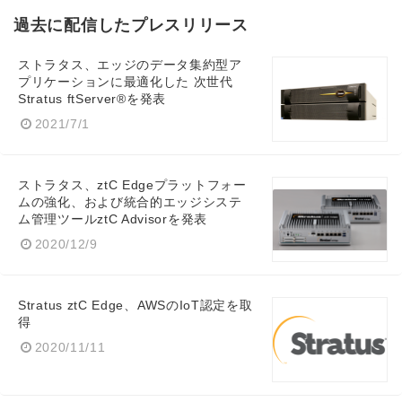
過去に配信したプレスリリース
ストラタス、エッジのデータ集約型ア
English
プリケーションに最適化した 次世代
Stratus ftServer®を発表
2021/7/1
ストラタス、ztC Edgeプラットフォー
ムの強化、および統合的エッジシステ
ム管理ツールztC Advisorを発表
2020/12/9
Stratus ztC Edge、AWSのIoT認定を取
得
2020/11/11