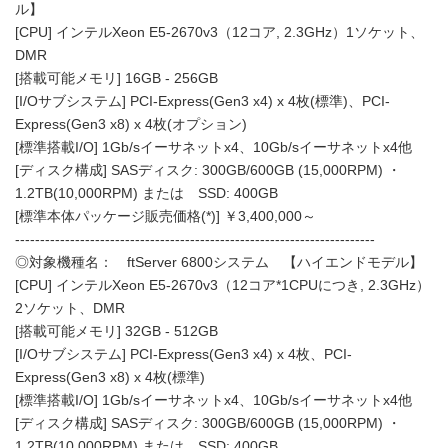
ル】
[CPU] インテルXeon E5-2670v3（12コア, 2.3GHz）1ソケット、
DMR
[搭載可能メモリ] 16GB - 256GB
[I/Oサブシステム] PCI-Express(Gen3 x4) x 4枚(標準)、PCI-
Express(Gen3 x8) x 4枚(オプション)
[標準搭載I/O] 1Gb/sイーサネットx4、10Gb/sイーサネットx4他
[ディスク構成] SASディスク: 300GB/600GB (15,000RPM) ・
1.2TB(10,000RPM) または SSD: 400GB
[標準本体パッケージ販売価格(*)] ￥3,400,000～
------------------------------------------------------------------------
◎対象機種名： ftServer 6800システム 【ハイエンドモデル】
[CPU] インテルXeon E5-2670v3（12コア*1CPUにつき, 2.3GHz）
2ソケット、DMR
[搭載可能メモリ] 32GB - 512GB
[I/Oサブシステム] PCI-Express(Gen3 x4) x 4枚、PCI-
Express(Gen3 x8) x 4枚(標準)
[標準搭載I/O] 1Gb/sイーサネットx4、10Gb/sイーサネットx4他
[ディスク構成] SASディスク: 300GB/600GB (15,000RPM) ・
1.2TB(10,000RPM) または SSD: 400GB