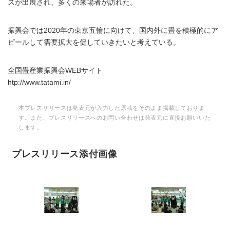
スが出展され、多くの来場者が訪れた。
振興会では2020年の東京五輪に向けて、国内外に畳を積極的にア
ピールして需要拡大を促していきたいと考えている。
全国畳産業振興会WEBサイト
htp://www.tatami.in/
本プレスリリースは発表元が入力した原稿をそのまま掲載しておりま
す。また、プレスリリースへのお問い合わせは発表元に直接お願いいた
します。
プレスリリース添付画像