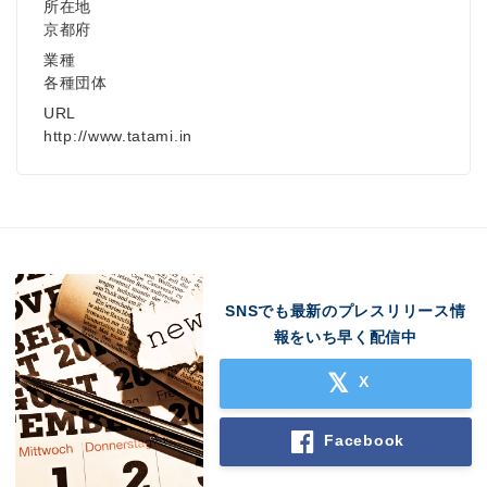
所在地
京都府
業種
各種団体
URL
http://www.tatami.in
SNSでも最新のプレスリリース情
報をいち早く配信中
X
Facebook