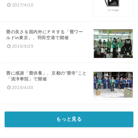
2017/4/10
畳の良さを国内外にＰＲする「畳ワー
ルドin東京」、羽田空港で開催
2015/9/29
畳に感謝「畳供養」、京都の“畳寺”こと
「清浄華院」で開催
2015/4/30
もっと見る