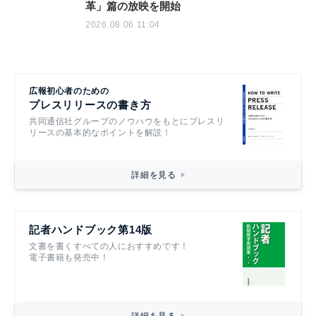
革」篇の放映を開始
2026.08.06 11:04
広報初心者のための
プレスリリースの書き方
共同通信社グループのノウハウをもとにプレスリ
リースの基本的なポイントを解説！
詳細を見る
記者ハンドブック第14版
文書を書くすべての人におすすめです！
電子書籍も発売中！
詳細を見る