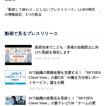
「配信して終わり」にしないプレスリリース。LLMO時代
の情報設計、3つの視点
動画で見るプレスリリース
政府全体でこども・若者の自殺防止に向
けた取組を強化します
2026.08.07 14:00
AIで組織の業務改善を支援する！ 「SKYSEA
Client View」の新CM「AI働き方分析レポー
トサービス」篇を公開
2026.08.06 11:04
AIで組織の改善点を見抜く！「SKYSEA
Client View」の新テレビCM「チームの変