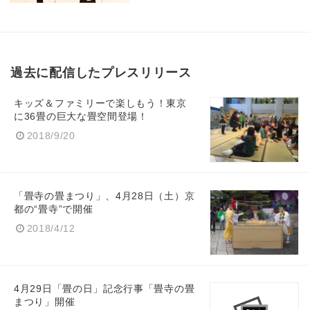
過去に配信したプレスリリース
キッズ＆ファミリーで楽しもう！東京
に36畳の巨大な畳空間登場！
2018/9/20
「畳寺の畳まつり」、4月28日（土）京
都の“畳寺”で開催
2018/4/12
4月29日「畳の日」記念行事「畳寺の畳
まつり」開催