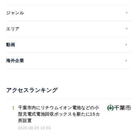
ジャンル
エリア
動画
海外企業
アクセスランキング
1
千葉市内にリチウムイオン電池などの小
型充電式電池回収ボックスを新たに15カ
所設置
2026.08.05 16:00