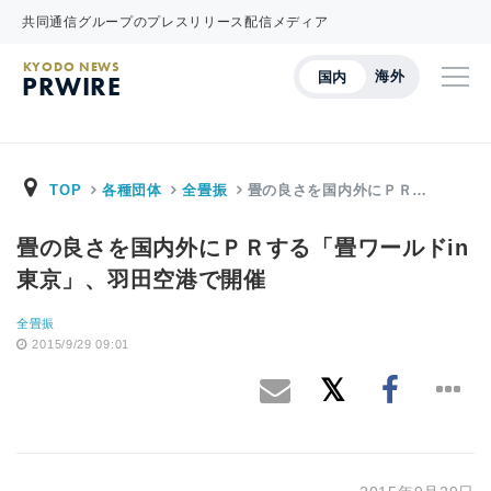
共同通信グループのプレスリリース配信メディア
KYODO NEWS
海外
国内
PRWIRE
TOP
各種団体
全畳振
畳の良さを国内外にＰＲ…
畳の良さを国内外にＰＲする「畳ワールドin
東京」、羽田空港で開催
全畳振
2015/9/29 09:01