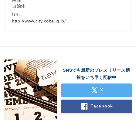
自治体
URL
http://www.city.kobe.lg.jp/
SNSでも最新のプレスリリース情
報をいち早く配信中
X
Facebook