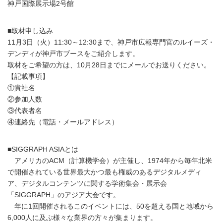
神戸国際展示場2号館
■取材申し込み
11月3日（火）11:30～12:30まで、神戸市広報専門官のルイーズ・
デンディが神戸市ブースをご紹介します。
取材をご希望の方は、10月28日までにメールでお送りください。
【記載事項】
①貴社名
②参加人数
③代表者名
④連絡先（電話・メールアドレス）
■SIGGRAPH ASIAとは
アメリカのACM（計算機学会）が主催し、1974年から毎年北米
で開催されている世界最大かつ最も権威のあるデジタルメディ
ア、デジタルコンテンツに関する学術集会・展示会
「SIGGRAPH」のアジア大会です。
年に1回開催されるこのイベントには、50を超える国と地域から
6,000人に及ぶ様々な業界の方々が集まります。