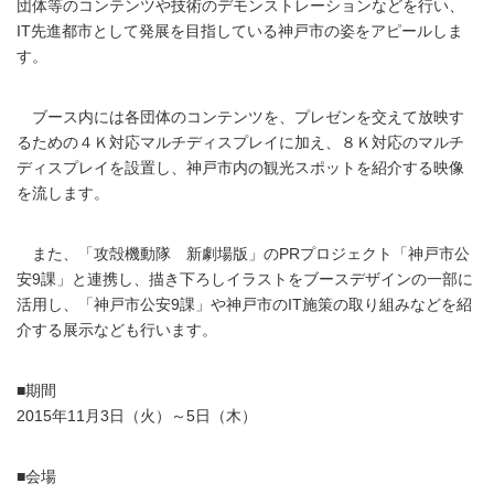
団体等のコンテンツや技術のデモンストレーションなどを行い、
IT先進都市として発展を目指している神戸市の姿をアピールしま
す。
ブース内には各団体のコンテンツを、プレゼンを交えて放映す
るための４Ｋ対応マルチディスプレイに加え、８Ｋ対応のマルチ
ディスプレイを設置し、神戸市内の観光スポットを紹介する映像
を流します。
また、「攻殻機動隊 新劇場版」のPRプロジェクト「神戸市公
安9課」と連携し、描き下ろしイラストをブースデザインの一部に
活用し、「神戸市公安9課」や神戸市のIT施策の取り組みなどを紹
介する展示なども行います。
■期間
2015年11月3日（火）～5日（木）
■会場