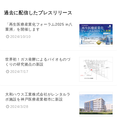
過去に配信したプレスリリース
「再生医療産業化フォーラム2025 in八
重洲」を開催します
2024/10/10
世界初！ガス発酵によるバイオものづ
くりの研究拠点の新設
2024/7/17
大和ハウス工業株式会社がレンタルラ
ボ施設を神戸医療産業都市に新設
2024/3/28