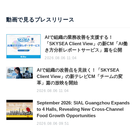
動画で見るプレスリリース
AIで組織の業務改善を支援する！
「SKYSEA Client View」の新CM「AI働
き方分析レポートサービス」篇を公開
2026.08.06 11:04
AIで組織の改善点を見抜く！「SKYSEA
Client View」の新テレビCM「チームの変
革」篇の放映を開始
2026.08.06 11:04
September 2026: SIAL Guangzhou Expands
to 4 Halls, Revealing New Cross-Channel
Food Growth Opportunities
2026.08.06 09:51