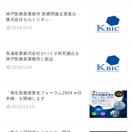
神戸医療産業都市 医療関連企業進出 -
株式会社セルトリオン -
2024/2/19
長瀬産業株式会社がバイオ研究拠点を
Japanese
神戸医療産業都市に新設
2024/1/18
「再生医療産業化フォーラム2024 in日
English
本橋」を開催します
2023/10/10