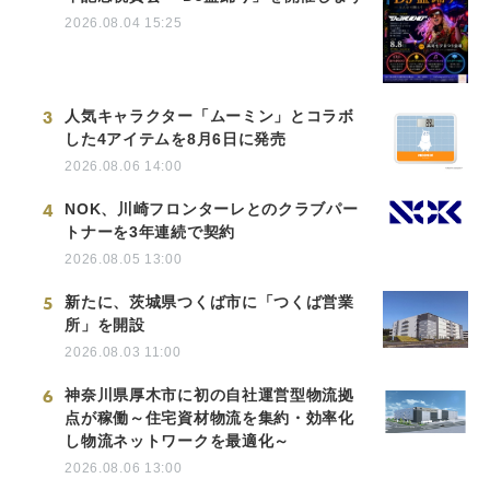
2026.08.04 15:25
3
人気キャラクター「ムーミン」とコラボ
した4アイテムを8月6日に発売
2026.08.06 14:00
4
NOK、川崎フロンターレとのクラブパー
トナーを3年連続で契約
2026.08.05 13:00
5
新たに、茨城県つくば市に「つくば営業
所」を開設
2026.08.03 11:00
6
神奈川県厚木市に初の自社運営型物流拠
点が稼働～住宅資材物流を集約・効率化
し物流ネットワークを最適化～
2026.08.06 13:00