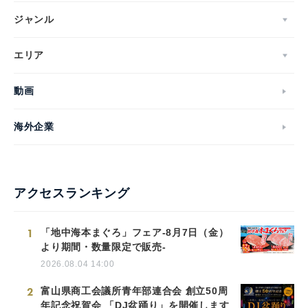
ジャンル
エリア
動画
海外企業
アクセスランキング
1
「地中海本まぐろ」フェア-8月7日（金）
より期間・数量限定で販売-
2026.08.04 14:00
2
富山県商工会議所青年部連合会 創立50周
年記念祝賀会 「DJ盆踊り」を開催します