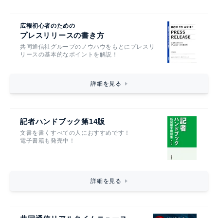
広報初心者のための
プレスリリースの書き方
共同通信社グループのノウハウをもとにプレスリ
リースの基本的なポイントを解説！
詳細を見る
記者ハンドブック第14版
文書を書くすべての人におすすめです！
電子書籍も発売中！
詳細を見る