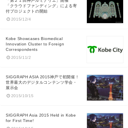
「第２１回神戸ルミナリエ」開催
「クラウドファンディング」による寄
付プロジェクトの開始
2015/12/4
Kobe Showcases Biomedical
Innovation Cluster to Foreign
Correspondents
2015/11/2
SIGGRAPH ASIA 2015神戸で初開催！
世界最大のデジタルコンテンツ学会・
展示会
2015/10/15
SIGGRAPH Asia 2015 Held in Kobe
for First Time!