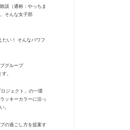
敗談（通称：やっちま
。そんな女子部
えたい！ そんなパワフ
プグループ
ます。
プロジェクト」の一環
ラッキーカラーに沿っ
い。
ブの過ごし方を提案す