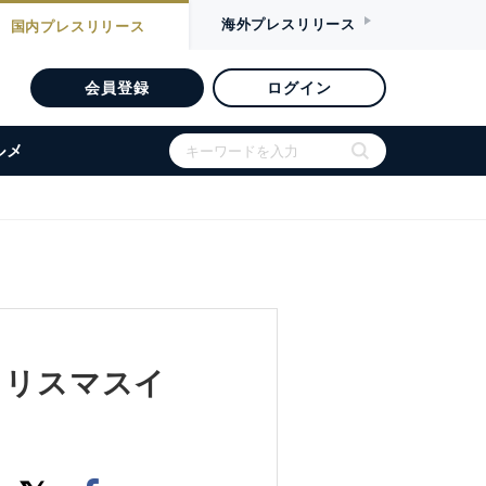
海外
プレスリリース
国内
プレスリリース
会員登録
ログイン
ルメ
クリスマスイ