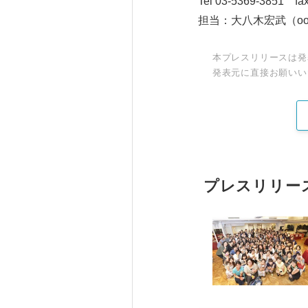
Tel 03-5369-3851 fa
担当：大八木宏武（ooyagi
本プレスリリースは発
発表元に直接お願いい
プレスリリー