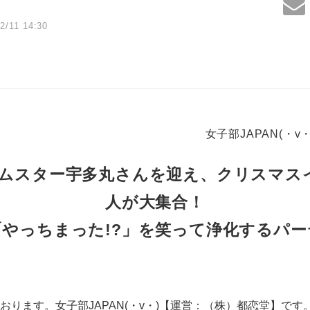
2/11 14:30
女子部JAPAN(・
ムスター宇多丸さんを迎え、クリスマスイ
人が大集合！
「やっちまった!?」を笑って浄化するパー
おります。女子部JAPAN(・v・)【運営：（株）都恋堂】です