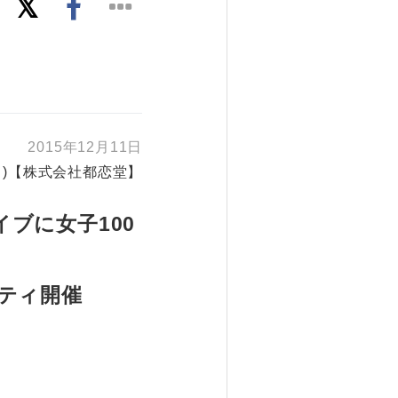
2015年12月11日
v・)【株式会社都恋堂】
ブに女子100
ティ開催
。