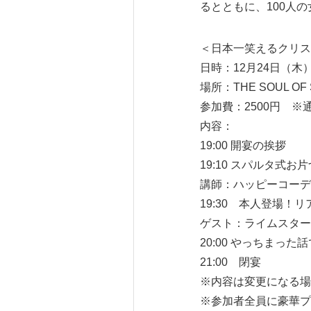
るとともに、100人
＜日本一笑えるクリス
日時：12月24日（木）19
場所：THE SOUL OF
参加費：2500円 ※
内容：
19:00 開宴の挨拶
19:10 スパルタ式お
講師：ハッピーコーデ
19:30 本人登場！
ゲスト：ライムスター
20:00 やっちまっ
21:00 閉宴
※内容は変更になる場
※参加者全員に豪華プ