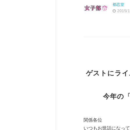
都恋堂
2015/1
ゲストにライ
今年の
関係各位
いつもお世話になって