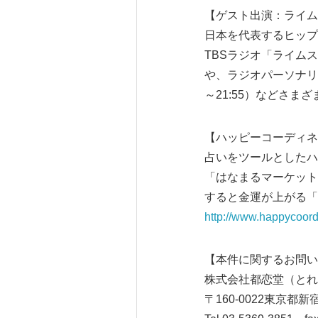
【ゲスト出演：ライム
日本を代表するヒップ
TBSラジオ「ライムス
や、ラジオパーソナリテ
～21:55）などさ
【ハッピーコーディネ
占いをツールとしたハ
「はなまるマーケット
すると金運が上がる「
http://www.happycoord
【本件に関するお問い
株式会社都恋堂（とれん
〒160-0022東京都