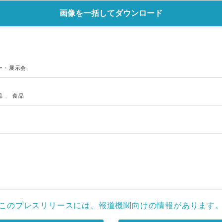
画像を一括してダウンロード
ー・展示会
品
、
食品
このプレスリリースには、報道機関向けの情報があります