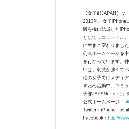
【女子部JAPAN(・v
2010年、女子iPho
版を機に結成したiPho
としてリニューアル。
に生まれ変わりました
公式ホームページを中心
を行なっています。仲
いは、刺激が強くてパ
他の女子向けメディア
すため活動中。コミュ
子部JAPAN(・v・
公式ホームページ：
ht
Twitter：iPhone_joshi
Facebook：
http://ww