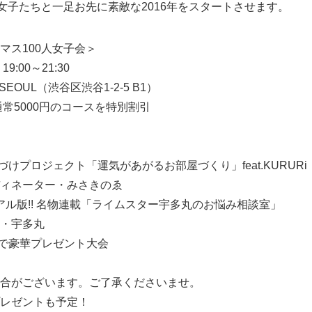
の女子たちと一足お先に素敵な2016年をスタートさせます。
マス100人女子会＞
:00～21:30
 SEOUL（渋谷区渋谷1-2-5 B1）
通常5000円のコースを特別割引
片づけプロジェクト「運気があがるお部屋づくり」feat.KURURi
ィネーター・みさきのゑ
リアル版!! 名物連載「ライムスター宇多丸のお悩み相談室」
・宇多丸
た話で豪華プレゼント大会
合がございます。ご了承くださいませ。
レゼントも予定！