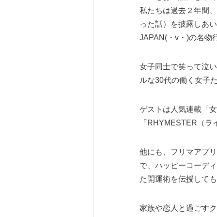
私たちは過去２年間、
った話）を披露しあい
JAPAN(・v・)の
女子同士で笑って泣い
ルな30代の働く女子
ゲストは人気連載「女
「RHYMESTER
他にも、フリマアプリ
で、ハッピーコーディ
た開運術を伝授しても
家族や恋人と過ごすク