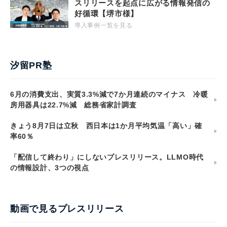
スリリースを起点に広がる情報発信の
好循環【堺市様】
導入事例一覧を見る
汐留PR塾
6月の消費支出、実質3.3%減で7か月連続のマイナス 冷暖
房用器具は22.7%減 総務省家計調査
きょう8月7日は立秋 西日本は1か月平均気温「高い」確
率60％
「配信して終わり」にしないプレスリリース。LLMO時代
の情報設計、3つの視点
動画で見るプレスリリース