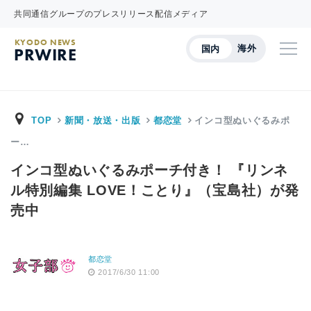
共同通信グループのプレスリリース配信メディア
KYODO NEWS
海外
国内
PRWIRE
TOP
新聞・放送・出版
都恋堂
インコ型ぬいぐるみポ
ー…
インコ型ぬいぐるみポーチ付き！ 『リンネ
ル特別編集 LOVE！ことり』（宝島社）が発
売中
都恋堂
2017/6/30 11:00