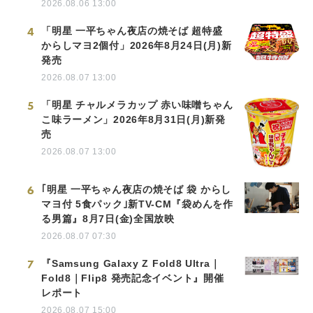
2026.08.06 13:00
4
「明星 一平ちゃん夜店の焼そば 超特盛
からしマヨ2個付」2026年8月24日(月)新
発売
2026.08.07 13:00
5
「明星 チャルメラカップ 赤い味噌ちゃん
こ味ラーメン」2026年8月31日(月)新発
売
2026.08.07 13:00
6
｢明星 一平ちゃん夜店の焼そば 袋 からし
マヨ付 5食パック｣新TV-CM『袋めんを作
る男篇』8月7日(金)全国放映
2026.08.07 07:30
7
『Samsung Galaxy Z Fold8 Ultra｜
Fold8｜Flip8 発売記念イベント』開催
レポート
2026.08.07 15:00