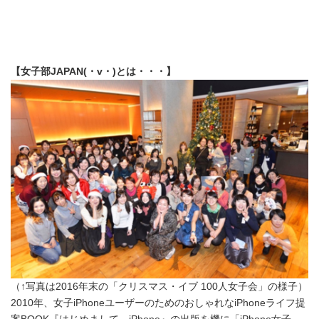
【女子部JAPAN(・v・)とは・・・】
（↑写真は2016年末の「クリスマス・イブ 100人女子会」の様子）
2010年、女子iPhoneユーザーのためのおしゃれなiPhoneライフ提