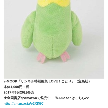
e-MOOK「リンネル特別編集 LOVE！ことり」（宝島社）
本体1,600円＋税
2017年6月26日発売
★全国書店やAmazonで発売中 ※Amazonはこちら>>
http://amzn.asia/c2Xf5fC