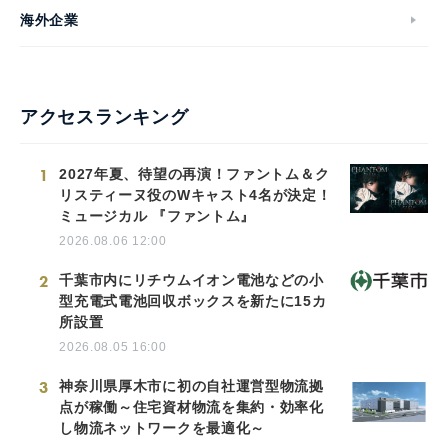
海外企業
アクセスランキング
1
2027年夏、待望の再演！ファントム＆ク
リスティーヌ役のWキャスト4名が決定！
ミュージカル 『ファントム』
2026.08.06 12:00
2
千葉市内にリチウムイオン電池などの小
型充電式電池回収ボックスを新たに15カ
所設置
2026.08.05 16:00
3
神奈川県厚木市に初の自社運営型物流拠
点が稼働～住宅資材物流を集約・効率化
し物流ネットワークを最適化～