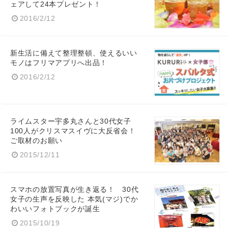
ェアして24本プレゼント！
2016/2/12
新生活に備えて整理整頓、使えるいい
モノはフリマアプリへ出品！
2016/2/12
ライムスター宇多丸さんと30代女子
100人がクリスマスイヴに大反省会！
ご取材のお願い
2015/12/11
スマホの放置写真が生き返る！ 30代
女子の生声を反映した 本気(マジ)でか
わいいフォトブックが誕生
2015/10/19