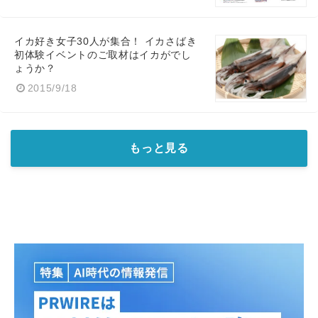
イカ好き女子30人が集合！ イカさばき
初体験イベントのご取材はイカがでし
ょうか？
2015/9/18
もっと見る