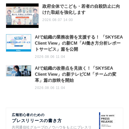
政府全体でこども・若者の自殺防止に向
けた取組を強化します
2026.08.07 14:00
AIで組織の業務改善を支援する！ 「SKYSEA
Client View」の新CM「AI働き方分析レポー
トサービス」篇を公開
2026.08.06 11:04
AIで組織の改善点を見抜く！「SKYSEA
Client View」の新テレビCM「チームの変
革」篇の放映を開始
2026.08.06 11:04
広報初心者のための
プレスリリースの書き方
共同通信社グループのノウハウをもとにプレスリ