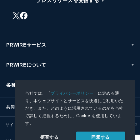
プレスリリースを受信する
PRWIREサービス
PRWIREについて
各種お問い合わせ
当社では、「
プライバシーポリシー
」に定める通
り、本ウェブサイトとサービスを快適にご利用いた
共同通信社グループ
だき、また、どのように活用されているのかを当社
で詳しく把握するために、Cookie を使用していま
す。
サイトポリシー
プライバシーポリシー
同意する
拒否する