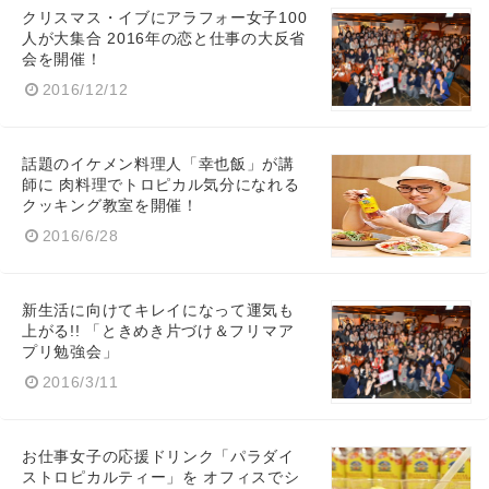
クリスマス・イブにアラフォー女子100
人が大集合 2016年の恋と仕事の大反省
会を開催！
2016/12/12
話題のイケメン料理人「幸也飯」が講
師に 肉料理でトロピカル気分になれる
クッキング教室を開催！
2016/6/28
新生活に向けてキレイになって運気も
上がる!! 「ときめき片づけ＆フリマア
プリ勉強会」
2016/3/11
お仕事女子の応援ドリンク「パラダイ
ストロピカルティー」を オフィスでシ