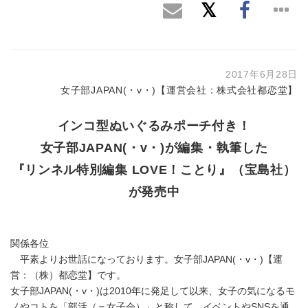
2017年6月28日
女子部JAPAN(・v・)【運営会社：株式会社都恋堂】
インコ型ぬいぐるみポーチ付き！
女子部JAPAN(・v・)が編集・執筆した
『リンネル特別編集 LOVE！ことり』（宝島社）
が発売中
関係各位
平素よりお世話になっております。女子部JAPAN(・v・)【運
営：（株）都恋堂】です。
女子部JAPAN(・v・)は2010年に発足して以来、女子の気になるモ
ノやコトを「部活（＝女子会）」と称して、イベントやSNSを通