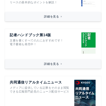
リースの基本的なポイントを解説！
詳細を見る
記者ハンドブック第14版
文書を書くすべての人におすすめです！
電子書籍も発売中！
詳細を見る
共同通信リアルタイムニュース
メディアに提供している記事をそのまま閲覧
できる広報部門必見のニュース配信サービス