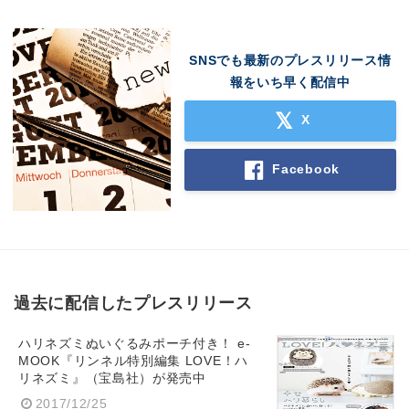
SNSでも最新のプレスリリース情
報をいち早く配信中
X
Facebook
過去に配信したプレスリリース
Japanese
ハリネズミぬいぐるみポーチ付き！ e-
MOOK『リンネル特別編集 LOVE！ハ
リネズミ』（宝島社）が発売中
2017/12/25