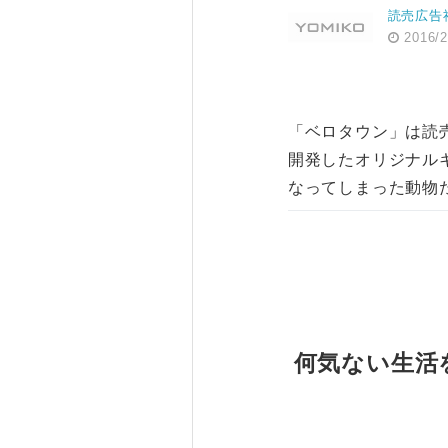
読売広告
2016/2
「ベロタウン」は読
開発したオリジナル
なってしまった動物
何気ない生活