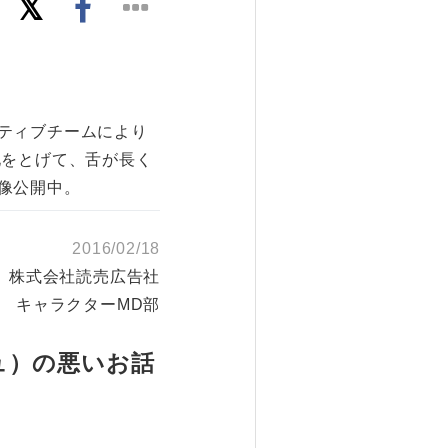
ティブチームにより
化をとげて、舌が長く
像公開中。
2016/02/18
株式会社読売広告社
 キャラクターMD部
ュ）の悪いお話