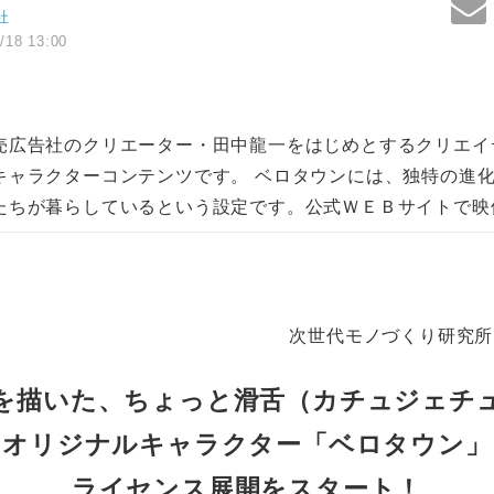
社
/18 13:00
売広告社のクリエーター・田中龍一をはじめとするクリエイ
キャラクターコンテンツです。 ベロタウンには、独特の進
たちが暮らしているという設定です。公式ＷＥＢサイトで映
次世代モノづくり研究所
を描いた、ちょっと滑舌（カチュジェチ
オリジナルキャラクター「ベロタウン」
ライセンス展開をスタート！