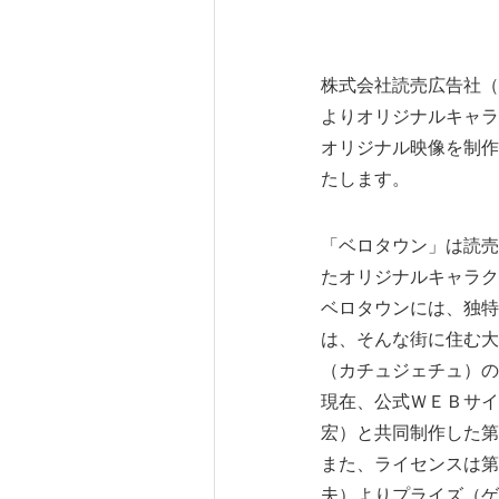
株式会社読売広告社（
よりオリジナルキャラ
オリジナル映像を制作
たします。
「ベロタウン」は読売
たオリジナルキャラク
ベロタウンには、独特
は、そんな街に住む大
（カチュジェチュ）の
現在、公式ＷＥＢサイ
宏）と共同制作した第
また、ライセンスは第
夫）よりプライズ（ゲ