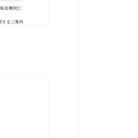
、報道機関だ
関するご案内