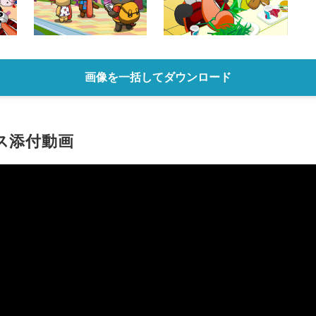
画像を一括してダウンロード
ス添付動画
Japanese