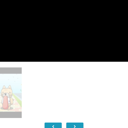
English