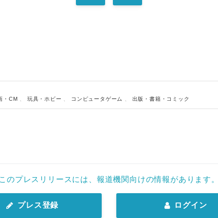
画・CM
、
玩具・ホビー
、
コンピュータゲーム
、
出版・書籍・コミック
このプレスリリースには、報道機関向けの情報があります
プレス登録
ログイン