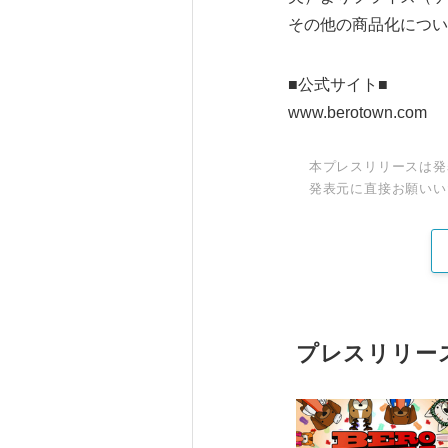
その他の商品化につい
■公式サイト■
www.berotown.com
本プレスリリースは発
発表元に直接お願いい
プレスリリー