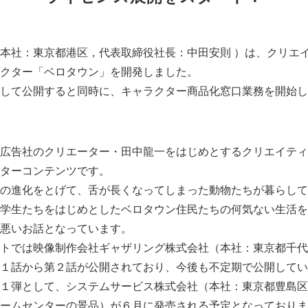
本社：東京都港区，代表取締役社長：中田安則 ）は、クリエ
クター「ベロタウン」を開発しました。
して公開すると同時に、キャラクター商品化窓口業務を開始し
広告社のクリエーター・田中龍一をはじめとするクリエイティ
ターコンテンツです。
の進化をとげて、舌が長くなってしまった動物たちが暮らして
学生たちをはじめとしたベロタウン住民たちの何気ない生活を
悪いお話となっています。
トでは映像制作会社ギャザリング株式会社（本社：東京都千代
１話から第２話が公開されており、今後も不定期で公開してい
１弾として、システムサービス株式会社（本社：東京都豊島区
ームセンターの景品）が６月に発売される予定となっておりま