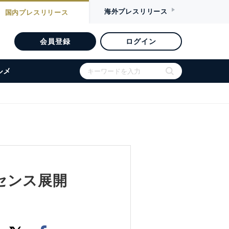
海外
プレスリリース
国内
プレスリリース
会員登録
ログイン
ルメ
センス展開