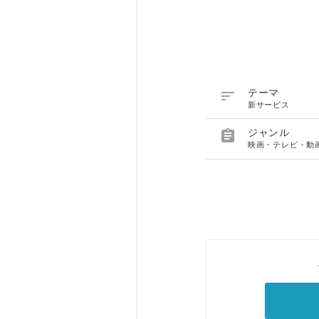

テーマ
新サービス

ジャンル
映画・テレビ・動