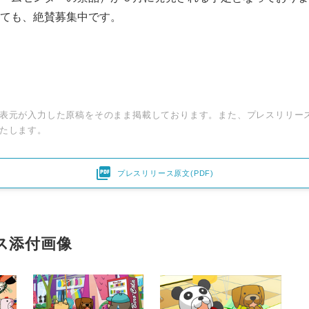
ても、絶賛募集中です。
表元が入力した原稿をそのまま掲載しております。また、プレスリリー
たします。

プレスリリース原文(PDF)
ス添付画像