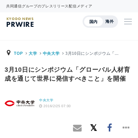
共同通信グループのプレスリリース配信メディア
KYODO NEWS
海外
国内
PRWIRE
TOP
大学
中央大学
3月10日にシンポジウム「…
3月10日にシンポジウム「グローバル人材育
成を通じて世界に発信すべきこと」を開催
中央大学
2016/2/25 07:00