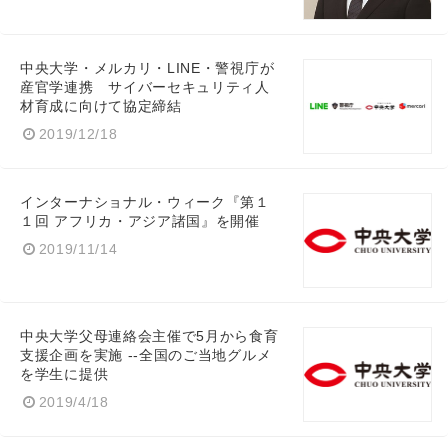
中央大学・メルカリ・LINE・警視庁が
産官学連携 サイバーセキュリティ人
材育成に向けて協定締結
2019/12/18
インターナショナル・ウィーク『第１
１回 アフリカ・アジア諸国』を開催
2019/11/14
中央大学父母連絡会主催で5月から食育
支援企画を実施 --全国のご当地グルメ
を学生に提供
2019/4/18