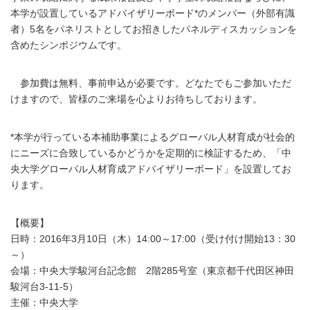
本学が設置しているアドバイザリーボード*のメンバー（外部有識
者）5名をパネリストとしてお招きしたパネルディスカッションを
含めたシンポジウムです。
参加費は無料、事前申込が必要です。どなたでもご参加いただ
けますので、皆様のご来場を心よりお待ちしております。
*本学が行っている本補助事業によるグローバル人材育成が社会的
にニーズに合致しているかどうかを定期的に検証するため、「中
央大学グローバル人材育成アドバイザリーボード」を設置してお
ります。
【概要】
日時：2016年3月10日（木）14:00～17:00（受け付け開始13：30
～）
会場：中央大学駿河台記念館 2階285号室（東京都千代田区神田
駿河台3-11-5）
主催：中央大学