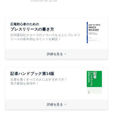
2026.08.06 11:04
広報初心者のための
プレスリリースの書き方
共同通信社グループのノウハウをもとにプレスリ
リースの基本的なポイントを解説！
詳細を見る
記者ハンドブック第14版
文書を書くすべての人におすすめです！
電子書籍も発売中！
詳細を見る