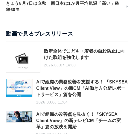
きょう8月7日は立秋 西日本は1か月平均気温「高い」確
率60％
動画で見るプレスリリース
政府全体でこども・若者の自殺防止に向
けた取組を強化します
2026.08.07 14:00
AIで組織の業務改善を支援する！ 「SKYSEA
Client View」の新CM「AI働き方分析レポー
トサービス」篇を公開
2026.08.06 11:04
AIで組織の改善点を見抜く！「SKYSEA
Client View」の新テレビCM「チームの変
革」篇の放映を開始