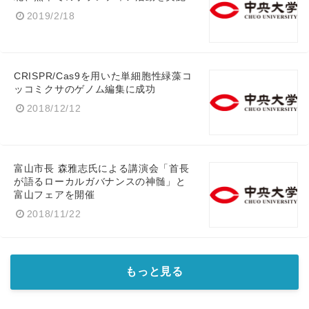
2019/2/18
CRISPR/Cas9を用いた単細胞性緑藻コ
ッコミクサのゲノム編集に成功
2018/12/12
富山市長 森雅志氏による講演会「首長
が語るローカルガバナンスの神髄」と
富山フェアを開催
2018/11/22
もっと見る