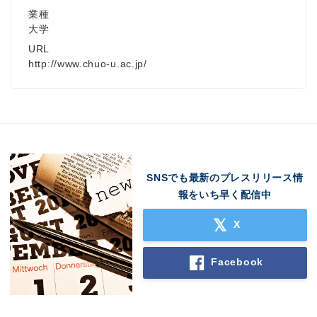
業種
大学
URL
http://www.chuo-u.ac.jp/
SNSでも最新のプレスリリース情
報をいち早く配信中
X
Facebook