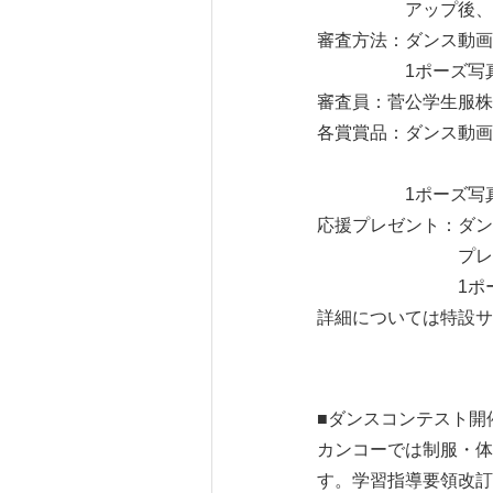
アップ後、「@kank
審査方法：ダンス動画
1ポーズ写真は
審査員：菅公学生服株
各賞賞品：ダンス動画
「カンコー賞」チェ
1ポーズ写真は「イ
応援プレゼント：ダンス
プレゼント：図
1ポーズ写真
詳細については特設サ
■ダンスコンテスト開
カンコーでは制服・体
す。学習指導要領改訂