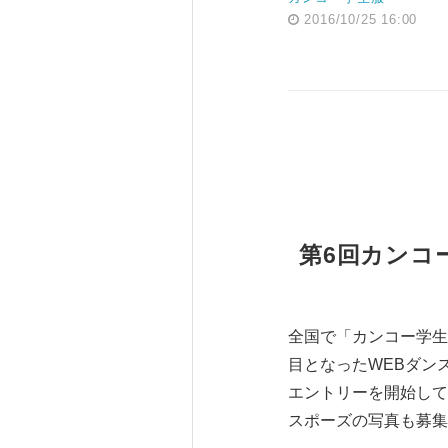
2016/10/25 16:00
第6回カンコ
全国で「カンコー学生
目となったWEBダン
エントリーを開始して
スポーズの写真も募集