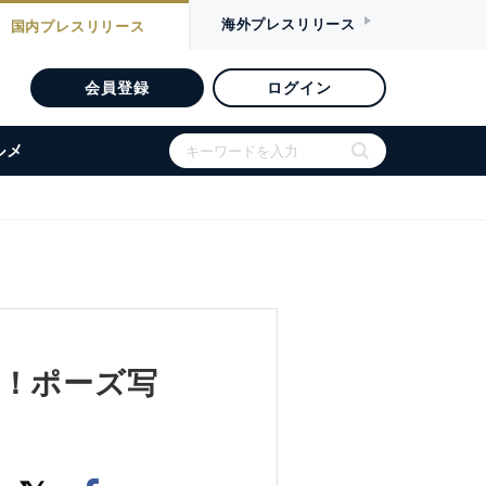
海外
プレスリリース
国内
プレスリリース
会員登録
ログイン
ルメ
催！ポーズ写