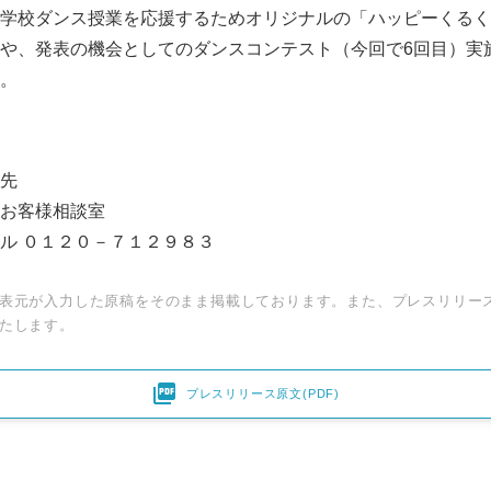
学校ダンス授業を応援するためオリジナルの「ハッピーくるく
や、発表の機会としてのダンスコンテスト（今回で6回目）実
。
先
お客様相談室
ル ０１２０－７１２９８３
表元が入力した原稿をそのまま掲載しております。また、プレスリリー
Japanese
たします。

プレスリリース原文(PDF)