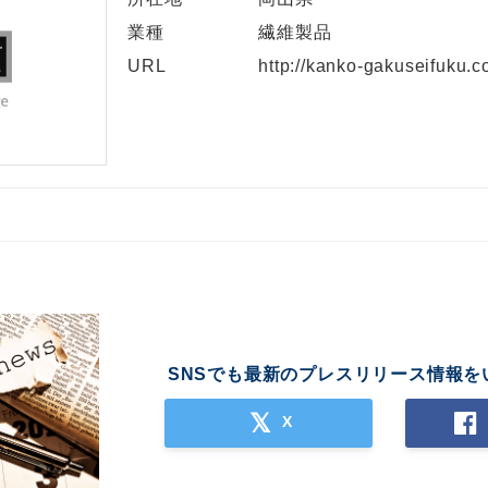
業種
繊維製品
URL
http://kanko-gakuseifuku.co
SNSでも最新のプレスリリース情報を
X