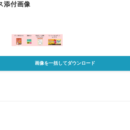
ス添付画像
English
画像を一括してダウンロード