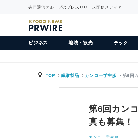
共同通信グループのプレスリリース配信メディア
KYODO NEWS
PRWIRE
ビジネス
地域・観光
テック
TOP
繊維製品
カンコー学生服
第6回
第6回カン
真も募集！
カンコー学生服