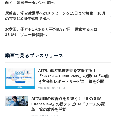
向く 帝国データバンク調べ
尼崎市、堂安律選手へのメッセージを13日まで募集 10月
の市制110周年式典で掲示
お盆玉、子ども1人あたり平均9,977円 用意する人は
38.6% ソニー損保調べ
動画で見るプレスリリース
AIで組織の業務改善を支援する！
「SKYSEA Client View」の新CM「AI働
き方分析レポートサービス」篇を公開
2026.08.06 11:04
AIで組織の改善点を見抜く！「SKYSEA
Client View」の新テレビCM「チームの変
革」篇の放映を開始