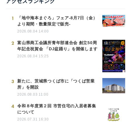
アクセスランキング
1
「地中海本まぐろ」フェア-8月7日（金）
より期間・数量限定で販売-
2026.08.04 14:00
2
富山県商工会議所青年部連合会 創立50周
年記念祝賀会 「DJ盆踊り」を開催します
2026.08.04 15:25
3
新たに、茨城県つくば市に「つくば営業
所」を開設
2026.08.03 11:00
4
令和８年度第２回 市営住宅の入居者募集
について
2026.07.31 16:30