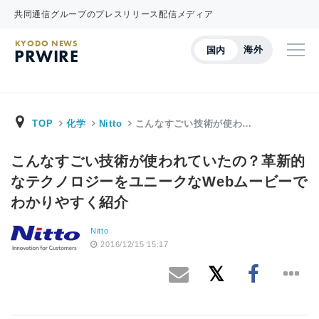
共同通信グループのプレスリリース配信メディア
KYODO NEWS
海外
国内
PRWIRE
TOP
化学
Nitto
こんなすごい技術が使わ…
こんなすごい技術が使われていたの？革新的
なテクノロジーをユニークなWebムービーで
わかりやすく紹介
Nitto
2016/12/15 15:17