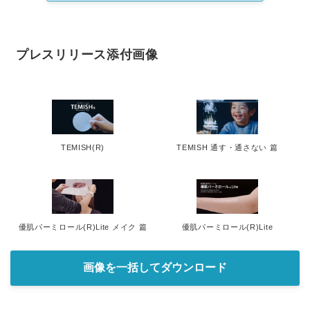
プレスリリース添付画像
TEMISH(R)
TEMISH 通す・通さない 篇
優肌パーミロール(R)Lite メイク 篇
優肌パーミロール(R)Lite
画像を一括してダウンロード