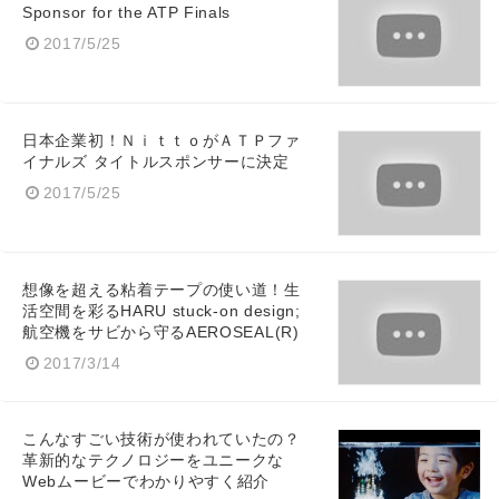
Sponsor for the ATP Finals
2017/5/25
日本企業初！ＮｉｔｔｏがＡＴＰファ
イナルズ タイトルスポンサーに決定
2017/5/25
想像を超える粘着テープの使い道！生
活空間を彩るHARU stuck-on design;
航空機をサビから守るAEROSEAL(R)
2017/3/14
こんなすごい技術が使われていたの？
革新的なテクノロジーをユニークな
Webムービーでわかりやすく紹介