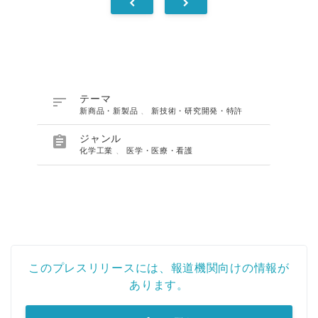

テーマ
新商品・新製品
、
新技術・研究開発・特許

ジャンル
化学工業
、
医学・医療・看護
このプレスリリースには、報道機関向けの情報が
あります。