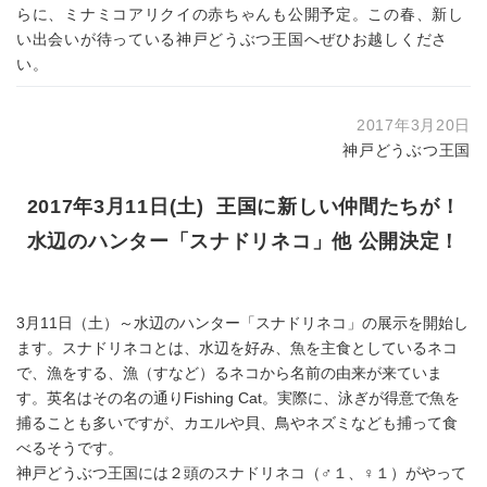
らに、ミナミコアリクイの赤ちゃんも公開予定。この春、新し
い出会いが待っている神戸どうぶつ王国へぜひお越しくださ
い。
2017年3月20日
神戸どうぶつ王国
2017年3月11日(土) 王国に新しい仲間たちが！
水辺のハンター「スナドリネコ」他 公開決定！
3月11日（土）～水辺のハンター「スナドリネコ」の展示を開始し
ます。スナドリネコとは、水辺を好み、魚を主食としているネコ
で、漁をする、漁（すなど）るネコから名前の由来が来ていま
す。英名はその名の通りFishing Cat。実際に、泳ぎが得意で魚を
捕ることも多いですが、カエルや貝、鳥やネズミなども捕って食
べるそうです。
神戸どうぶつ王国には２頭のスナドリネコ（♂１、♀１）がやって