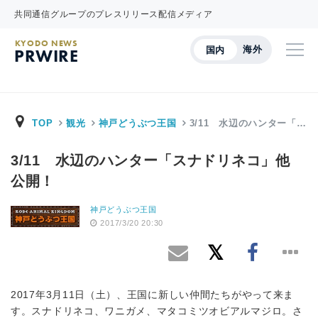
共同通信グループのプレスリリース配信メディア
KYODO NEWS
海外
国内
PRWIRE
TOP
観光
神戸どうぶつ王国
3/11 水辺のハンター「…
3/11 水辺のハンター「スナドリネコ」他
公開！
神戸どうぶつ王国
2017/3/20 20:30
2017年3月11日（土）、王国に新しい仲間たちがやって来ま
す。スナドリネコ、ワニガメ、マタコミツオビアルマジロ。さ