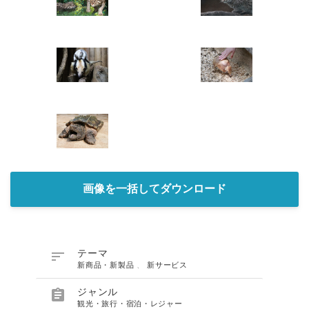
画像を一括してダウンロード

テーマ
新商品・新製品
、
新サービス

ジャンル
観光・旅行・宿泊・レジャー