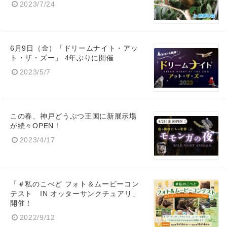
2023/7/24
6月9日（金）「ドリームナイト・アッ
ト・ザ・ズー」 4年ぶりに開催
2023/5/7
この春、神戸どうぶつ王国に新展示場
が続々OPEN！
2023/4/17
「＃私のこべど フォト＆ムービーコン
テスト IN オッターサンクチュアリ」
開催！
2022/9/12