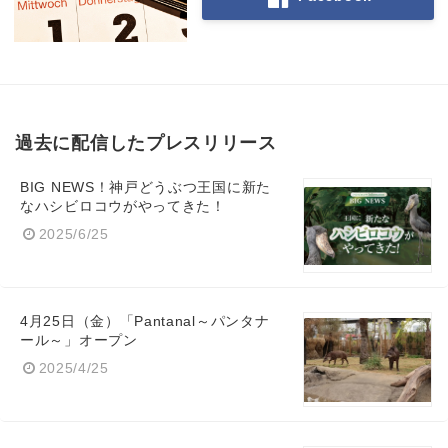
過去に配信したプレスリリース
BIG NEWS！神戸どうぶつ王国に新た
なハシビロコウがやってきた！
2025/6/25
4月25日（金）「Pantanal～パンタナ
ール～」オープン
2025/4/25