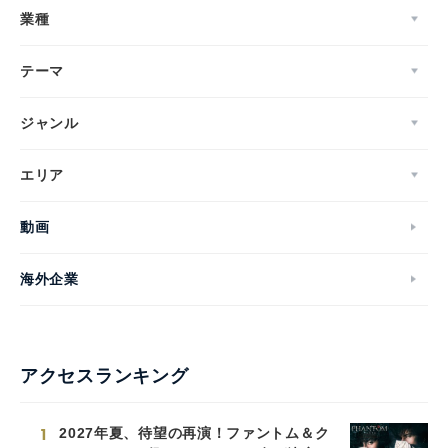
業種
テーマ
ジャンル
エリア
動画
海外企業
アクセスランキング
1
2027年夏、待望の再演！ファントム＆ク