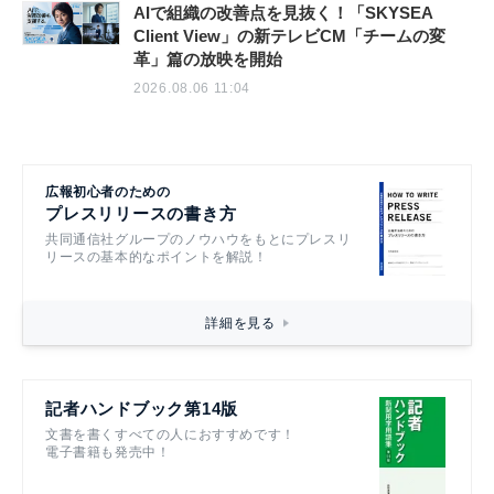
AIで組織の改善点を見抜く！「SKYSEA
Client View」の新テレビCM「チームの変
革」篇の放映を開始
2026.08.06 11:04
広報初心者のための
プレスリリースの書き方
共同通信社グループのノウハウをもとにプレスリ
リースの基本的なポイントを解説！
詳細を見る
記者ハンドブック第14版
文書を書くすべての人におすすめです！
電子書籍も発売中！