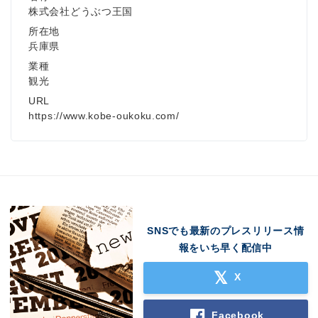
株式会社どうぶつ王国
所在地
兵庫県
業種
観光
URL
https://www.kobe-oukoku.com/
SNSでも最新のプレスリリース情
報をいち早く配信中
X
Facebook