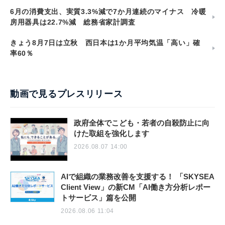
6月の消費支出、実質3.3%減で7か月連続のマイナス 冷暖
房用器具は22.7%減 総務省家計調査
きょう8月7日は立秋 西日本は1か月平均気温「高い」確
率60％
動画で見るプレスリリース
政府全体でこども・若者の自殺防止に向
けた取組を強化します
2026.08.07 14:00
AIで組織の業務改善を支援する！ 「SKYSEA
Client View」の新CM「AI働き方分析レポー
トサービス」篇を公開
2026.08.06 11:04