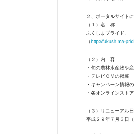
２、ポータルサイトに
（１）名 称
ふくしまプライド。
（
http://fukushima-pri
（２）内 容
・旬の農林水産物や産
・テレビＣＭの掲載
・キャンペーン情報の
・各オンラインストア
（３）リニューアル日
平成２９年７月３日（