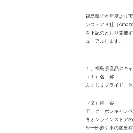
福島県で本年度より実
ンストア３社（Amaz
を下記のとおり開催す
ューアルします。
１、福島県産品のキャ
（１）名 称
ふくしまプライド。体
（２）内 容
ア、クーポンキャンペ
各オンラインストアの
※一部割引率の変更有