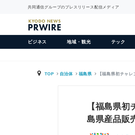
共同通信グループのプレスリリース配信メディア
KYODO NEWS
PRWIRE
ビジネス
地域・観光
テック
TOP
自治体
福島県
【福島県初チャレ
【福島県初
島県産品販