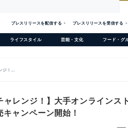
プレスリリースを配信する
プレスリリースを受信する
ライフスタイル
芸能・文化
フード・グ
ンジ！…
チャレンジ！】大手オンラインス
売キャンペーン開始！