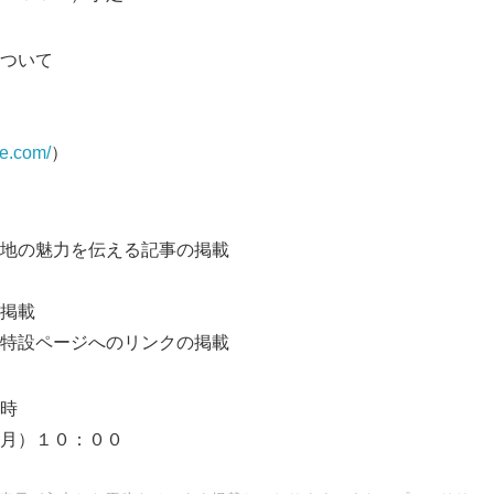
ついて
de.com/
）
地の魅力を伝える記事の掲載
掲載
Japanese
特設ページへのリンクの掲載
時
月）１０：００