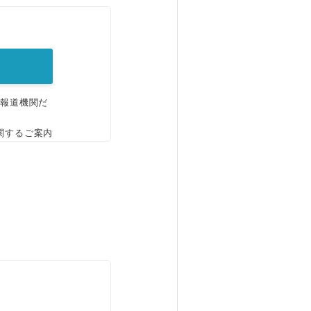
。
、報道機関だ
関するご案内