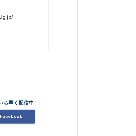
lg.jp/
いち早く配信中
Facebook