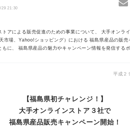
/29 21:30
ストアによる販売促進のための事業について、 大手オンラ
jp、楽天市場、Yahoo!ショッピング）における 福島県産品の
ともに、 福島県産品の魅力やキャンペーン情報を発信する
平成２
【福島県初チャレンジ！】
大手オンラインストア３社で
福島県産品販売キャンペーン開始！