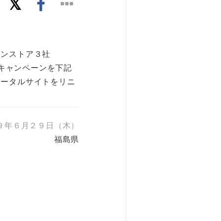
インストア３社
販売キャンペーンを下記
ポータルサイトをリニ
９年６月２９日（木）
福島県