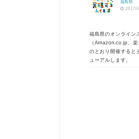
福島県
2017/6
福島県のオンライン
（Amazon.co.
のとおり開催すると
ューアルします。