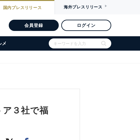
海外
プレスリリース
国内
プレスリリース
会員登録
ログイン
ルメ
トア３社で福