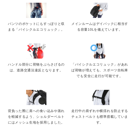
パンツのポケットにもすっぽりと収
メインルームはデイパックに相当す
まる「バイシクルエコリュック」。
る容量10Lを備えています。
ハンドル部分に荷物をぶらさげるの
「バイシクルエコリュック」があれ
は、道路交通法違反となります。
ば荷物が増えても、スポーツ自転車
でも安全に走行が可能です。
背負った際に肩への食い込みや蒸れ
走行中の肩ずれや横揺れを防止する
を軽減するよう、ショルダーベルト
チェストベルトも標準搭載していま
にはメッシュ生地を採用しました。
す。