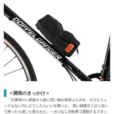
＜開発のきっかけ＞
「仕事帰りに家族から急に買い物を無茶ぶりされ、カゴもリュ
ックもないのにどうしたらいいか困った。 買い物後泣く泣く歩い
て帰ったら遅いと怒られた」―カゴなし自転車で通勤するスタッ