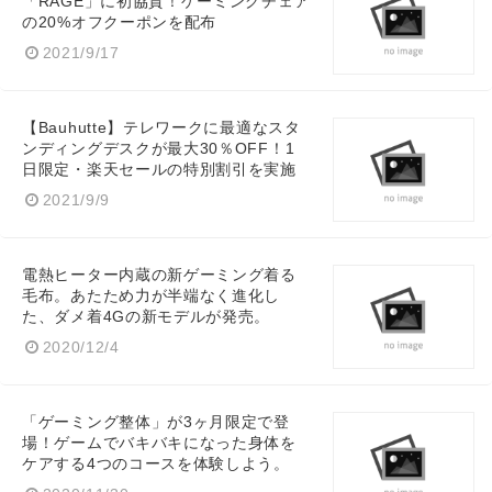
「RAGE」に初協賛！ゲーミングチェア
の20%オフクーポンを配布
2021/9/17
【Bauhutte】テレワークに最適なスタ
ンディングデスクが最大30％OFF！1
日限定・楽天セールの特別割引を実施
2021/9/9
電熱ヒーター内蔵の新ゲーミング着る
毛布。あたため力が半端なく進化し
た、ダメ着4Gの新モデルが発売。
2020/12/4
「ゲーミング整体」が3ヶ月限定で登
場！ゲームでバキバキになった身体を
ケアする4つのコースを体験しよう。