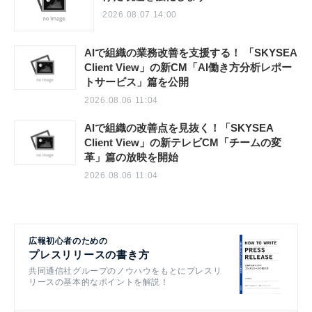
2026.08.07 14:00
AIで組織の業務改善を支援する！ 「SKYSEA
Client View」の新CM「AI働き方分析レポー
トサービス」篇を公開
2026.08.06 11:04
AIで組織の改善点を見抜く！「SKYSEA
Client View」の新テレビCM「チームの変
革」篇の放映を開始
2026.08.06 11:04
広報初心者のための
プレスリリースの書き方
共同通信社グループのノウハウをもとにプレスリ
リースの基本的なポイントを解説！