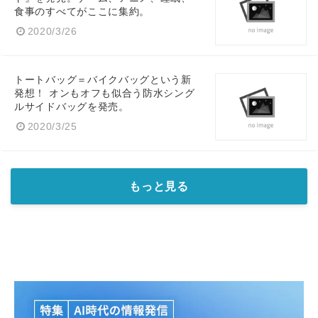
食事のすべてがここに集約。
2020/3/26
トートバッグ＝バイクバッグという新
発想！ オンもオフも似合う防水シング
ルサイドバッグを発売。
2020/3/25
もっと見る