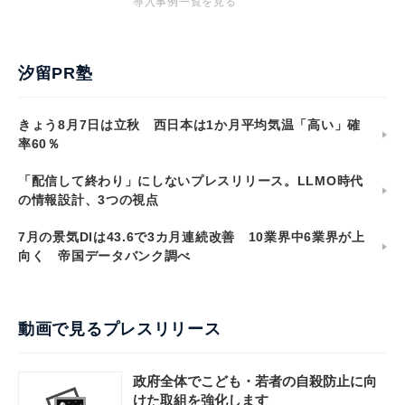
導入事例一覧を見る
汐留PR塾
きょう8月7日は立秋 西日本は1か月平均気温「高い」確
率60％
「配信して終わり」にしないプレスリリース。LLMO時代
の情報設計、3つの視点
7月の景気DIは43.6で3カ月連続改善 10業界中6業界が上
向く 帝国データバンク調べ
動画で見るプレスリリース
政府全体でこども・若者の自殺防止に向
けた取組を強化します