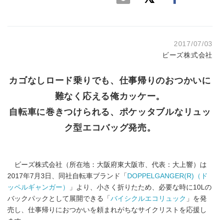
2017/07/03
ビーズ株式会社
カゴなしロード乗りでも、仕事帰りのおつかいに
難なく応える俺カッケー。
自転車に巻きつけられる、ポケッタブルなリュッ
ク型エコバッグ発売。
ビーズ株式会社（所在地：大阪府東大阪市、代表：大上響）は
2017年7月3日、同社自転車ブランド「
DOPPELGANGER(R)（ド
ッペルギャンガー）
」より、小さく折りたため、必要な時に10Lの
バックパックとして展開できる「
バイシクルエコリュック
」を発
売し、仕事帰りにおつかいを頼まれがちなサイクリストを応援し