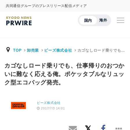
共同通信グループのプレスリリース配信メディア
KYODO NEWS
海外
国内
PRWIRE
TOP
卸売業
ビーズ株式会社
カゴなしロード乗りでも…
カゴなしロード乗りでも、仕事帰りのおつか
いに難なく応える俺。ポケッタブルなリュッ
ク型エコバッグ発売。
ビーズ株式会社
2017/7/3 14:01