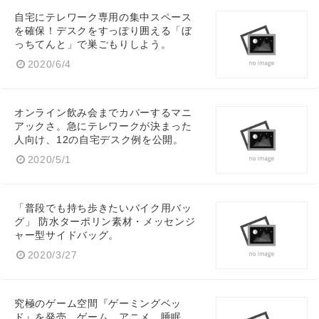
自宅にテレワーク専用の集中スペース
を確保！デスクをすっぽり囲える「ぼ
っちてんと」で巣ごもりしよう。
2020/6/4
オンライン飲み会までカバーするマニ
アックさ。急にテレワークが決まった
人向け、12の自宅デスク例を公開。
2020/5/1
「普段でも持ち歩きたいバイク用バッ
グ」 防水ターポリン素材・メッセンジ
ャー型サイドバッグ。
2020/3/27
究極のゲーム空間『ゲーミングベッ
ド』を発売。ゲーム、アニメ、睡眠、