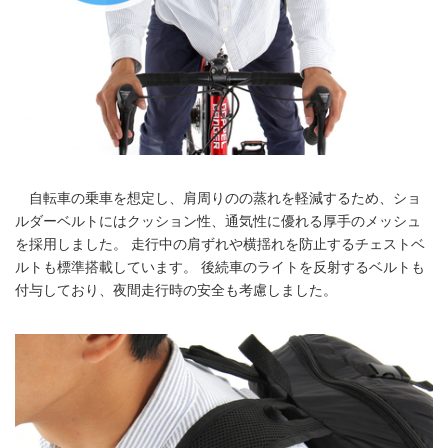
自転車の乗車を想定し、肩周りのの蒸れを軽減するため、ショ
ルダーベルトにはクッション性、通気性に優れる厚手のメッシュ
を採用しました。 走行中の肩ずれや横揺れを防止するチェストベ
ルトも標準搭載しています。 後続車のライトを反射するベルトも
付与しており、夜間走行時の安全も考慮しました。