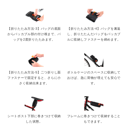
【折りたたみ方法-3】バッグの底面
【折りたたみ方法-4】バッグを裏返
からパッカブル部の付け根まで、バ
し、折りたたんだバッグをパッカブ
ッグを2度折りたたみます。
ルに収納しファスナーを締めます。
【折りたたみ方法-5】二つ折りし面
ボトルケージのスペースに収納して
ファスナーで固定すると、さらに小
おけば、急に荷物が増えても安心で
さく収納出来ます。
す。
シートポスト下部に巻きつけて収納
フレームに巻きつけて収納すること
した状態。
もできます。