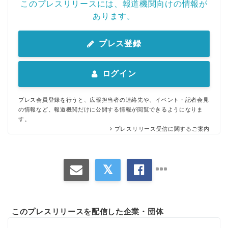
このプレスリリースには、報道機関向けの情報が
English
あります。
プレス登録
ログイン
プレス会員登録を行うと、広報担当者の連絡先や、イベント・記者会見
の情報など、報道機関だけに公開する情報が閲覧できるようになりま
す。
プレスリリース受信に関するご案内
このプレスリリースを配信した企業・団体