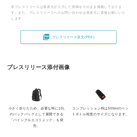
本プレスリリースは発表元が入力した原稿をそのまま掲載しておりま
す。また、プレスリリースへのお問い合わせは発表元に直接お願いいた
します。

プレスリリース原文(PDF)
プレスリリース添付画像
小さく折りたため、必要な時に10L
コンプレッション時は500mlのペッ
のバックパックとして展開できる
トボトル程度のサイズになります。
「バイシクルエコリュック」を発
売。