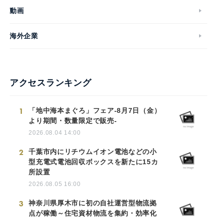
動画
海外企業
アクセスランキング
1
「地中海本まぐろ」フェア-8月7日（金）
より期間・数量限定で販売-
2026.08.04 14:00
2
千葉市内にリチウムイオン電池などの小
型充電式電池回収ボックスを新たに15カ
所設置
2026.08.05 16:00
3
神奈川県厚木市に初の自社運営型物流拠
点が稼働～住宅資材物流を集約・効率化