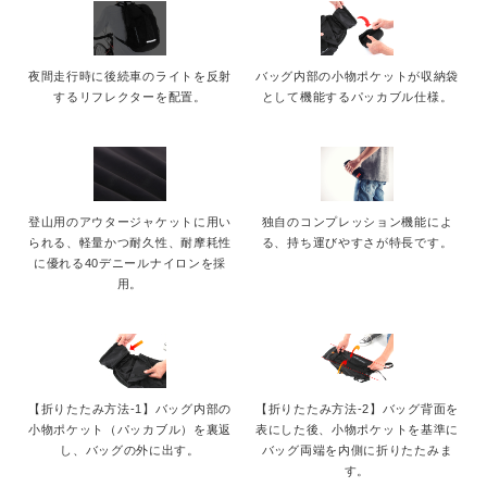
夜間走行時に後続車のライトを反射
バッグ内部の小物ポケットが収納袋
するリフレクターを配置。
として機能するパッカブル仕様。
登山用のアウタージャケットに用い
独自のコンプレッション機能によ
られる、軽量かつ耐久性、耐摩耗性
る、持ち運びやすさが特長です。
に優れる40デニールナイロンを採
用。
【折りたたみ方法-1】バッグ内部の
【折りたたみ方法-2】バッグ背面を
小物ポケット（パッカブル）を裏返
表にした後、小物ポケットを基準に
し、バッグの外に出す。
バッグ両端を内側に折りたたみま
す。