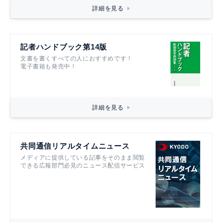
詳細を見る
記者ハンドブック第14版
文書を書くすべての人におすすめです！
電子書籍も発売中！
詳細を見る
共同通信リアルタイムニュース
メディアに提供している記事をそのまま閲覧
できる広報部門必見のニュース配信サービス