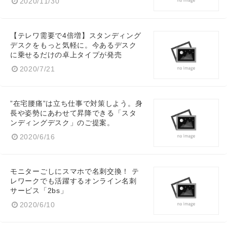
2020/11/30
【テレワ需要で4倍増】スタンディング
デスクをもっと気軽に。今あるデスク
に乗せるだけの卓上タイプが発売
2020/7/21
”在宅腰痛”は立ち仕事で対策しよう。身
長や姿勢にあわせて昇降できる「スタ
ンディングデスク」のご提案。
2020/6/16
モニターごしにスマホで名刺交換！ テ
レワークでも活躍するオンライン名刺
サービス「2bs」
2020/6/10