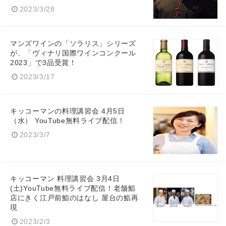
2023/3/28
マンズワインの「ソラリス」シリーズ
が、「ヴィナリ国際ワインコンクール
2023」で3品受賞！
2023/3/17
キッコーマンの料理講習会 4月5日
（水） YouTube無料ライブ配信！
2023/3/7
キッコーマン 料理講習会 3月4日
Japanese
(土)YouTube無料ライブ配信！老舗鮨
店にきく江戸前鮨のはなし 屋台の鮨再
現
2023/2/3