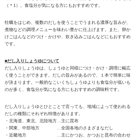
（＊1）。食塩分が気になる方にもおすすめです。
牡蠣をはじめ、複数のだしを使うことでうまれる濃厚な旨みが、
煮物などの調理メニューを味わい豊かに仕上げます。また、卵か
けごはんなどのつけ・かけや、炊き込みごはんなどにもおすすめ
です。
■だし入りしょうゆについて
だし入りしょうゆは、しょうゆと同様につけ・かけ・調理に幅広
く使うことができます。だしの旨みがあるので、１本で簡単に味
が決まります。一般的なこいくちしょうゆよりも食塩分が低いも
のが多く、食塩分が気になる方にもおすすめの調味料です。
だし入りしょうゆとひとことで言っても、地域によって使われる
だしの種類にそれぞれ特徴があります。
・北海道、東北、北陸地方…主に昆布
・関東、中部地方 …全国各地のさまざまなだし
・近畿地方 …主にかつお、かつおと昆布の合わせ