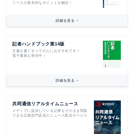
リースの基本的なポイントを解説！
詳細を見る
記者ハンドブック第14版
文書を書くすべての人におすすめです！
電子書籍も発売中！
詳細を見る
共同通信リアルタイムニュース
メディアに提供している記事をそのまま閲覧
できる広報部門必見のニュース配信サービス