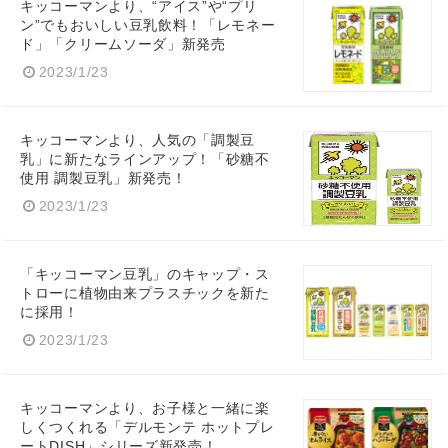
キッコーマンより、“アイス”や“プリ
ン”でもおいしい豆乳飲料！「レモネー
ド」「クリームソーダ」新発売
2023/1/23
キッコーマンより、人気の「調製豆
乳」に新たなラインアップ！「砂糖不
使用 調製豆乳」新発売！
2023/1/23
「キッコーマン豆乳」のキャップ・ス
トローに植物由来プラスチックを新た
に採用！
2023/1/23
キッコーマンより、お子様と一緒に楽
しくつくれる「デルモンテ ホットプレ
ートDISH」シリーズ新発売！