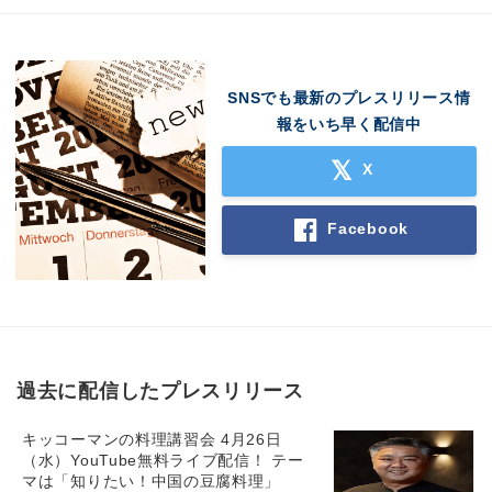
SNSでも最新のプレスリリース情
報をいち早く配信中
X
Facebook
過去に配信したプレスリリース
キッコーマンの料理講習会 4月26日
（水）YouTube無料ライブ配信！ テー
マは「知りたい！中国の豆腐料理」