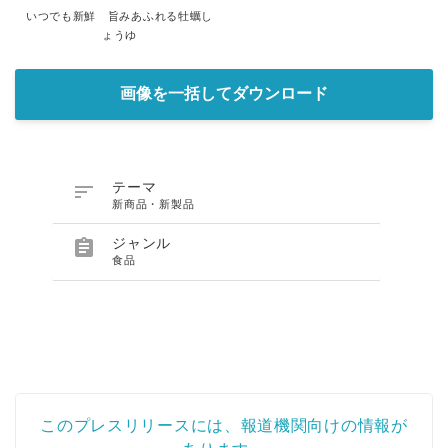
いつでも新鮮 旨みあふれる牡蠣し
ょうゆ
画像を一括してダウンロード

テーマ
新商品・新製品

ジャンル
食品
このプレスリリースには、報道機関向けの情報が