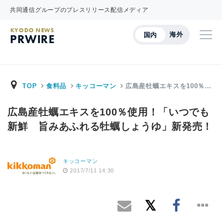
共同通信グループのプレスリリース配信メディア
KYODO NEWS
海外
国内
PRWIRE
TOP
食料品
キッコーマン
広島産牡蠣エキスを100％…
広島産牡蠣エキスを100％使用！「いつでも
新鮮 旨みあふれる牡蠣しょうゆ」新発売！
キッコーマン
2017/7/11 14:30