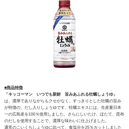
■商品特徴
「キッコーマン いつでも新鮮 旨みあふれる牡蠣しょうゆ」
は、濃厚でありながらもクセがなく、すっきりとした牡蠣の旨み
が特徴の、だし入りしょうゆです。牡蠣エキスには、生産量日本
一の広島産を100％使用しました。さらにしいたけ、ほたて、昆布
のだしを使用することで、濃厚な味わいに仕上げました。
通常のこいくちしょうゆに比べて、食塩分を25％カットしました