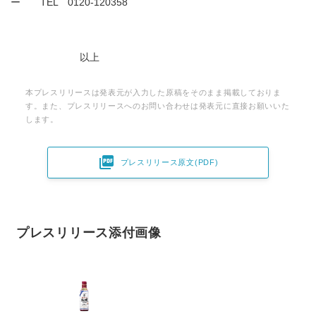
ー TEL 0120‐120358
以上
本プレスリリースは発表元が入力した原稿をそのまま掲載しておりま
す。また、プレスリリースへのお問い合わせは発表元に直接お願いいた
します。

プレスリリース原文(PDF)
プレスリリース添付画像