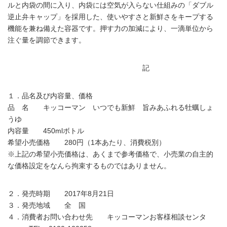
ルと内袋の間に入り、内袋には空気が入らない仕組みの「ダブル
逆止弁キャップ」を採用した、使いやすさと新鮮さをキープする
機能を兼ね備えた容器です。押す力の加減により、一滴単位から
注ぐ量を調節できます。
記
１．品名及び内容量、価格
品 名 キッコーマン いつでも新鮮 旨みあふれる牡蠣しょ
うゆ
内容量 450mlボトル
希望小売価格 280円（1本あたり、消費税別）
※上記の希望小売価格は、あくまで参考価格で、小売業の自主的
な価格設定をなんら拘束するものではありません。
２．発売時期 2017年8月21日
３．発売地域 全 国
４．消費者お問い合わせ先 キッコーマンお客様相談センタ