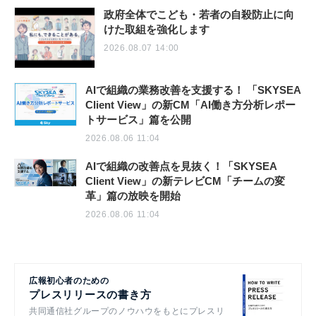
政府全体でこども・若者の自殺防止に向
けた取組を強化します
2026.08.07 14:00
AIで組織の業務改善を支援する！ 「SKYSEA
Client View」の新CM「AI働き方分析レポー
トサービス」篇を公開
2026.08.06 11:04
AIで組織の改善点を見抜く！「SKYSEA
Client View」の新テレビCM「チームの変
革」篇の放映を開始
2026.08.06 11:04
広報初心者のための
プレスリリースの書き方
共同通信社グループのノウハウをもとにプレスリ