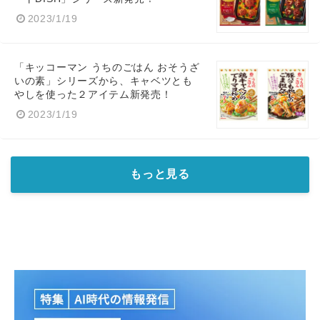
2023/1/19
「キッコーマン うちのごはん おそうざ
いの素」シリーズから、キャベツとも
やしを使った２アイテム新発売！
2023/1/19
もっと見る