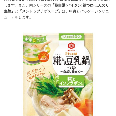
します。また、同シリーズの
「鶏白湯(パイタン)鍋つゆ ほんのり
生姜」
と
「スンドゥブチゲスープ」
は、中身とパッケージをリニ
ューアルします。