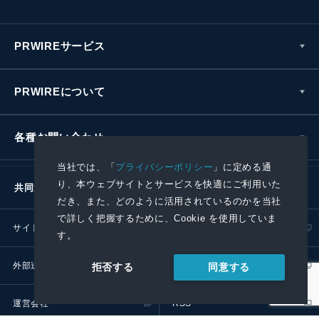
PRWIREサービス
PRWIREについて
各種お問い合わせ
当社では、「
プライバシーポリシー
」に定める通
り、本ウェブサイトとサービスを快適にご利用いた
共同通信社グループ
だき、また、どのように活用されているのかを当社
で詳しく把握するために、Cookie を使用していま
サイトポリシー
プライバシーポリシー
す。
外部送信ポリシー
プレスリリース取扱基準
同意する
拒否する
運営会社
RSS