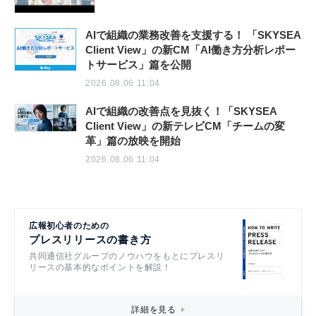
AIで組織の業務改善を支援する！ 「SKYSEA
Client View」の新CM「AI働き方分析レポー
トサービス」篇を公開
2026.08.06 11:04
AIで組織の改善点を見抜く！「SKYSEA
Client View」の新テレビCM「チームの変
革」篇の放映を開始
2026.08.06 11:04
広報初心者のための
プレスリリースの書き方
共同通信社グループのノウハウをもとにプレスリ
リースの基本的なポイントを解説！
詳細を見る