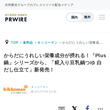
共同通信グループのプレスリリース配信メディア
KYODO NEWS
海外
国内
PRWIRE
TOP
食料品
キッコーマン
からだにうれしい栄養成…
からだにうれしい栄養成分が摂れる！「Plus
鍋」シリーズから、「糀入り豆乳鍋つゆ 白
だし仕立て」新発売！
キッコーマン
2017/7/19 14:30