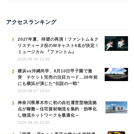
アクセスランキング
1
2027年夏、待望の再演！ファントム＆ク
リスティーヌ役のWキャスト4名が決定！
ミュージカル 『ファントム』
2026.08.06 12:00
2
横浜vs沖縄尚学、8月10日甲子園で激
突 チケット完売の注目カード…28年前
にも横浜が演じた“伝説の一戦”
2026.08.07 19:00
3
神奈川県厚木市に初の自社運営型物流拠
点が稼働～住宅資材物流を集約・効率化
し物流ネットワークを最適化～
2026.08.06 13:00