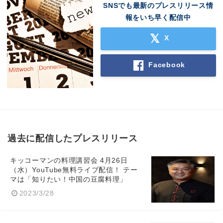
SNSでも最新のプレスリリース情
報をいち早く配信中
X
Facebook
過去に配信したプレスリリース
キッコーマンの料理講習会 4月26日
（水）YouTube無料ライブ配信！ テー
マは「知りたい！中国の豆腐料理」
2023/3/28