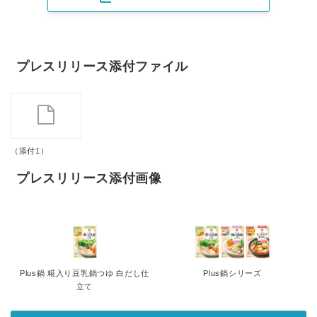
プレスリリース添付ファイル
（添付1）
プレスリリース添付画像
Plus鍋 糀入り豆乳鍋つゆ 白だし仕
Plus鍋シリーズ
立て