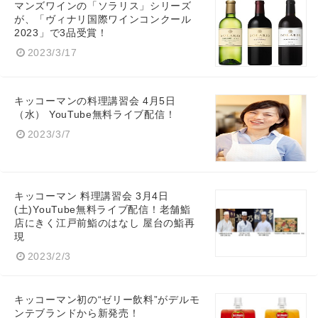
マンズワインの「ソラリス」シリーズ
が、「ヴィナリ国際ワインコンクール
2023」で3品受賞！
2023/3/17
キッコーマンの料理講習会 4月5日
（水） YouTube無料ライブ配信！
2023/3/7
キッコーマン 料理講習会 3月4日
(土)YouTube無料ライブ配信！老舗鮨
店にきく江戸前鮨のはなし 屋台の鮨再
現
2023/2/3
キッコーマン初の“ゼリー飲料”がデルモ
ンテブランドから新発売！