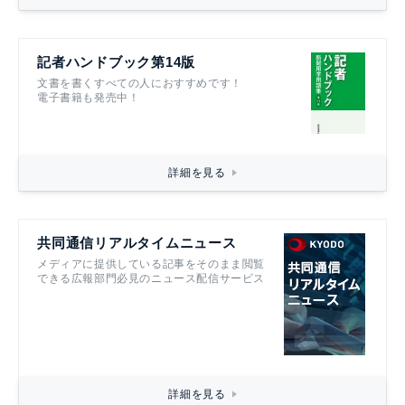
記者ハンドブック第14版
文書を書くすべての人におすすめです！
電子書籍も発売中！
詳細を見る
共同通信リアルタイムニュース
メディアに提供している記事をそのまま閲覧
できる広報部門必見のニュース配信サービス
詳細を見る