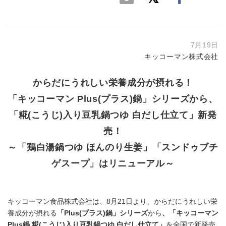
7月19日
キッコーマン株式会社
からだにうれしい栄養成分が摂れる！
「キッコーマン Plus(プラス)鍋」シリーズから、
「糀(こうじ)入り豆乳鍋つゆ 白だし仕立て」新発
売！
～「鶏白湯鍋つゆ ほんのり生姜」「スンドゥブチ
ゲスープ」はリニューアル～
キッコーマン食品株式会社は、8月21日より、からだにうれしい栄
養成分が摂れる
「Plus(プラス)鍋」シリーズ
から
、「キッコーマン
Plus鍋 糀(こうじ)入り豆乳鍋つゆ 白だし仕立て」
を全国で新発売