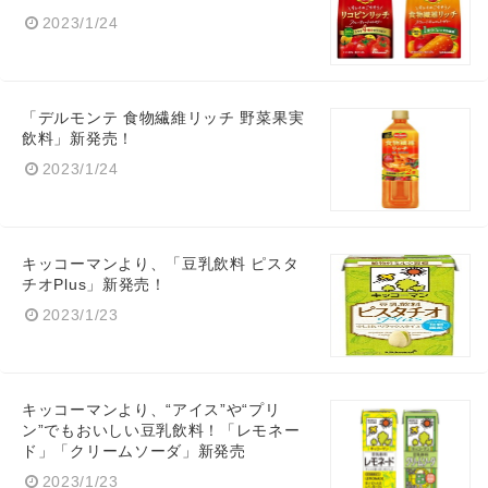
2023/1/24
Japanese
「デルモンテ 食物繊維リッチ 野菜果実
飲料」新発売！
2023/1/24
English
キッコーマンより、「豆乳飲料 ピスタ
チオPlus」新発売！
2023/1/23
キッコーマンより、“アイス”や“プリ
ン”でもおいしい豆乳飲料！「レモネー
ド」「クリームソーダ」新発売
2023/1/23