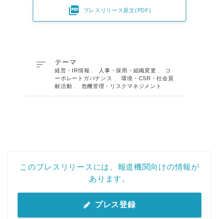

プレスリリース原文(PDF)

テーマ
経営・IR情報
、
人事・採用・組織変更
、
コ
ーポレートガバナンス
、
環境・CSR・社会貢
献活動
、
危機管理・リスクマネジメント
このプレスリリースには、報道機関向けの情報が
あります。
プレス登録