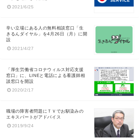
2021/6/25
辛い立場にある人の無料相談窓口「生
きるんダイヤル」を4月26日（月）に開
設
2021/4/27
「厚生労働省コロナウィルス対応支援
窓口」に、LINEと電話による看護師相
談窓口を開設
2020/2/17
職場の障害者問題にＴＶでお馴染みの
エキスパートがアドバイス
2019/9/24