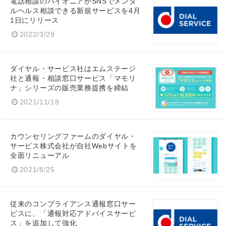
電話相談のパイオニアがSNSでメンタ
ルヘルス相談できる新規サービスを4月
1日にリリース
2022/3/29
ダイヤル・サービス社はエムステージ
社と通報・相談窓口サービス「マモリ
ナ」シリーズの販売業務提携を締結
2021/11/18
カウンセリングファームのダイヤル・
サービス株式会社が自社Webサイトを
全面リニューアル
2021/8/25
従来のコンプライアンス通報窓口サー
ビスに、「通報対応アドバイスサービ
ス」を追加して強化