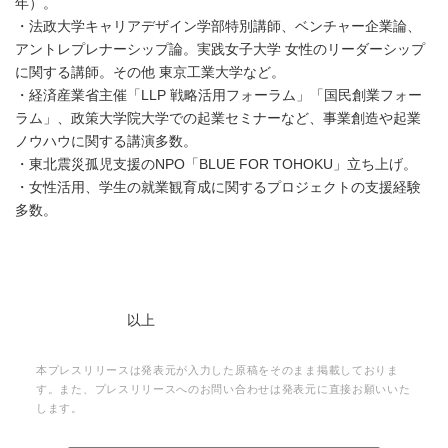
年）。
・法政大学キャリアデザイン学部特別講師、ベンチャー企業論、
アントレプレナーシップ論。実践女子大学 女性のリーダーシップ
に関する講師。その他 東京工業大学など。
・経済産業省主催「LLP 戦略活用フォーラム」「国民創業フォー
ラム」、政策大学院大学での起業セミナーなど、事業創造や起業
ノウハウに関する講演多数。
・東北震災孤児支援のNPO「BLUE FOR TOHOKU」立ち上げ。
・女性活用、学生の就業観育成に関するプロジェクトの支援経験
多数。
以上
本プレスリリースは発表元が入力した原稿をそのまま掲載しておりま
す。また、プレスリリースへのお問い合わせは発表元に直接お願いいた
します。