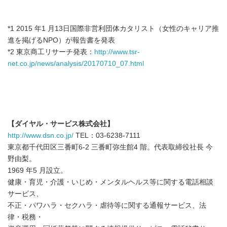
*1 2015 年1 月13日国際非営利団体カタリスト（女性のキャリア推
進を掲げるNPO）が報告書を発表
*2 東京商工リサーチ発表：
http://www.tsr-
net.co.jp/news/analysis/20170710_07.html
【ダイヤル・サービス株式会社】
http://www.dsn.co.jp/
TEL：03-6238-7111
東京都千代田区三番町6-2 三番町弥生館4 階。代表取締役社長 今
野由梨。
1969 年5 月設立。
健康・育児・介護・いじめ・メンタルヘルス等に関する電話相談
サービス、
不正・パワハラ・セクハラ・虐待等に関する通報サービス、法
律・税務・