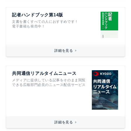
記者ハンドブック第14版
文書を書くすべての人におすすめです！
電子書籍も発売中！
詳細を見る
共同通信リアルタイムニュース
メディアに提供している記事をそのまま閲覧
できる広報部門必見のニュース配信サービス
詳細を見る