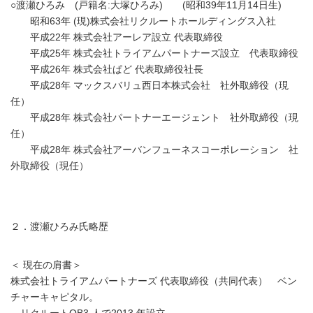
○渡瀬ひろみ (戸籍名:大塚ひろみ) (昭和39年11月14日生)
昭和63年 (現)株式会社リクルートホールディングス入社
平成22年 株式会社アーレア設立 代表取締役
平成25年 株式会社トライアムパートナーズ設立 代表取締役
平成26年 株式会社ぱど 代表取締役社長
平成28年 マックスバリュ西日本株式会社 社外取締役（現
任）
平成28年 株式会社パートナーエージェント 社外取締役（現
任）
平成28年 株式会社アーバンフューネスコーポレーション 社
外取締役（現任）
２．渡瀬ひろみ氏略歴
＜ 現在の肩書＞
株式会社トライアムパートナーズ 代表取締役（共同代表） ベン
チャーキャピタル。