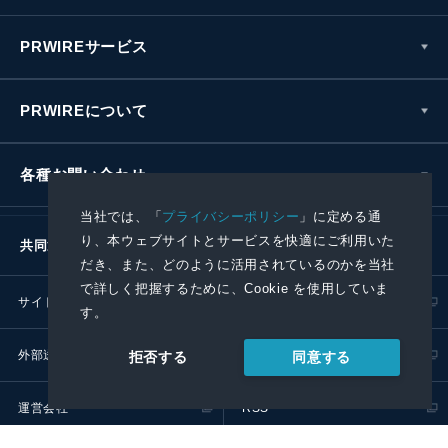
PRWIREサービス
PRWIREについて
各種お問い合わせ
当社では、「
プライバシーポリシー
」に定める通
り、本ウェブサイトとサービスを快適にご利用いた
共同通信社グループ
だき、また、どのように活用されているのかを当社
で詳しく把握するために、Cookie を使用していま
サイトポリシー
プライバシーポリシー
す。
外部送信ポリシー
プレスリリース取扱基準
同意する
拒否する
運営会社
RSS