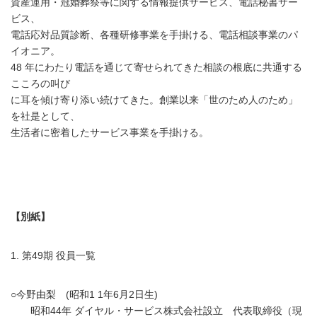
資産運用・冠婚葬祭等に関する情報提供サービス、電話秘書サー
ビス、
電話応対品質診断、各種研修事業を手掛ける、電話相談事業のパ
イオニア。
48 年にわたり電話を通じて寄せられてきた相談の根底に共通する
こころの叫び
に耳を傾け寄り添い続けてきた。創業以来「世のため人のため」
を社是として、
生活者に密着したサービス事業を手掛ける。
【別紙】
1. 第49期 役員一覧
○今野由梨 (昭和1 1年6月2日生)
昭和44年 ダイヤル・サービス株式会社設立 代表取締役（現