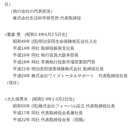
任）
（他の会社の代表状況）
株式会社生活科学研究所 代表取締役
○重森 豊 (昭和2 4年6月2 5日生)
昭和49年 (現)明治安田生命保険相互会社入社
平成14年 同社 取締役銀座支社長
平成16年 同社 執行役員大阪本部長
平成18年 同社 常務執行役新市場営業部門長
平成21年 明治安田損害保険株式会社 取締役社長
平成24年 株式会社ワイズトータルサポート 代表取締役社長
（現任）
○大久保秀夫 (昭和2 9年1 0月2日生)
昭和55年 (現)株式会社フォーバル設立 代表取締役社長
平成17年 同社 代表取締役会長兼社長
平成22年 同社 代表取締役会長（現職）