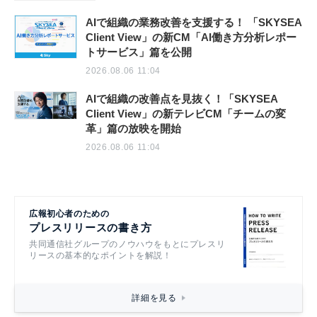
AIで組織の業務改善を支援する！ 「SKYSEA
Client View」の新CM「AI働き方分析レポー
トサービス」篇を公開
2026.08.06 11:04
AIで組織の改善点を見抜く！「SKYSEA
Client View」の新テレビCM「チームの変
革」篇の放映を開始
2026.08.06 11:04
広報初心者のための
プレスリリースの書き方
共同通信社グループのノウハウをもとにプレスリ
リースの基本的なポイントを解説！
詳細を見る