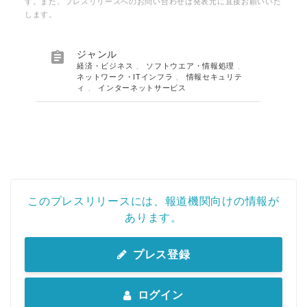
す。また、プレスリリースへのお問い合わせは発表元に直接お願いいた
します。

ジャンル
経済・ビジネス
、
ソフトウエア・情報処理
、
ネットワーク・ITインフラ
、
情報セキュリテ
ィ
、
インターネットサービス
このプレスリリースには、報道機関向けの情報が
あります。
プレス登録
ログイン