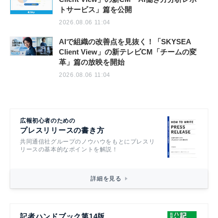
トサービス」篇を公開
2026.08.06 11:04
AIで組織の改善点を見抜く！「SKYSEA
Client View」の新テレビCM「チームの変
革」篇の放映を開始
2026.08.06 11:04
広報初心者のための
プレスリリースの書き方
共同通信社グループのノウハウをもとにプレスリ
リースの基本的なポイントを解説！
詳細を見る
記者ハンドブック第14版