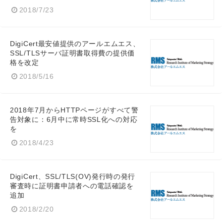
2018/7/23
DigiCert最安値提供のアールエムエス、
SSL/TLSサーバ証明書取得費の提供価
格を改定
2018/5/16
2018年7月からHTTPページがすべて警
告対象に：6月中に常時SSL化への対応
を
2018/4/23
DigiCert、SSL/TLS(OV)発行時の発行
審査時に証明書申請者への電話確認を
追加
2018/2/20