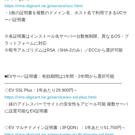
https://rms-digicert.ne.jp/service/ucc.html
・1枚の証明書を複数のドメイン名、ホスト名で利用できるUCサ
ーバ証明書
※各証明書はインストール先サーバー台数無制限、異なるOS・プ
ラットフォームに対応
※暗号アルゴリズムはRSA（SHA-2のみ）／ECCから選択可能
■EVサーバ証明書：有効期間は1年間・2年間から選択可能
───────────────────────────────────────
◇EV SSL Plus：1年あたり29,900円～
https://rms-digicert.ne.jp/service/ev-ssl-plus.html
・緑のアドレスバーでサイトの安全性をアピール可能 複数サーバ
に設置可能なEV証明書
◇EV マルチドメイン証明書（3FQDN）：1年あたり51,750円～
https://rms-digicert.ne.jp/service/ev-multi-domain-ssl.html