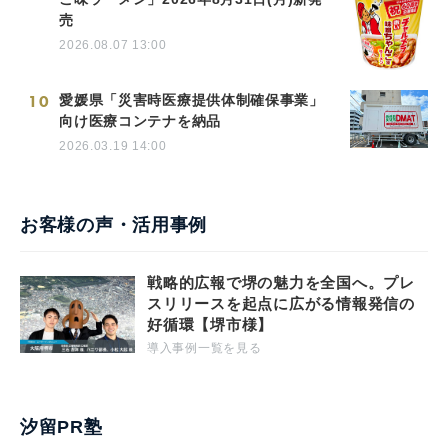
売
2026.08.07 13:00
10
愛媛県「災害時医療提供体制確保事業」
向け医療コンテナを納品
2026.03.19 14:00
お客様の声・活用事例
戦略的広報で堺の魅力を全国へ。プレ
スリリースを起点に広がる情報発信の
好循環【堺市様】
導入事例一覧を見る
汐留PR塾