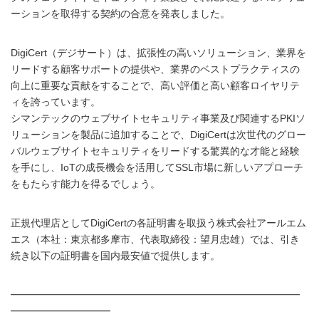
ーションを取得する契約の合意を発表しました。
DigiCert（デジサート）は、拡張性の高いソリューション、業界を
リードする顧客サポートの提供や、業界のベストプラクティスの
向上に重要な貢献をすることで、高い評価と高い顧客ロイヤリテ
ィを誇っています。
シマンテックのウェブサイトセキュリティ事業及び関連するPKIソ
リューションを製品に追加することで、DigiCertは次世代のグロー
バルウェブサイトセキュリティをリードする驚異的な才能と経験
を手にし、IoTの成長機会を活用してSSL市場に新しいアプローチ
をもたらす能力を得るでしょう。
正規代理店としてDigiCertの各証明書を取扱う株式会社アールエム
エス（本社：東京都多摩市、代表取締役：望月忠雄）では、引き
続き以下の証明書を国内最安値で提供します。
━━━━━━━━━━━━━━━━━━━━━━━━━━━━━
━━━━━━━━━━