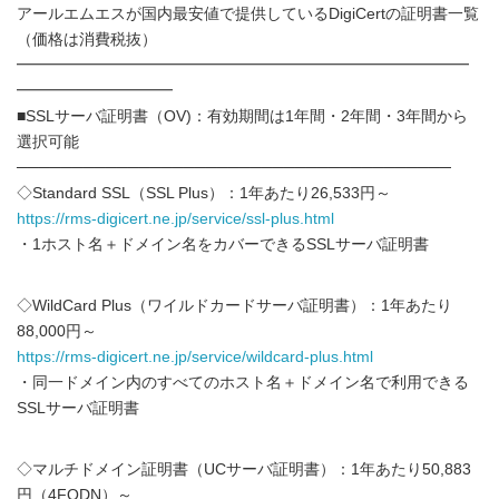
アールエムエスが国内最安値で提供しているDigiCertの証明書一覧
（価格は消費税抜）
━━━━━━━━━━━━━━━━━━━━━━━━━━━━━
━━━━━━━━━━
■SSLサーバ証明書（OV)：有効期間は1年間・2年間・3年間から
選択可能
───────────────────────────────────────
◇Standard SSL（SSL Plus）：1年あたり26,533円～
https://rms-digicert.ne.jp/service/ssl-plus.html
・1ホスト名＋ドメイン名をカバーできるSSLサーバ証明書
◇WildCard Plus（ワイルドカードサーバ証明書）：1年あたり
88,000円～
https://rms-digicert.ne.jp/service/wildcard-plus.html
・同一ドメイン内のすべてのホスト名＋ドメイン名で利用できる
SSLサーバ証明書
◇マルチドメイン証明書（UCサーバ証明書）：1年あたり50,883
円（4FQDN）～