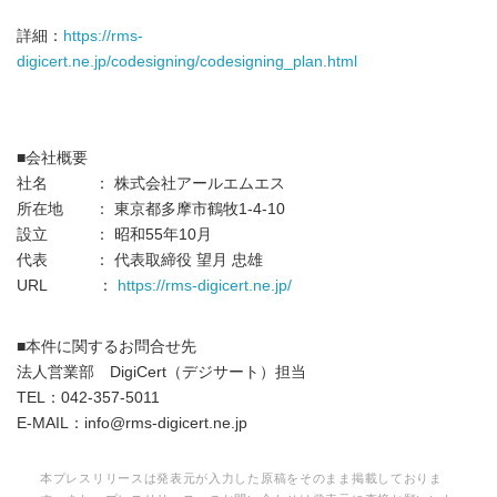
詳細：
https://rms-
digicert.ne.jp/codesigning/codesigning_plan.html
■会社概要
社名 ： 株式会社アールエムエス
所在地 ： 東京都多摩市鶴牧1-4-10
設立 ： 昭和55年10月
代表 ： 代表取締役 望月 忠雄
URL ：
https://rms-digicert.ne.jp/
■本件に関するお問合せ先
法人営業部 DigiCert（デジサート）担当
TEL：042-357-5011
E-MAIL：info@rms-digicert.ne.jp
本プレスリリースは発表元が入力した原稿をそのまま掲載しておりま