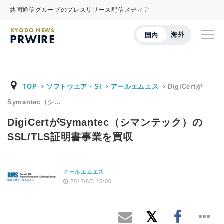
共同通信グループのプレスリリース配信メディア
KYODO NEWS
海外
国内
PRWIRE
TOP
ソフトウエア・SI
アールエムエス
DigiCertが
Symantec（シ…
DigiCertがSymantec（シマンテック）の
SSL/TLS証明書事業を買収
アールエムエス
2017/8/3 15:00