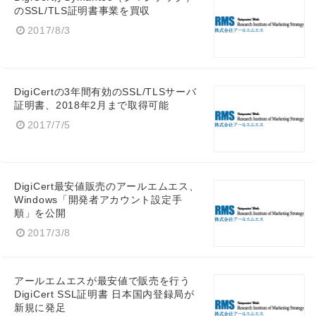
のSSL/TLS証明書事業を買収
2017/8/3
DigiCertの3年間有効のSSL/TLSサーバ
証明書、2018年2月まで取得可能
2017/7/5
DigiCert最安値販売のアールエムエス、
Windows「開発者アカウント設定手
順」を公開
2017/3/8
アールエムエスが最安値で販売を行う
DigiCert SSL証明書 日本国内登録局が
新規に発足