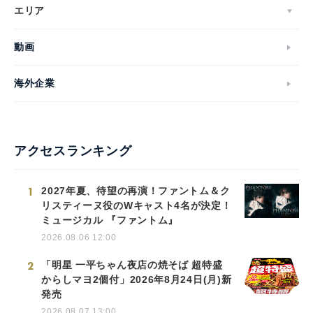
エリア
動画
海外企業
アクセスランキング
1
2027年夏、待望の再演！ファントム＆ク
リスティーヌ役のWキャスト4名が決定！
ミュージカル 『ファントム』
2026.08.06 12:00
2
「明星 一平ちゃん夜店の焼そば 超特盛
からしマヨ2個付」2026年8月24日(月)新
発売
2026.08.07 13:00