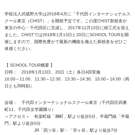
学校法人武蔵野大学は2018年4月に「千代田インターナショナルス
クール東京（CHIST）」を開校予定です。この度CHIST新校舎が
東京の中心・千代田区に完成し、2017年12月13日に竣工式を迎え
ました。CHISTでは2018年1月13日と20日にSCHOOL TOURを開
催しますので、国際色豊かで最新の機能を備えた新校舎をぜひご
体感ください。
【 SCHOOL TOUR概要 】
日時： 2018年1月13日、20日（土）各日4回実施
10:00～11:00、11:30～12:30、13:30～14:30、15:00～16:00（両
日とも同時刻）
会場： 千代田インターナショナルスクール東京（千代田区四番
町11、千代田女学園隣り）
＜アクセス＞ 有楽町線「麹町」駅より徒歩5分、半蔵門線「半蔵
門」駅より徒歩5分
JR「四ツ谷」駅・「市ヶ谷」駅より徒歩7分