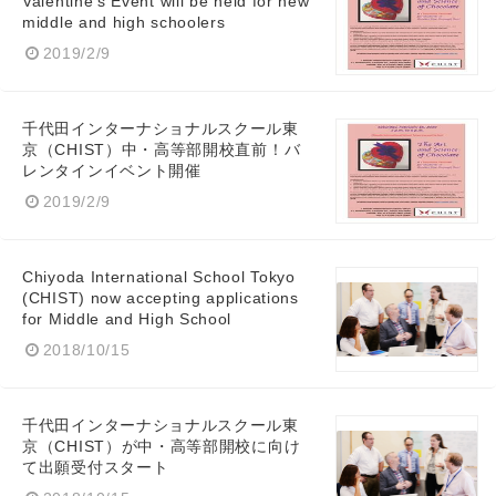
Valentine's Event will be held for new
middle and high schoolers
2019/2/9
千代田インターナショナルスクール東
京（CHIST）中・高等部開校直前！バ
レンタインイベント開催
2019/2/9
Chiyoda International School Tokyo
(CHIST) now accepting applications
for Middle and High School
2018/10/15
千代田インターナショナルスクール東
Japanese
京（CHIST）が中・高等部開校に向け
て出願受付スタート