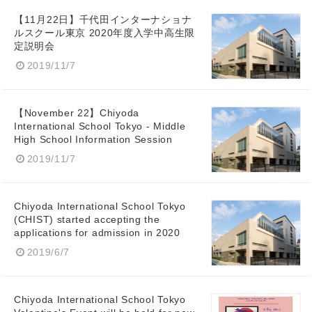
【11月22日】千代田インターナショナ
ルスクール東京 2020年度入学中高生限
定説明会
2019/11/7
【November 22】Chiyoda
International School Tokyo - Middle
High School Information Session
2019/11/7
Chiyoda International School Tokyo
(CHIST) started accepting the
applications for admission in 2020
2019/6/7
Chiyoda International School Tokyo