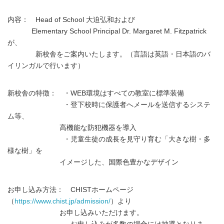
内容： Head of School 大迫弘和および
Elementary School Principal Dr. Margaret M. Fitzpatrick
が、
新校舎をご案内いたします。（言語は英語・日本語のバ
イリンガルで行います）
新校舎の特徴： ・WEB環境はすべての教室に標準装備
・登下校時に保護者へメールを送信するシステ
ム等、
高機能な防犯機器を導入
・児童生徒の成長を見守り育む「大きな樹・多
様な樹」を
イメージした、国際色豊かなデザイン
お申し込み方法： CHISTホームページ
（
https://www.chist.jp/admission/
）より
お申し込みいただけます。