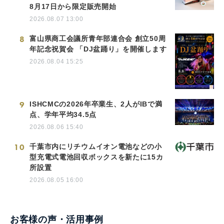
8月17日から限定販売開始
2026.08.07 13:00
8
富山県商工会議所青年部連合会 創立50周
年記念祝賀会 「DJ盆踊り」を開催します
2026.08.04 15:25
9
ISHCMCの2026年卒業生、2人がIBで満
点、学年平均34.5点
2026.08.06 15:40
10
千葉市内にリチウムイオン電池などの小
型充電式電池回収ボックスを新たに15カ
所設置
2026.08.05 16:00
お客様の声・活用事例