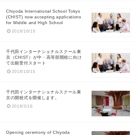
Chiyoda International School Tokyo
(CHIST) now accepting applications
for Middle and High School
2018/10/15
千代田インターナショナルスクール東
京（CHIST）が中・高等部開校に向け
て出願受付スタート
2018/10/15
千代田インターナショナルスクール東
Japanese
京の開校式を開催します。
2018/3/16
English
Opening ceremony of Chiyoda