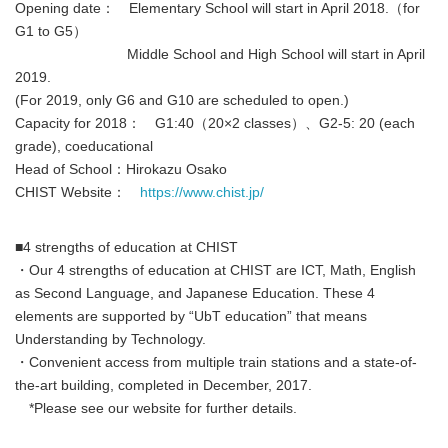
Opening date： Elementary School will start in April 2018.（for
G1 to G5）
Middle School and High School will start in April
2019.
(For 2019, only G6 and G10 are scheduled to open.)
Capacity for 2018： G1:40（20×2 classes）、G2-5: 20 (each
grade), coeducational
Head of School：Hirokazu Osako
CHIST Website：
https://www.chist.jp/
■4 strengths of education at CHIST
・Our 4 strengths of education at CHIST are ICT, Math, English
as Second Language, and Japanese Education. These 4
elements are supported by “UbT education” that means
Understanding by Technology.
・Convenient access from multiple train stations and a state-of-
the-art building, completed in December, 2017.
*Please see our website for further details.