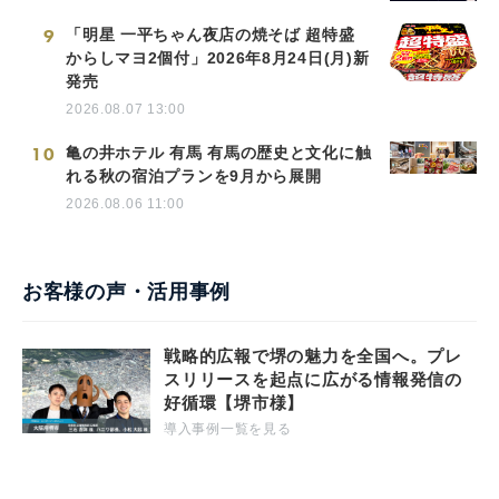
9
「明星 一平ちゃん夜店の焼そば 超特盛
からしマヨ2個付」2026年8月24日(月)新
発売
2026.08.07 13:00
10
亀の井ホテル 有馬 有馬の歴史と文化に触
れる秋の宿泊プランを9月から展開
2026.08.06 11:00
お客様の声・活用事例
戦略的広報で堺の魅力を全国へ。プレ
スリリースを起点に広がる情報発信の
好循環【堺市様】
導入事例一覧を見る