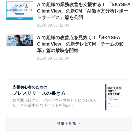
AIで組織の業務改善を支援する！ 「SKYSEA
Client View」の新CM「AI働き方分析レポー
トサービス」篇を公開
2026.08.06 11:04
AIで組織の改善点を見抜く！「SKYSEA
Client View」の新テレビCM「チームの変
革」篇の放映を開始
2026.08.06 11:04
広報初心者のための
プレスリリースの書き方
共同通信社グループのノウハウをもとにプレスリ
リースの基本的なポイントを解説！
詳細を見る