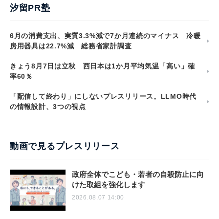
汐留PR塾
6月の消費支出、実質3.3%減で7か月連続のマイナス 冷暖
房用器具は22.7%減 総務省家計調査
きょう8月7日は立秋 西日本は1か月平均気温「高い」確
率60％
「配信して終わり」にしないプレスリリース。LLMO時代
の情報設計、3つの視点
動画で見るプレスリリース
政府全体でこども・若者の自殺防止に向
けた取組を強化します
2026.08.07 14:00