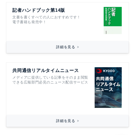
記者ハンドブック第14版
文書を書くすべての人におすすめです！
電子書籍も発売中！
詳細を見る
共同通信リアルタイムニュース
メディアに提供している記事をそのまま閲覧
できる広報部門必見のニュース配信サービス
詳細を見る