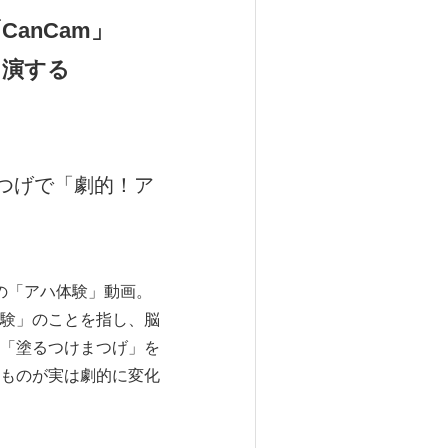
anCam」
出演する
つげで「劇的！ア
の「アハ体験」動画。
験」のことを指し、脳
「塗るつけまつげ」を
ものが実は劇的に変化