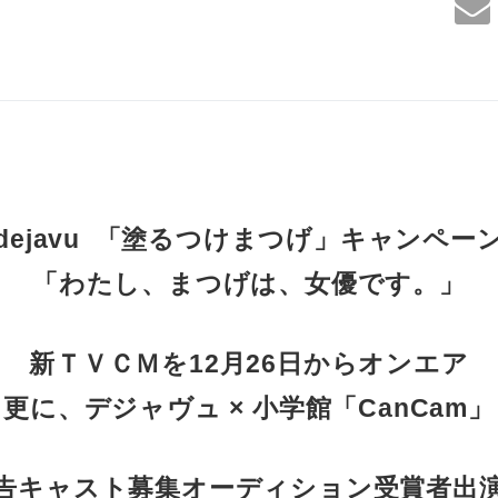
dejavu 「塗るつけまつげ」キャンペー
「わたし、まつげは、女優です。」
新ＴＶＣＭを12月26日からオンエア
更に、デジャヴュ × 小学館「CanCam」
告キャスト募集オーディション受賞者出