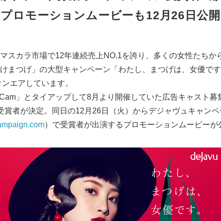
プロモーションムービーも12月26日公開
スカラ市場で12年連続売上NO.1を誇り、多くの女性たちか
けまつげ」の大型キャンペーン「わたし、まつげは、女優です
らオンエアしています。
Cam」とタイアップして8月より開催していた広告キャスト募
受賞者が決定。同日の12月26日（火）からデジャヴュキャン
campaign.com
）で受賞者が出演するプロモーションムービーが