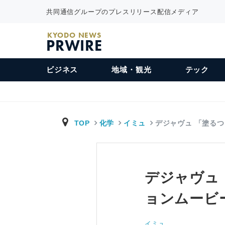
共同通信グループのプレスリリース配信メディア
KYODO NEWS
PRWIRE
ビジネス
地域・観光
テック
TOP
化学
イミュ
デジャヴュ 「塗る
デジャヴュ
ョンムービ
イミュ