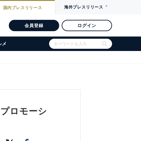
海外
プレスリリース
国内
プレスリリース
会員登録
ログイン
ルメ
 プロモーシ