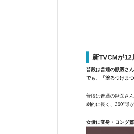
新TVCMが1
普段は普通の獣医さん
でも、「塗るつけまつ
普段は普通の獣医さん
劇的に長く、360°隙
女優に変身・ロング篇