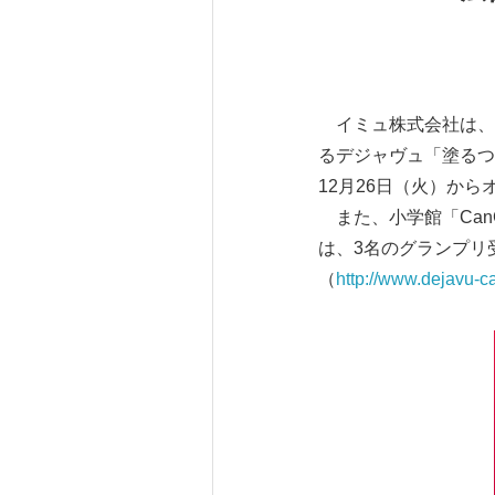
イミュ株式会社は、マ
るデジャヴュ「塗るつ
12月26日（火）か
また、小学館「Can
は、3名のグランプリ
（
http://www.dejavu-