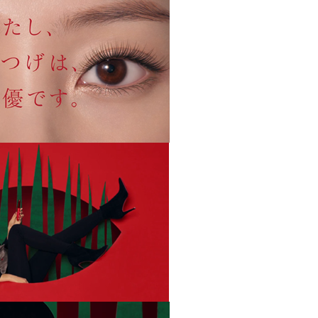
English