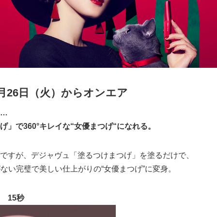
2月26日（火）からオンエア
…
げ」で360°キレイな“女優まつげ“になれる。
ですが、デジャヴュ「塗るつけまつげ」を塗るだけで、
がない完璧で美しい仕上がりの“女優まつげ”に変身。
 15秒