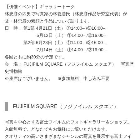
【併催イベント】ギャラリートーク
林忠彦の四男で写真家の林義勝氏（林忠彦作品研究室代表）が
父・林忠彦の素顔と作品について語ります。
日 時： 第1部 4月21日（土） ①14:00– /②16:00–
5月12日（土） ①14:00– /②16:00–
第2部 6月23日（土） ①14:00– /②16:00–
7月14日（土） ①14:00– /②16:00–
各回ともに約30分の予定です。
会 場： FUJIFILM SQUARE（フジフイルム スクエア） 写真歴
史博物館
※座席はございません。 ※参加無料、申し込み不要
FUJIFILM SQUARE（フジフイルム スクエア）
写真を中心とする富士フイルムのフォトギャラリー＆ショップ。
入館無料で、どなたでもお気軽にご覧いただけます。
クオリティの高いさまざまなジャンルの写真を展示する富士フイ