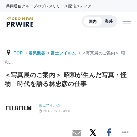
共同通信グループのプレスリリース配信メディア
KYODO NEWS
海外
国内
PRWIRE
TOP
電気機器
富士フイルム
＜写真展のご案内＞ 昭
和…
＜写真展のご案内＞ 昭和が生んだ写真・怪
物 時代を語る林忠彦の仕事
富士フイルム
2018/3/29 14:00