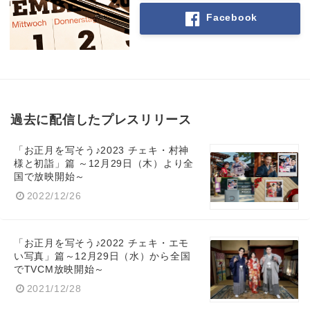
Facebook
過去に配信したプレスリリース
「お正月を写そう♪2023 チェキ・村神
様と初詣」篇 ～12月29日（木）より全
国で放映開始～
2022/12/26
「お正月を写そう♪2022 チェキ・エモ
い写真」篇～12月29日（水）から全国
でTVCM放映開始～
2021/12/28