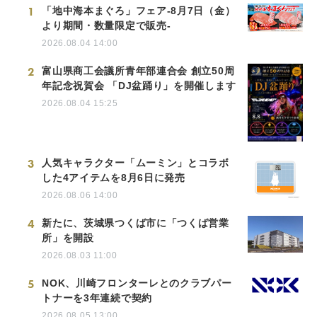
1
「地中海本まぐろ」フェア-8月7日（金）
より期間・数量限定で販売-
2026.08.04 14:00
2
富山県商工会議所青年部連合会 創立50周
年記念祝賀会 「DJ盆踊り」を開催します
2026.08.04 15:25
3
人気キャラクター「ムーミン」とコラボ
した4アイテムを8月6日に発売
2026.08.06 14:00
4
新たに、茨城県つくば市に「つくば営業
所」を開設
2026.08.03 11:00
5
NOK、川崎フロンターレとのクラブパー
トナーを3年連続で契約
2026.08.05 13:00