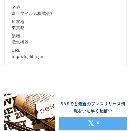
名称
富士フイルム株式会社
所在地
東京都
業種
電気機器
URL
http://fujifilm.jp/
SNSでも最新のプレスリリース情
報をいち早く配信中
X