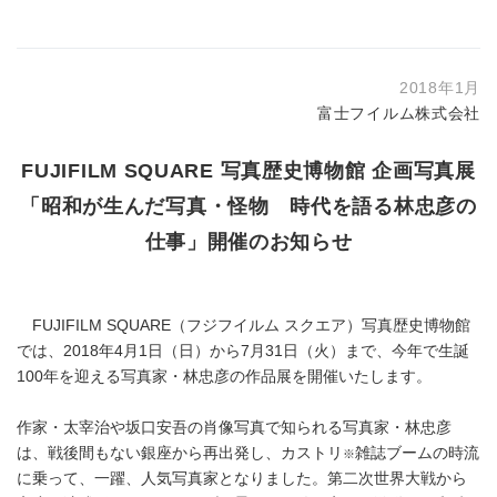
2018年1月
富士フイルム株式会社
FUJIFILM SQUARE 写真歴史博物館 企画写真展
「昭和が生んだ写真・怪物 時代を語る林忠彦の
仕事」開催のお知らせ
FUJIFILM SQUARE（フジフイルム スクエア）写真歴史博物館
では、2018年4月1日（日）から7月31日（火）まで、今年で生誕
100年を迎える写真家・林忠彦の作品展を開催いたします。
作家・太宰治や坂口安吾の肖像写真で知られる写真家・林忠彦
は、戦後間もない銀座から再出発し、カストリ
雑誌ブームの時流
※
に乗って、一躍、人気写真家となりました。第二次世界大戦から