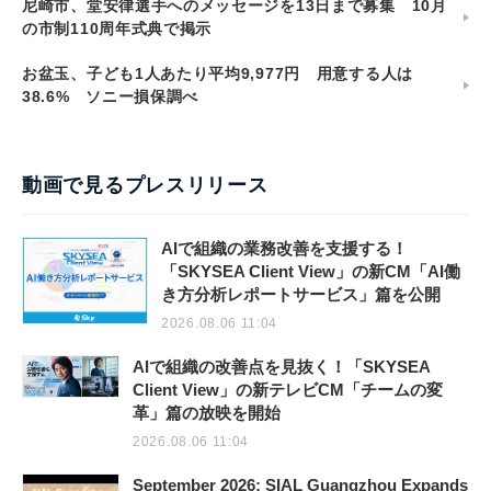
尼崎市、堂安律選手へのメッセージを13日まで募集 10月
の市制110周年式典で掲示
お盆玉、子ども1人あたり平均9,977円 用意する人は
38.6% ソニー損保調べ
動画で見るプレスリリース
AIで組織の業務改善を支援する！
「SKYSEA Client View」の新CM「AI働
き方分析レポートサービス」篇を公開
2026.08.06 11:04
AIで組織の改善点を見抜く！「SKYSEA
Client View」の新テレビCM「チームの変
革」篇の放映を開始
2026.08.06 11:04
September 2026: SIAL Guangzhou Expands