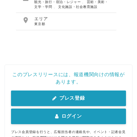
観光・旅行・宿泊・レジャー
、
芸術・美術・
文学・学問
、
文化施設・社会教育施設

エリア
東京都
このプレスリリースには、報道機関向けの情報が
あります。
プレス登録
ログイン
プレス会員登録を行うと、広報担当者の連絡先や、イベント・記者会見