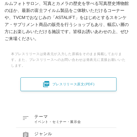
ルムフォトサロン、写真とカメラの歴史を学べる写真歴史博物館
のほか、最新の富士フイルム製品をご体験いただけるコーナー
や、TVCMでおなじみの「ASTALIFT」をはじめとするスキンケ
ア・サプリメント商品の販売を行うショップもあり、幅広い層の
方にお楽しみいただける施設です。皆様お誘いあわせの上、ぜひ
ご来場ください。
本プレスリリースは発表元が入力した原稿をそのまま掲載しておりま
す。また、プレスリリースへのお問い合わせは発表元に直接お願いいた
します。

プレスリリース原文(PDF)

テーマ
イベント・セミナー・展示会

ジャンル