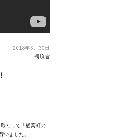
2018年3月30日
環境省
！
一環として「楢葉町の
を行いました。