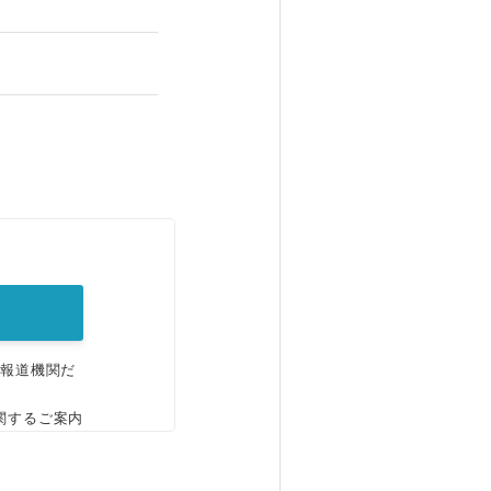
。
、報道機関だ
関するご案内