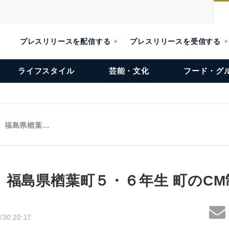
プレスリリースを配信する
プレスリリースを受信する
ライフスタイル
芸能・文化
フード・グ
】福島県楢葉…
】福島県楢葉町５・６年生 町のCM
/30 20:17