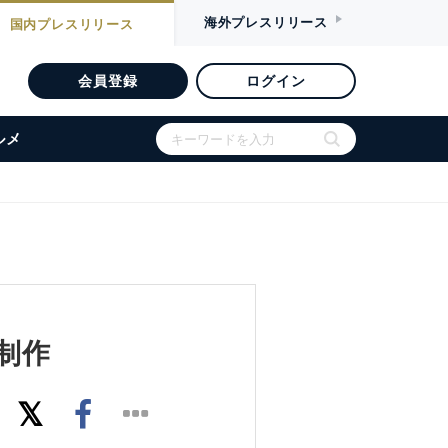
海外
プレスリリース
国内
プレスリリース
会員登録
ログイン
ルメ
制作