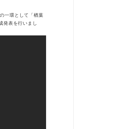
業の一環として「楢葉
完成発表を行いまし