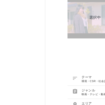

テーマ
環境・CSR・社会

ジャンル
映画・テレビ・動

エリア