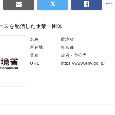
ースを配信した企業・団体
名称
環境省
所在地
東京都
業種
政府・官公庁
URL
https://www.env.go.jp/