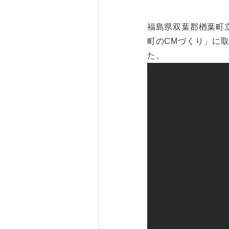
福島県双葉郡楢葉町
町のCMづくり」に
た。