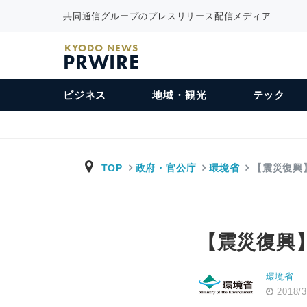
共同通信グループのプレスリリース配信メディア
KYODO NEWS
PRWIRE
ビジネス
地域・観光
テック
TOP
政府・官公庁
環境省
【震災復興
【震災復興
環境省
2018/3