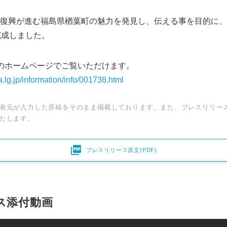
復興が進む福島県楢葉町の魅力を発見し、伝える事を目的に、
完成しました。
のホームページでご覧いただけます。
.lg.jp/information/info/001736.html
表元が入力した原稿をそのまま掲載しております。また、プレスリリー
たします。

プレスリリース原文(PDF)
ス添付動画