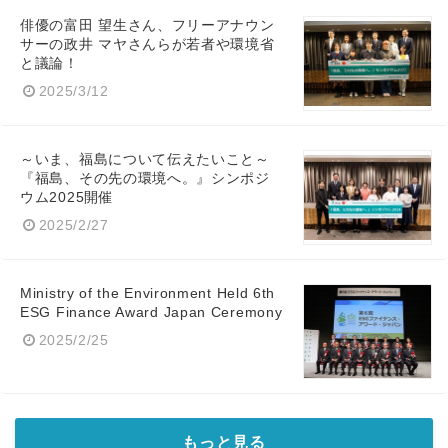
俳優の富田 望生さん、フリーアナウン
サーの政井 マヤさんらが若者や環境省
と議論！
2025/3/12
～いま、福島について伝えたいこと～
『福島、その先の環境へ。』シンポジ
ウム2025開催
2025/2/27
Ministry of the Environment Held 6th
ESG Finance Award Japan Ceremony
2025/2/25
もっと見る