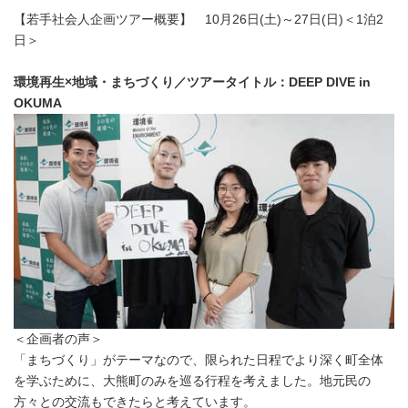
【若手社会人企画ツアー概要】 10月26日(土)～27日(日)＜1泊2
日＞
環境再生×地域・まちづくり／ツアータイトル：DEEP DIVE in
OKUMA
＜企画者の声＞
「まちづくり」がテーマなので、限られた日程でより深く町全体
を学ぶために、大熊町のみを巡る行程を考えました。地元民の
方々との交流もできたらと考えています。