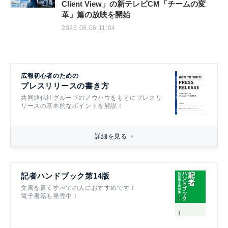
Client View」の新テレビCM「チームの変
革」篇の放映を開始
2026.08.06 11:04
広報初心者のための
プレスリリースの書き方
共同通信社グループのノウハウをもとにプレスリ
リースの基本的なポイントを解説！
詳細を見る
記者ハンドブック第14版
文書を書くすべての人におすすめです！
電子書籍も発売中！