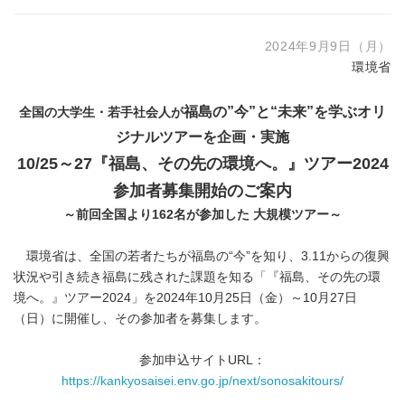
2024年9月9日（月）
環境省
福島の”今”と“未来”を学ぶオリ
全国の大学生・若手社会人が
ジナルツアーを企画・実施
10/25～27『福島、その先の環境へ。』ツアー2024
参加者募集開始のご案内
～前回全国より162名が参加した 大規模ツアー～
環境省は、全国の若者たちが福島の“今”を知り、3.11からの復興
状況や引き続き福島に残された課題を知る「『福島、その先の環
境へ。』ツアー2024」を2024年10月25日（金）～10月27日
（日）に開催し、その参加者を募集します。
参加申込サイトURL：
https://kankyosaisei.env.go.jp/next/sonosakitours/