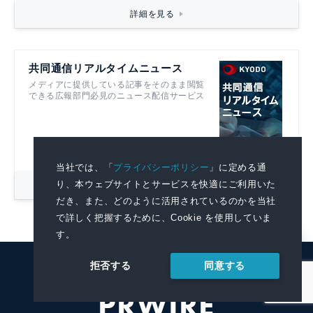
詳細を見る
共同通信リアルタイムニュース
メディアに提供している記事をそのまま閲覧
できる広報部門必見のニュース配信サービス
当社では、「
プライバシーポリシー
」に定める通
り、本ウェブサイトとサービスを快適にご利用いた
詳細を見る
だき、また、どのように活用されているのかを当社
で詳しく把握するために、Cookie を使用していま
す。
同意する
拒否する
KYODO NEWS
PRWIRE