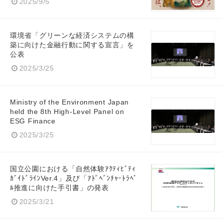
2025/9/5
環境省「グリーンな経済システムの構
築に向けた金融行動に関する宣言」を
公表
2025/3/25
Ministry of the Environment Japan
held the 8th High-Level Panel on
ESG Finance
2025/3/25
国立公園における「自然体験ｱｸﾃｨﾋﾞﾃｨ
ｶﾞｲﾄﾞﾗｲﾝVer.4」及び「ｱﾄﾞﾍﾞﾝﾁｬｰﾄﾗﾍﾞ
ﾙ推進に向けた手引書」の発表
2025/3/21