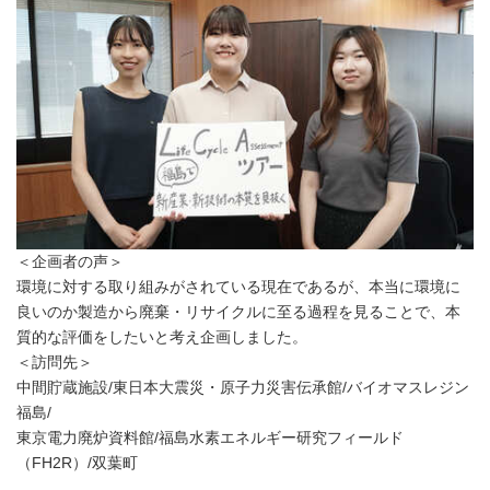
＜企画者の声＞
環境に対する取り組みがされている現在であるが、本当に環境に
良いのか製造から廃棄・リサイクルに至る過程を見ることで、本
質的な評価をしたいと考え企画しました。
＜訪問先＞
中間貯蔵施設/東日本大震災・原子力災害伝承館/バイオマスレジン
福島/
東京電力廃炉資料館/福島水素エネルギー研究フィールド
（FH2R）/双葉町