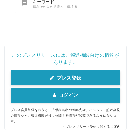

キーワード
English
福島その先の環境へ、環境省
このプレスリリースには、報道機関向けの情報が
あります。
プレス登録
ログイン
プレス会員登録を行うと、広報担当者の連絡先や、イベント・記者会見
の情報など、報道機関だけに公開する情報が閲覧できるようになりま
す。
プレスリリース受信に関するご案内