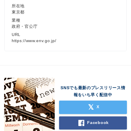
所在地
東京都
業種
政府・官公庁
URL
https://www.env.go.jp/
SNSでも最新のプレスリリース情
報をいち早く配信中
X
Facebook