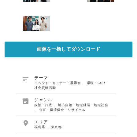
画像を一括してダウンロード

テーマ
イベント・セミナー・展示会
、
環境・CSR・
社会貢献活動

ジャンル
Japanese
政治・行政
、
地方自治・地域経済・地域社会
、
公害・環境保全・リサイクル

エリア
福島県
、
東京都