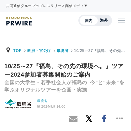
共同通信グループのプレスリリース配信メディア
KYODO NEWS
海外
国内
PRWIRE
TOP
政府・官公庁
環境省
10/25～27『福島、その先…
10/25～27『福島、その先の環境へ。』ツア
ー2024参加者募集開始のご案内
全国の大学生・若手社会人が福島の”今”と“未来”を
学ぶオリジナルツアーを企画・実施
環境省
2024/9/9 14:00