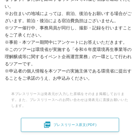
い。
※お住まいの地域によっては、前泊、後泊をお願いする場合がご
ざいます。前泊・後泊による宿泊費負担はございません。
※ツアー催行中、事務局員が同行し、撮影・記録を行いますこと
をご了承ください。
※事前・本ツアー期間中にアンケートにお答えいただきます。
※このツアーは環境省が実施する「令和６年度環境再生事業等の
理解醸成等に関するイベント企画運営業務」の一環として行われ
るツアーです。
※申込者の個人情報を本ツアーの実施主体である環境省に提出す
ることをご承諾のうえ、お申込みください。
本プレスリリースは発表元が入力した原稿をそのまま掲載しておりま
す。また、プレスリリースへのお問い合わせは発表元に直接お願いいた
します。

プレスリリース原文(PDF)