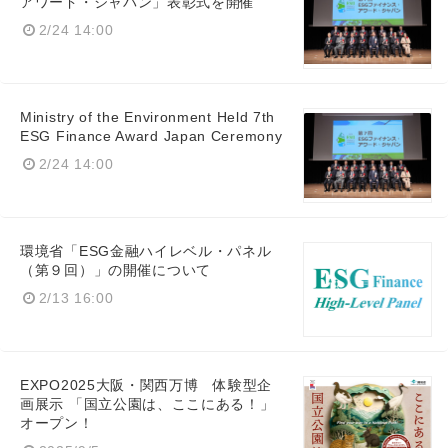
アワード・ジャパン」表彰式を開催
2/24 14:00
Ministry of the Environment Held 7th
ESG Finance Award Japan Ceremony
2/24 14:00
環境省「ESG金融ハイレベル・パネル
（第９回）」の開催について
2/13 16:00
EXPO2025大阪・関西万博 体験型企
画展示 「国立公園は、ここにある！」
オープン！