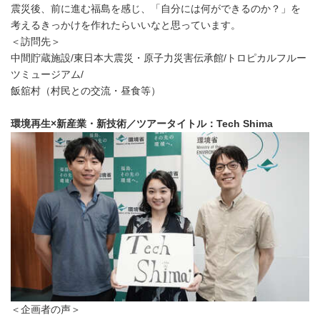
震災後、前に進む福島を感じ、「自分には何ができるのか？」を
考えるきっかけを作れたらいいなと思っています。
＜訪問先＞
中間貯蔵施設/東日本大震災・原子力災害伝承館/トロピカルフルー
ツミュージアム/
飯舘村（村民との交流・昼食等）
環境再生×新産業・新技術／ツアータイトル：Tech Shima
＜企画者の声＞