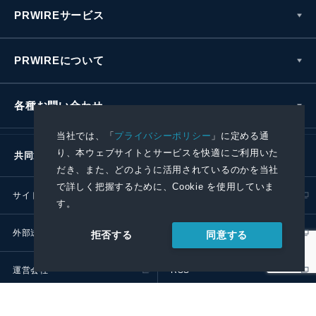
PRWIREサービス
PRWIREについて
各種お問い合わせ
当社では、「
プライバシーポリシー
」に定める通
り、本ウェブサイトとサービスを快適にご利用いた
共同通信社グループ
だき、また、どのように活用されているのかを当社
で詳しく把握するために、Cookie を使用していま
サイトポリシー
プライバシーポリシー
す。
外部送信ポリシー
プレスリリース取扱基準
同意する
拒否する
運営会社
RSS
© 2024 Kyodo News PR Wire