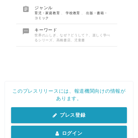

ジャンル
育児・家庭教育
、
学校教育
、
出版・書籍・
コミック

キーワード
世界のふしぎ、なぜ？どうして？、楽しく学べ
るシリーズ、高橋書店、児童書
このプレスリリースには、報道機関向けの情報が
あります。
プレス登録
ログイン