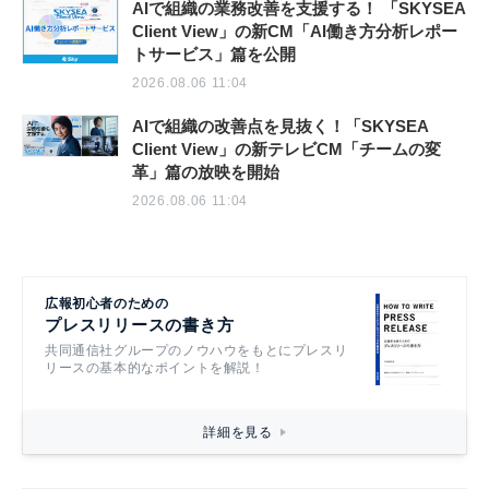
AIで組織の業務改善を支援する！ 「SKYSEA
Client View」の新CM「AI働き方分析レポー
トサービス」篇を公開
2026.08.06 11:04
AIで組織の改善点を見抜く！「SKYSEA
Client View」の新テレビCM「チームの変
革」篇の放映を開始
2026.08.06 11:04
広報初心者のための
プレスリリースの書き方
共同通信社グループのノウハウをもとにプレスリ
リースの基本的なポイントを解説！
詳細を見る