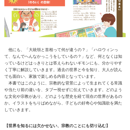
他にも、「大統領と首相って何が違うの？」「ハロウィンっ
て、なんでへんなかっこうをしているの？」など、何となくは知
っているけどはっきりとは答えられないギモンにも、分かりやす
く丁寧に解説していきます。過去の世界と今を知り、大人が読ん
でも面白い、家族で楽しめる内容となっています。
本書ではこのように、宗教的な背景によって生まれてくる常識
や当たり前の違いを、タブー視せずに伝えていきます。どのよう
な文化や宗教があり、どのような歴史を経て現在の世界があるの
か。イラストをちりばめながら、子どもの好奇心や知識欲を満た
していきます。
【世界を知るには欠かせない、宗教のことにも切り込む】