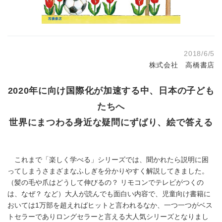
2018/6/5
株式会社 高橋書店
2020年に向け国際化が加速する中、日本の子ども
たちへ
世界にまつわる身近な疑問にずばり、絵で答える
これまで「楽しく学べる」シリーズでは、聞かれたら説明に困
ってしまうさまざまなふしぎを分かりやすく解説してきました。
（髪の毛や爪はどうして伸びるの？ リモコンでテレビがつくの
は、なぜ？ など）大人が読んでも面白い内容で、児童向け書籍に
おいては1万部を超えればヒットと言われるなか、一つ一つがベス
トセラーでありロングセラーと言える大人気シリーズとなりまし