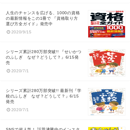
人生のチャンスを広げる、1000の資格
の最新情報をこの1冊で 『資格取り方
選び方全ガイド』発売中
2020/9/15
シリーズ累計280万部突破!! 『せいかつ
のふしぎ なぜ？どうして？』6/15発
売
2020/7/1
シリーズ累計280万部突破!! 最新刊『学
校のふしぎ なぜ？どうして？』6/15
発売
2020/7/1
SNSで超人気！ 話題沸騰中のインスタ