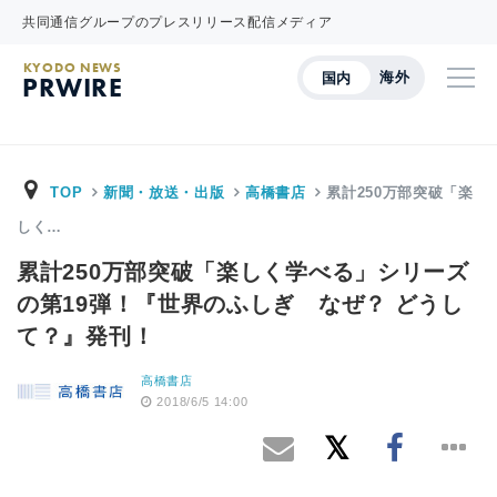
共同通信グループのプレスリリース配信メディア
KYODO NEWS
海外
国内
PRWIRE
TOP
新聞・放送・出版
高橋書店
累計250万部突破「楽
しく…
累計250万部突破「楽しく学べる」シリーズ
の第19弾！『世界のふしぎ なぜ？ どうし
て？』発刊！
高橋書店
2018/6/5 14:00