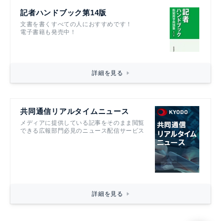
記者ハンドブック第14版
文書を書くすべての人におすすめです！
電子書籍も発売中！
詳細を見る
共同通信リアルタイムニュース
メディアに提供している記事をそのまま閲覧
できる広報部門必見のニュース配信サービス
詳細を見る