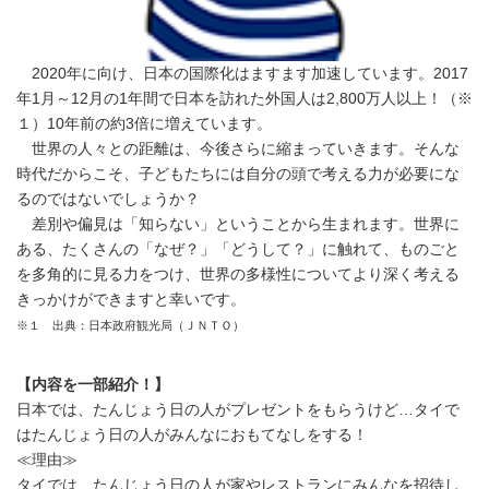
2020年に向け、日本の国際化はますます加速しています。2017
年1月～12月の1年間で日本を訪れた外国人は2,800万人以上！（※
１）10年前の約3倍に増えています。
世界の人々との距離は、今後さらに縮まっていきます。そんな
時代だからこそ、子どもたちには自分の頭で考える力が必要にな
るのではないでしょうか？
差別や偏見は「知らない」ということから生まれます。世界に
ある、たくさんの「なぜ？」「どうして？」に触れて、ものごと
を多角的に見る力をつけ、世界の多様性についてより深く考える
きっかけができますと幸いです。
※１ 出典：日本政府観光局（ＪＮＴＯ）
【内容を一部紹介！】
日本では、たんじょう日の人がプレゼントをもらうけど…タイで
はたんじょう日の人がみんなにおもてなしをする！
≪理由≫
タイでは、たんじょう日の人が家やレストランにみんなを招待し