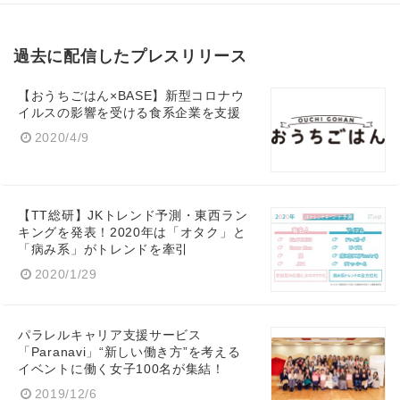
過去に配信したプレスリリース
【おうちごはん×BASE】新型コロナウ
イルスの影響を受ける食系企業を支援
2020/4/9
【TT総研】JKトレンド予測・東西ラン
キングを発表！2020年は「オタク」と
「病み系」がトレンドを牽引
2020/1/29
パラレルキャリア支援サービス
「Paranavi」“新しい働き方”を考える
イベントに働く女子100名が集結！
2019/12/6