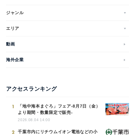
ジャンル
エリア
動画
海外企業
アクセスランキング
1
「地中海本まぐろ」フェア-8月7日（金）
より期間・数量限定で販売-
2026.08.04 14:00
2
千葉市内にリチウムイオン電池などの小