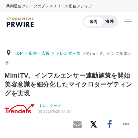
共同通信グループのプレスリリース配信メディア
KYODO NEWS
海外
国内
PRWIRE
TOP
広告・広報
トレンダーズ
MimiTV、インフルエン
サ…
MimiTV、インフルエンサー連動施策を開始
美容意識を細分化したマイクロターゲティン
グを実現
トレンダーズ
2018/6/20 14:00