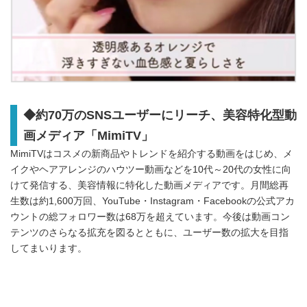
◆約70万のSNSユーザーにリーチ、美容特化型動
画メディア「MimiTV」
MimiTVはコスメの新商品やトレンドを紹介する動画をはじめ、メ
イクやヘアアレンジのハウツー動画などを10代～20代の女性に向
けて発信する、美容情報に特化した動画メディアです。月間総再
生数は約1,600万回、YouTube・Instagram・Facebookの公式アカ
ウントの総フォロワー数は68万を超えています。今後は動画コン
テンツのさらなる拡充を図るとともに、ユーザー数の拡大を目指
してまいります。