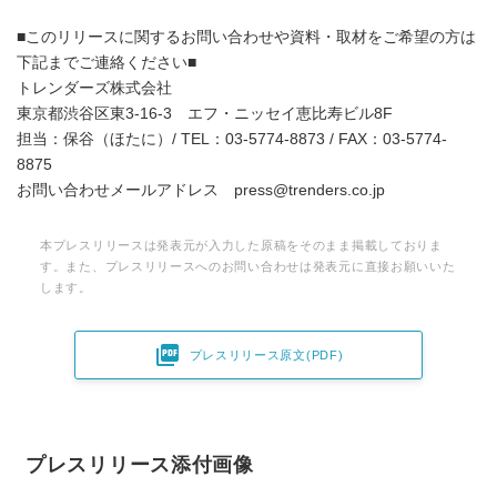
■このリリースに関するお問い合わせや資料・取材をご希望の方は
下記までご連絡ください■
トレンダーズ株式会社
東京都渋谷区東3-16-3 エフ・ニッセイ恵比寿ビル8F
担当：保谷（ほたに）/ TEL：03-5774-8873 / FAX：03-5774-
8875
お問い合わせメールアドレス press@trenders.co.jp
本プレスリリースは発表元が入力した原稿をそのまま掲載しておりま
す。また、プレスリリースへのお問い合わせは発表元に直接お願いいた
します。

プレスリリース原文(PDF)
プレスリリース添付画像