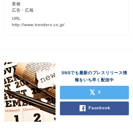
業種
広告・広報
URL
http://www.trenders.co.jp/
SNSでも最新のプレスリリース情
報をいち早く配信中
X
Facebook