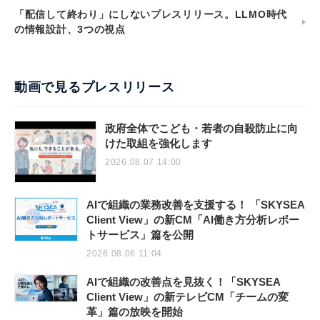
「配信して終わり」にしないプレスリリース。LLMO時代
の情報設計、3つの視点
動画で見るプレスリリース
政府全体でこども・若者の自殺防止に向
けた取組を強化します
2026.08.07 14:00
AIで組織の業務改善を支援する！ 「SKYSEA
Client View」の新CM「AI働き方分析レポー
トサービス」篇を公開
2026.08.06 11:04
AIで組織の改善点を見抜く！「SKYSEA
Client View」の新テレビCM「チームの変
革」篇の放映を開始