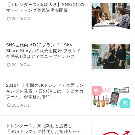
【トレンダーズ×近畿大学】SNS時代の
マーケティング実践講座を開催
2019/7/8
English
SNS世代向けD2Cブランド「She
Share Story」の販売を開始 ブランド
企画第1弾はディズニープリンセス
2019/7/4
2019年上半期のJKトレンド・東西ラン
キングを発表 ～西のJKには「タピオカ
ブーム」が本格到来!?～
2019/7/1
トレンダーズ、東北新社と提携し
「SNSドラマ」に特化した制作サービ